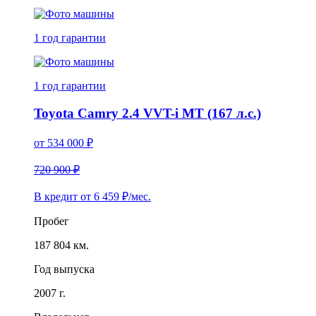
1 год
гарантии
1 год
гарантии
Toyota Camry 2.4 VVT-i MT (167 л.с.)
от
534 000
₽
720 900 ₽
В кредит от
6 459
₽/мес.
Пробег
187 804 км.
Год выпуска
2007 г.