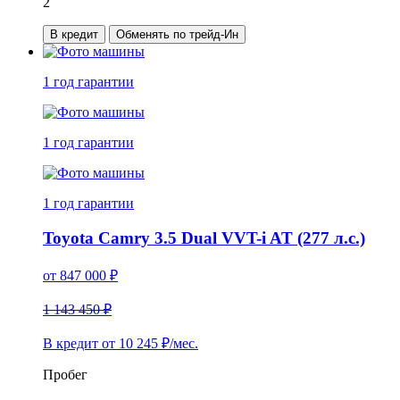
2
В кредит
Обменять по трейд-Ин
1 год
гарантии
1 год
гарантии
1 год
гарантии
Toyota Camry 3.5 Dual VVT-i AT (277 л.с.)
от
847 000
₽
1 143 450 ₽
В кредит от
10 245
₽/мес.
Пробег