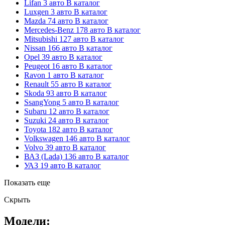
Lifan
3 авто
В каталог
Luxgen
3 авто
В каталог
Mazda
74 авто
В каталог
Mercedes-Benz
178 авто
В каталог
Mitsubishi
127 авто
В каталог
Nissan
166 авто
В каталог
Opel
39 авто
В каталог
Peugeot
16 авто
В каталог
Ravon
1 авто
В каталог
Renault
55 авто
В каталог
Skoda
93 авто
В каталог
SsangYong
5 авто
В каталог
Subaru
12 авто
В каталог
Suzuki
24 авто
В каталог
Toyota
182 авто
В каталог
Volkswagen
146 авто
В каталог
Volvo
39 авто
В каталог
ВАЗ (Lada)
136 авто
В каталог
УАЗ
19 авто
В каталог
Показать еще
Скрыть
Модели: