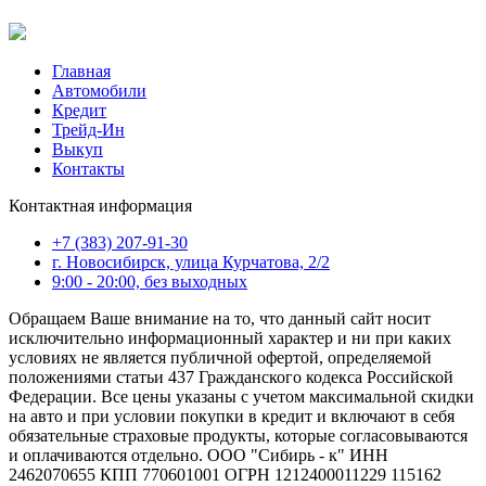
Главная
Автомобили
Кредит
Трейд-Ин
Выкуп
Контакты
Контактная информация
+7 (383) 207-91-30
г. Новосибирск, улица Курчатова, 2/2
9:00 - 20:00, без выходных
Обращаем Ваше внимание на то, что данный сайт носит
исключительно информационный характер и ни при каких
условиях не является публичной офертой, определяемой
положениями статьи 437 Гражданского кодекса Российской
Федерации. Все цены указаны с учетом максимальной скидки
на авто и при условии покупки в кредит и включают в себя
обязательные страховые продукты, которые согласовываются
и оплачиваются отдельно. ООО "Сибирь - к" ИНН
2462070655 КПП 770601001 ОГРН 1212400011229 115162