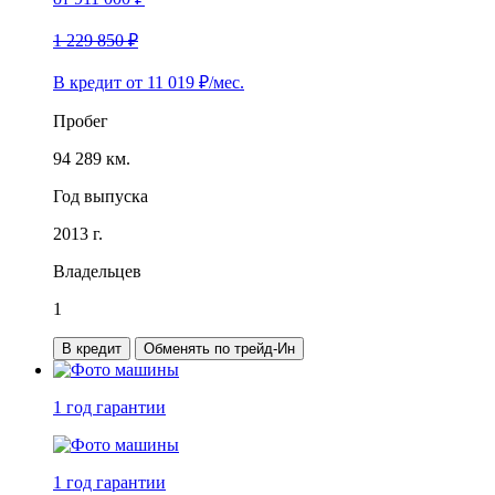
1 229 850 ₽
В кредит от
11 019
₽/мес.
Пробег
94 289 км.
Год выпуска
2013 г.
Владельцев
1
В кредит
Обменять по трейд-Ин
1 год
гарантии
1 год
гарантии