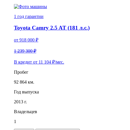
1 год
гарантии
Toyota Camry 2.5 AT (181 л.с.)
от
918 000
₽
1 239 300 ₽
В кредит от
11 104
₽/мес.
Пробег
92 864 км.
Год выпуска
2013 г.
Владельцев
1