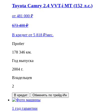
Toyota Camry 2.4 VVT-i MT (152 л.с.)
от
481 000
₽
673 400 ₽
В кредит от
5 818
₽/мес.
Пробег
178 346 км.
Год выпуска
2004 г.
Владельцев
2
В кредит
Обменять по трейд-Ин
1 год
гарантии