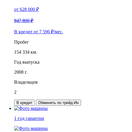
от
628 000
₽
847 800 ₽
В кредит от
7 596
₽/мес.
Пробег
154 334 км.
Год выпуска
2008 г.
Владельцев
2
В кредит
Обменять по трейд-Ин
1 год
гарантии