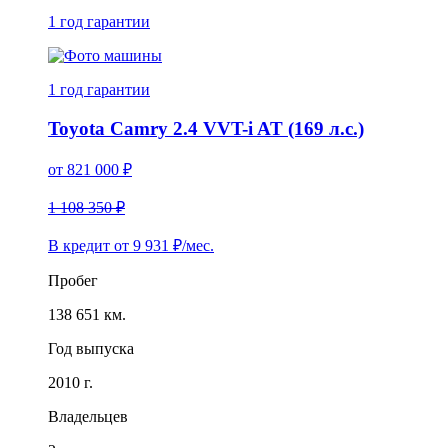
1 год
гарантии
1 год
гарантии
Toyota Camry 2.4 VVT-i AT (169 л.с.)
от
821 000
₽
1 108 350 ₽
В кредит от
9 931
₽/мес.
Пробег
138 651 км.
Год выпуска
2010 г.
Владельцев