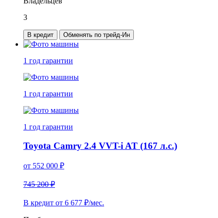
Владельцев
3
В кредит
Обменять по трейд-Ин
1 год
гарантии
1 год
гарантии
1 год
гарантии
Toyota Camry 2.4 VVT-i AT (167 л.с.)
от
552 000
₽
745 200 ₽
В кредит от
6 677
₽/мес.