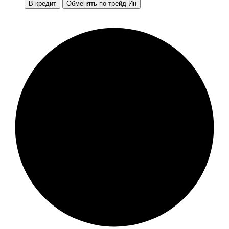
В кредит
Обменять по трейд-Ин