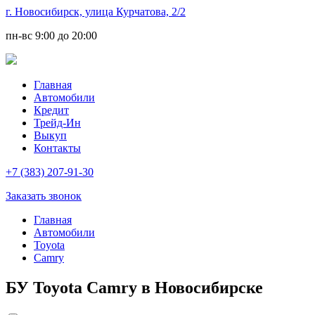
г. Новосибирск, улица Курчатова, 2/2
пн-вс
9:00 до 20:00
Главная
Автомобили
Кредит
Трейд-Ин
Выкуп
Контакты
+7 (383) 207-91-30
Заказать звонок
Главная
Автомобили
Toyota
Camry
БУ Toyota Camry в Новосибирске