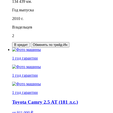
134 439 км.
Год выпуска
2010 г.
Владельцев
2
В кредит
Обменять по трейд-Ин
1 год
гарантии
1 год
гарантии
1 год
гарантии
Toyota Camry 2.5 AT (181 л.с.)
от
911 000
₽