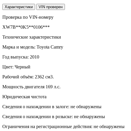
Характеристики
VIN проверен
Проверка по VIN-номеру
XW7B**0K5**0106***
Технические характеристики
Марка и модель: Toyota Camry
Год выпуска: 2010
Цвет: Черный
Рабочий объём: 2362 см3.
Мощность двигателя 169 л.с.
Юридическая чистота
Сведения о нахождении в залоге: не обнаружены
Сведения о нахождении в розыске: не обнаружены
Ограничения на регистрационные действия: не обнаружены