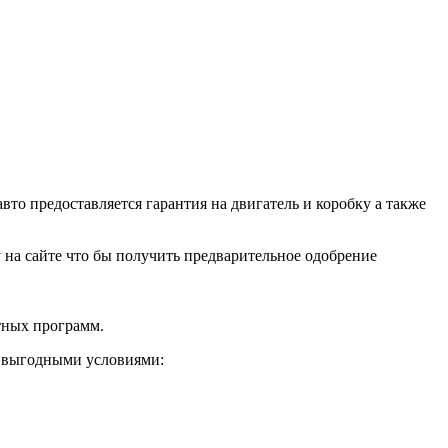
о предоставляется гарантия на двигатель и коробку а также
ку на сайте что бы получить предварительное одобрение
тных программ.
и выгодными условиями: