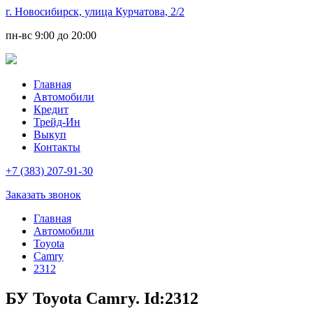
г. Новосибирск, улица Курчатова, 2/2
пн-вс
9:00 до 20:00
Главная
Автомобили
Кредит
Трейд-Ин
Выкуп
Контакты
+7 (383) 207-91-30
Заказать звонок
Главная
Автомобили
Toyota
Camry
2312
БУ Toyota Camry. Id:2312