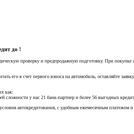
едит до
!
ческую проверку и предпродажную подготовку. При покупке авт
итать его в счет первого взноса на автомобиль, оставляйте заяв
х как:
ей сложности у нас 21 банк-партнер и более 56 выгодных креди
условия автокредитования, с удобным ежемесячным платежом 