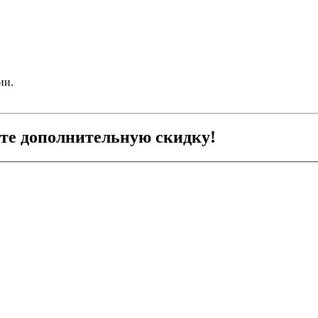
ии.
ите дополнительную скидку!