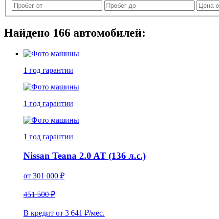
Найдено
166
автомобилей:
1 год
гарантии
1 год
гарантии
1 год
гарантии
Nissan Teana 2.0 AT (136 л.с.)
от
301 000
₽
451 500 ₽
В кредит от
3 641
₽/мес.