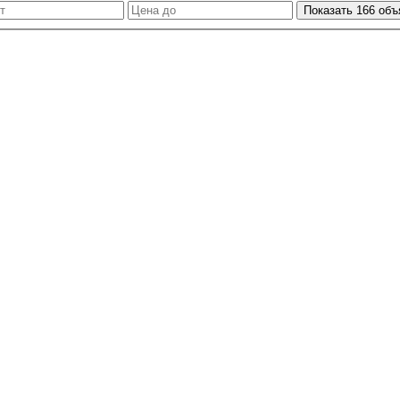
Показать
166
объ