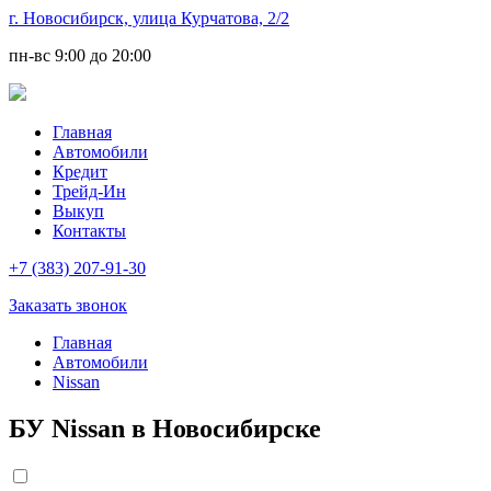
г. Новосибирск, улица Курчатова, 2/2
пн-вс
9:00 до 20:00
Главная
Автомобили
Кредит
Трейд-Ин
Выкуп
Контакты
+7 (383) 207-91-30
Заказать звонок
Главная
Автомобили
Nissan
БУ Nissan в Новосибирске