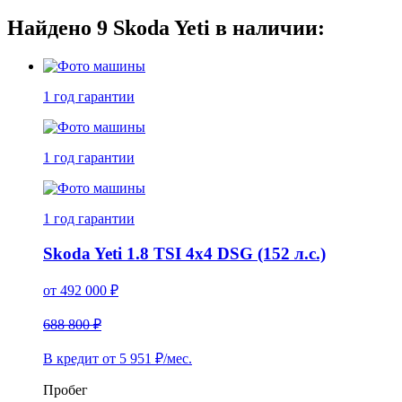
Найдено
9
Skoda Yeti в наличии:
1 год
гарантии
1 год
гарантии
1 год
гарантии
Skoda Yeti 1.8 TSI 4x4 DSG (152 л.с.)
от
492 000
₽
688 800 ₽
В кредит от
5 951
₽/мес.
Пробег