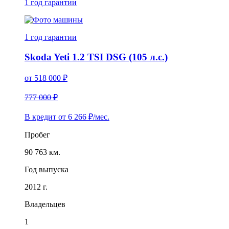
1 год
гарантии
1 год
гарантии
Skoda Yeti 1.2 TSI DSG (105 л.с.)
от
518 000
₽
777 000 ₽
В кредит от
6 266
₽/мес.
Пробег
90 763 км.
Год выпуска
2012 г.
Владельцев
1