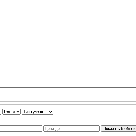
Показать
9
объяв