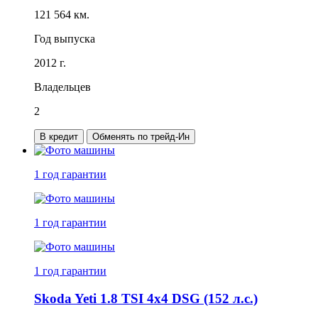
121 564 км.
Год выпуска
2012 г.
Владельцев
2
В кредит
Обменять по трейд-Ин
1 год
гарантии
1 год
гарантии
1 год
гарантии
Skoda Yeti 1.8 TSI 4x4 DSG (152 л.с.)