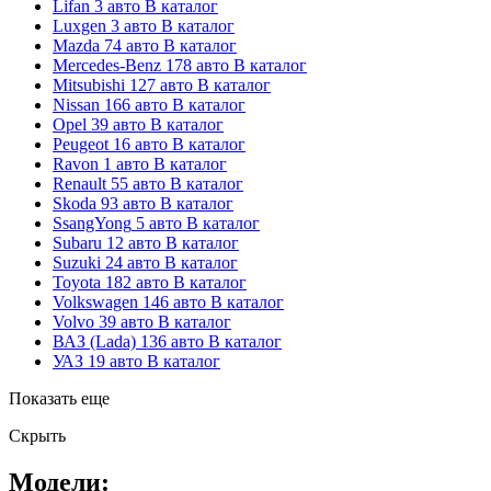
Lifan
3 авто
В каталог
Luxgen
3 авто
В каталог
Mazda
74 авто
В каталог
Mercedes-Benz
178 авто
В каталог
Mitsubishi
127 авто
В каталог
Nissan
166 авто
В каталог
Opel
39 авто
В каталог
Peugeot
16 авто
В каталог
Ravon
1 авто
В каталог
Renault
55 авто
В каталог
Skoda
93 авто
В каталог
SsangYong
5 авто
В каталог
Subaru
12 авто
В каталог
Suzuki
24 авто
В каталог
Toyota
182 авто
В каталог
Volkswagen
146 авто
В каталог
Volvo
39 авто
В каталог
ВАЗ (Lada)
136 авто
В каталог
УАЗ
19 авто
В каталог
Показать еще
Скрыть
Модели: