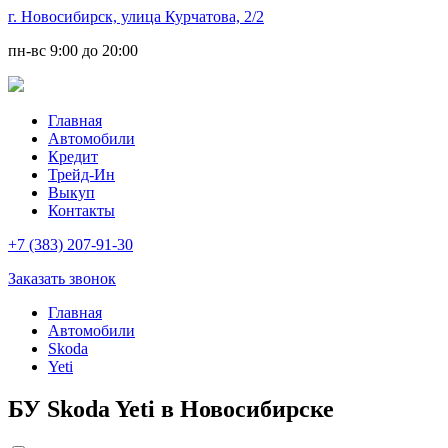
г. Новосибирск, улица Курчатова, 2/2
пн-вс
9:00 до 20:00
Главная
Автомобили
Кредит
Трейд-Ин
Выкуп
Контакты
+7 (383) 207-91-30
Заказать звонок
Главная
Автомобили
Skoda
Yeti
БУ Skoda Yeti в Новосибирске