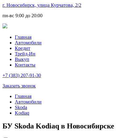
г. Новосибирск, улица Курчатова, 2/2
пн-вс
9:00 до 20:00
Главная
Автомобили
Кредит
Трейд-Ин
Выкуп
Контакты
+7 (383) 207-91-30
Заказать звонок
Главная
Автомобили
Skoda
Kodiaq
БУ Skoda Kodiaq в Новосибирске