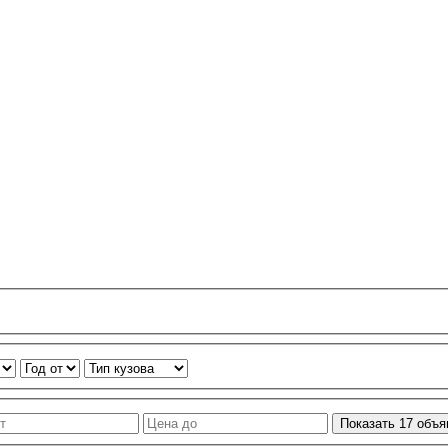
Показать
17
объя