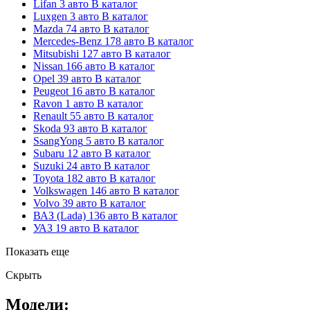
Lifan
3 авто
В каталог
Luxgen
3 авто
В каталог
Mazda
74 авто
В каталог
Mercedes-Benz
178 авто
В каталог
Mitsubishi
127 авто
В каталог
Nissan
166 авто
В каталог
Opel
39 авто
В каталог
Peugeot
16 авто
В каталог
Ravon
1 авто
В каталог
Renault
55 авто
В каталог
Skoda
93 авто
В каталог
SsangYong
5 авто
В каталог
Subaru
12 авто
В каталог
Suzuki
24 авто
В каталог
Toyota
182 авто
В каталог
Volkswagen
146 авто
В каталог
Volvo
39 авто
В каталог
ВАЗ (Lada)
136 авто
В каталог
УАЗ
19 авто
В каталог
Показать еще
Скрыть
Модели: