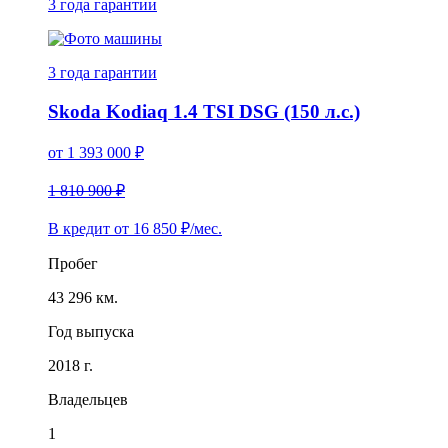
3 года
гарантии
3 года
гарантии
Skoda Kodiaq 1.4 TSI DSG (150 л.с.)
от
1 393 000
₽
1 810 900 ₽
В кредит от
16 850
₽/мес.
Пробег
43 296 км.
Год выпуска
2018 г.
Владельцев
1