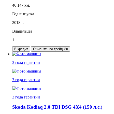
46 147 км.
Год выпуска
2018 г.
Владельцев
1
В кредит
Обменять по трейд-Ин
3 года
гарантии
3 года
гарантии
3 года
гарантии
Skoda Kodiaq 2.0 TDI DSG 4X4 (150 л.с.)