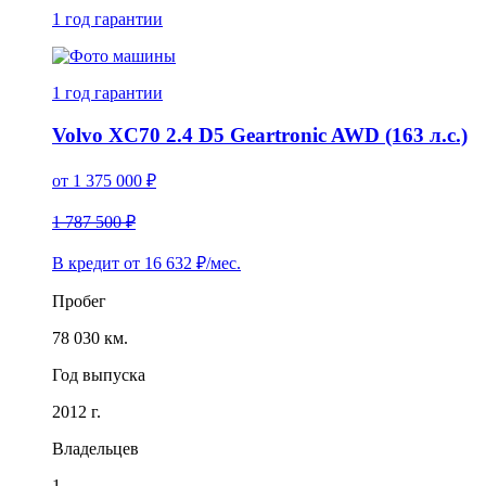
1 год
гарантии
1 год
гарантии
Volvo XC70 2.4 D5 Geartronic AWD (163 л.с.)
от
1 375 000
₽
1 787 500 ₽
В кредит от
16 632
₽/мес.
Пробег
78 030 км.
Год выпуска
2012 г.
Владельцев
1