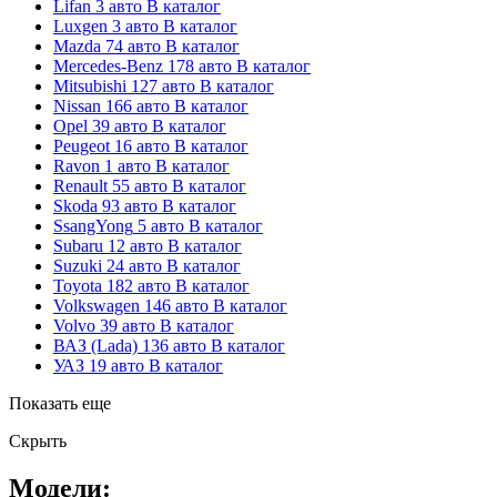
Lifan
3 авто
В каталог
Luxgen
3 авто
В каталог
Mazda
74 авто
В каталог
Mercedes-Benz
178 авто
В каталог
Mitsubishi
127 авто
В каталог
Nissan
166 авто
В каталог
Opel
39 авто
В каталог
Peugeot
16 авто
В каталог
Ravon
1 авто
В каталог
Renault
55 авто
В каталог
Skoda
93 авто
В каталог
SsangYong
5 авто
В каталог
Subaru
12 авто
В каталог
Suzuki
24 авто
В каталог
Toyota
182 авто
В каталог
Volkswagen
146 авто
В каталог
Volvo
39 авто
В каталог
ВАЗ (Lada)
136 авто
В каталог
УАЗ
19 авто
В каталог
Показать еще
Скрыть
Модели: