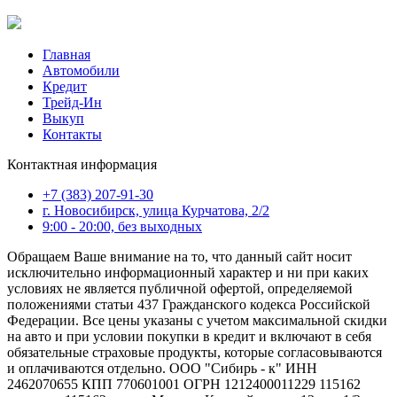
Главная
Автомобили
Кредит
Трейд-Ин
Выкуп
Контакты
Контактная информация
+7 (383) 207-91-30
г. Новосибирск, улица Курчатова, 2/2
9:00 - 20:00, без выходных
Обращаем Ваше внимание на то, что данный сайт носит
исключительно информационный характер и ни при каких
условиях не является публичной офертой, определяемой
положениями статьи 437 Гражданского кодекса Российской
Федерации. Все цены указаны с учетом максимальной скидки
на авто и при условии покупки в кредит и включают в себя
обязательные страховые продукты, которые согласовываются
и оплачиваются отдельно. ООО "Сибирь - к" ИНН
2462070655 КПП 770601001 ОГРН 1212400011229 115162