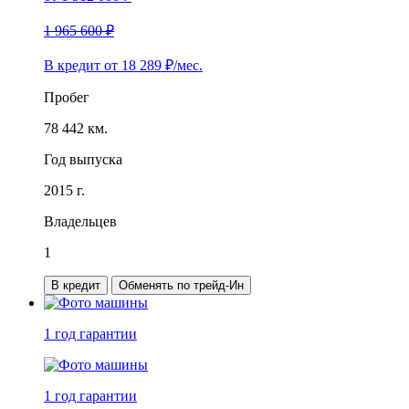
1 965 600 ₽
В кредит от
18 289
₽/мес.
Пробег
78 442 км.
Год выпуска
2015 г.
Владельцев
1
В кредит
Обменять по трейд-Ин
1 год
гарантии
1 год
гарантии