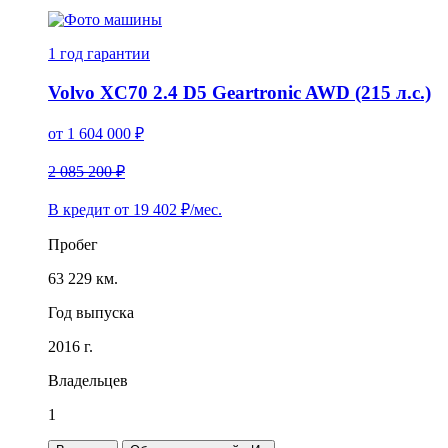
1 год
гарантии
Volvo XC70 2.4 D5 Geartronic AWD (215 л.с.)
от
1 604 000
₽
2 085 200 ₽
В кредит от
19 402
₽/мес.
Пробег
63 229 км.
Год выпуска
2016 г.
Владельцев
1