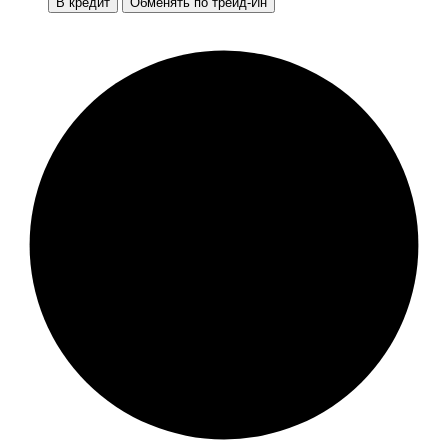
В кредит
Обменять по трейд-Ин