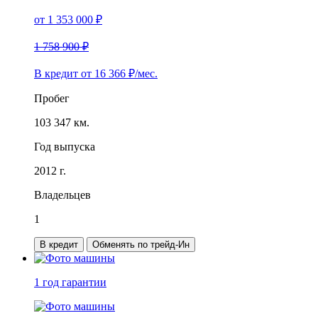
от
1 353 000
₽
1 758 900 ₽
В кредит от
16 366
₽/мес.
Пробег
103 347 км.
Год выпуска
2012 г.
Владельцев
1
В кредит
Обменять по трейд-Ин
1 год
гарантии