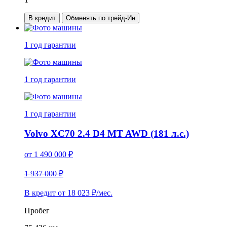
В кредит
Обменять по трейд-Ин
1 год
гарантии
1 год
гарантии
1 год
гарантии
Volvo XC70 2.4 D4 MT AWD (181 л.с.)
от
1 490 000
₽
1 937 000 ₽
В кредит от
18 023
₽/мес.
Пробег