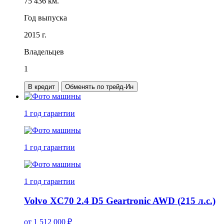
75 436 км.
Год выпуска
2015 г.
Владельцев
1
В кредит
Обменять по трейд-Ин
1 год
гарантии
1 год
гарантии
1 год
гарантии
Volvo XC70 2.4 D5 Geartronic AWD (215 л.с.)
от
1 512 000
₽