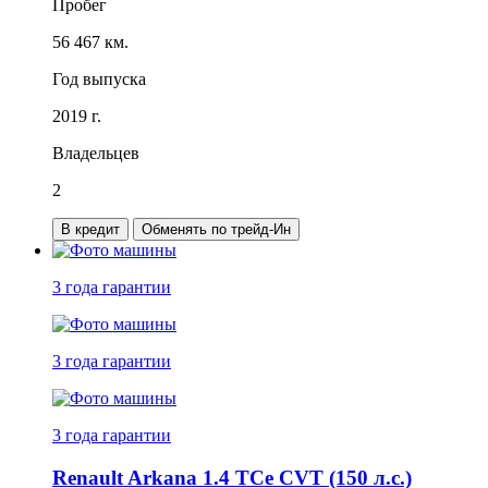
Пробег
56 467 км.
Год выпуска
2019 г.
Владельцев
2
В кредит
Обменять по трейд-Ин
3 года
гарантии
3 года
гарантии
3 года
гарантии
Renault Arkana 1.4 TCe CVT (150 л.с.)