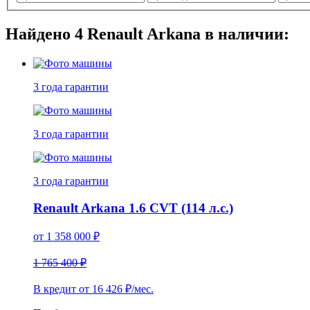
Найдено
4
Renault Arkana в наличии:
3 года
гарантии
3 года
гарантии
3 года
гарантии
Renault Arkana 1.6 CVT (114 л.с.)
от
1 358 000
₽
1 765 400 ₽
В кредит от
16 426
₽/мес.