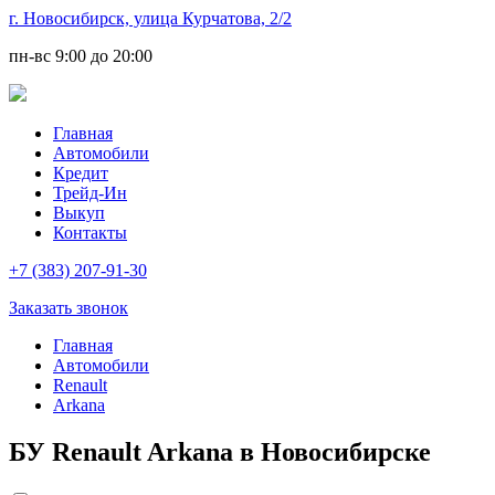
г. Новосибирск, улица Курчатова, 2/2
пн-вс
9:00 до 20:00
Главная
Автомобили
Кредит
Трейд-Ин
Выкуп
Контакты
+7 (383) 207-91-30
Заказать звонок
Главная
Автомобили
Renault
Arkana
БУ Renault Arkana в Новосибирске