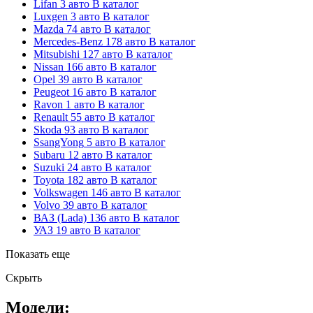
Lifan
3 авто
В каталог
Luxgen
3 авто
В каталог
Mazda
74 авто
В каталог
Mercedes-Benz
178 авто
В каталог
Mitsubishi
127 авто
В каталог
Nissan
166 авто
В каталог
Opel
39 авто
В каталог
Peugeot
16 авто
В каталог
Ravon
1 авто
В каталог
Renault
55 авто
В каталог
Skoda
93 авто
В каталог
SsangYong
5 авто
В каталог
Subaru
12 авто
В каталог
Suzuki
24 авто
В каталог
Toyota
182 авто
В каталог
Volkswagen
146 авто
В каталог
Volvo
39 авто
В каталог
ВАЗ (Lada)
136 авто
В каталог
УАЗ
19 авто
В каталог
Показать еще
Скрыть
Модели: