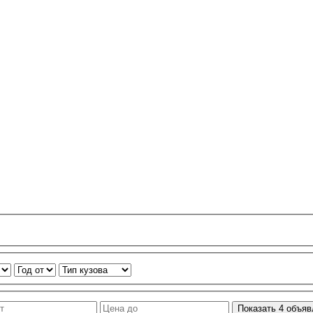
Показать
4
объяв