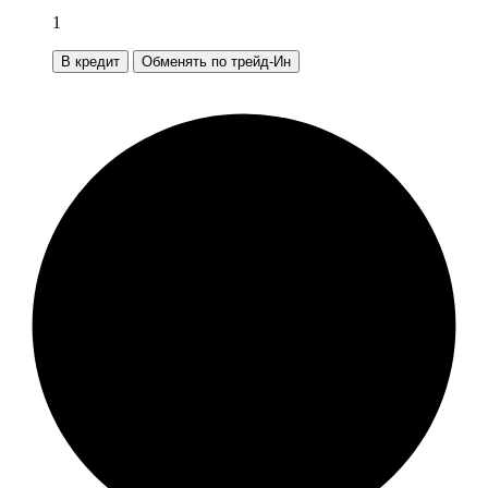
1
В кредит
Обменять по трейд-Ин