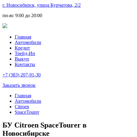
г. Новосибирск, улица Курчатова, 2/2
пн-вс
9:00 до 20:00
Главная
Автомобили
Кредит
Трейд-Ин
Выкуп
Контакты
+7 (383) 207-91-30
Заказать звонок
Главная
Автомобили
Citroen
SpaceTourer
БУ Citroen SpaceTourer в
Новосибирске