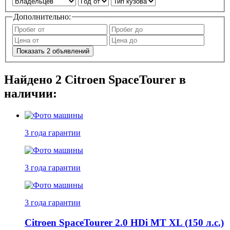
Дополнительно:
Показать
2
объявлений
Найдено
2
Citroen SpaceTourer в
наличии:
3 года
гарантии
3 года
гарантии
3 года
гарантии
Citroen SpaceTourer 2.0 HDi МT XL (150 л.с.)