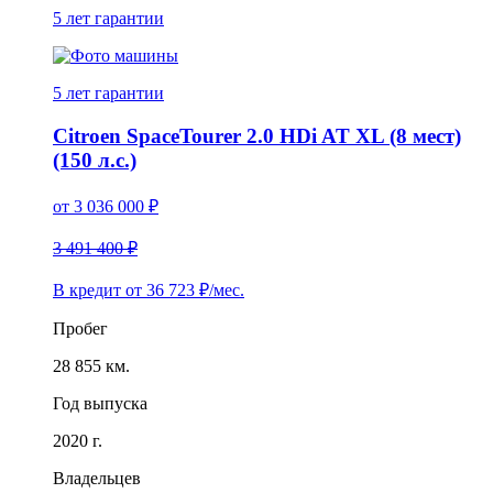
5 лет
гарантии
5 лет
гарантии
Citroen SpaceTourer 2.0 HDi AT XL (8 мест)
(150 л.с.)
от
3 036 000
₽
3 491 400 ₽
В кредит от
36 723
₽/мес.
Пробег
28 855 км.
Год выпуска
2020 г.
Владельцев