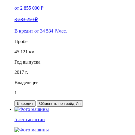
от
2 855 000
₽
3 283 250 ₽
В кредит от
34 534
₽/мес.
Пробег
45 121 км.
Год выпуска
2017 г.
Владельцев
1
В кредит
Обменять по трейд-Ин
5 лет
гарантии