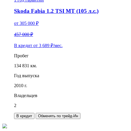
Skoda Fabia 1.2 TSI MT (105 л.с.)
от
305 000
₽
457 000 ₽
В кредит от
3 689
₽/мес.
Пробег
134 831 км.
Год выпуска
2010 г.
Владельцев
2
В кредит
Обменять по трейд-Ин