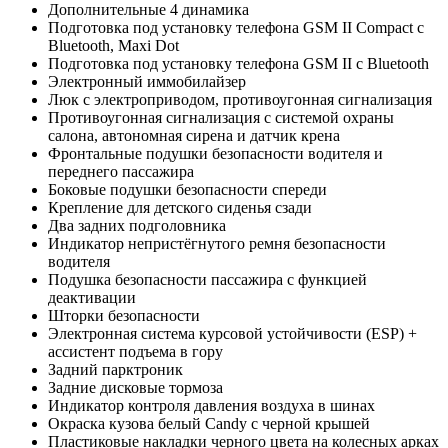
Дополнительные 4 динамика
Подготовка под установку телефона GSM II Compact с
Bluetooth, Maxi Dot
Подготовка под установку телефона GSM II c Bluetooth
Электронный иммобилайзер
Люк с электроприводом, противоугонная сигнализация
Противоугонная cигнализация с системой охраны
салона, автономная сирена и датчик крена
Фронтальные подушки безопасности водителя и
переднего пассажира
Боковые подушки безопасности спереди
Крепление для детского сиденья сзади
Два задних подголовника
Индикатор непристёгнутого ремня безопасности
водителя
Подушка безопасности пассажира с функцией
деактивации
Шторки безопасности
Электронная система курсовой устойчивости (ESP) +
ассистент подъема в гору
Задний парктроник
Задние дисковые тормоза
Индикатор контроля давления воздуха в шинах
Окраска кузова белый Candy с черной крышей
Пластиковые накладки черного цвета на колесных арках