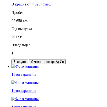
В кредит от
4 028
₽/мес.
Пробег
92 658 км.
Год выпуска
2013 г.
Владельцев
1
В кредит
Обменять по трейд-Ин
1 год
гарантии
1 год
гарантии
1 год
гарантии