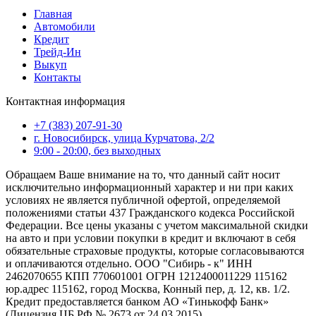
Главная
Автомобили
Кредит
Трейд-Ин
Выкуп
Контакты
Контактная информация
+7 (383) 207-91-30
г. Новосибирск, улица Курчатова, 2/2
9:00 - 20:00, без выходных
Обращаем Ваше внимание на то, что данный сайт носит
исключительно информационный характер и ни при каких
условиях не является публичной офертой, определяемой
положениями статьи 437 Гражданского кодекса Российской
Федерации. Все цены указаны с учетом максимальной скидки
на авто и при условии покупки в кредит и включают в себя
обязательные страховые продукты, которые согласовываются
и оплачиваются отдельно. ООО "Сибирь - к" ИНН
2462070655 КПП 770601001 ОГРН 1212400011229 115162
юр.адрес 115162, город Москва, Конный пер, д. 12, кв. 1/2.
Кредит предоставляется банком АО «Тинькофф Банк»
(Лицензия ЦБ РФ № 2673 от 24.03.2015).