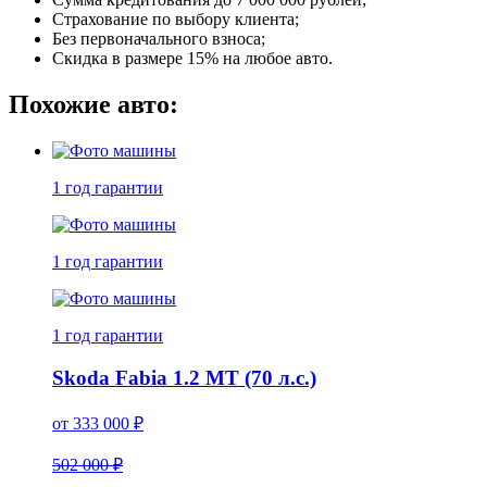
Страхование по выбору клиента;
Без первоначального взноса;
Скидка в размере 15% на любое авто.
Похожие авто:
1 год
гарантии
1 год
гарантии
1 год
гарантии
Skoda Fabia 1.2 MT (70 л.с.)
от
333 000
₽
502 000 ₽