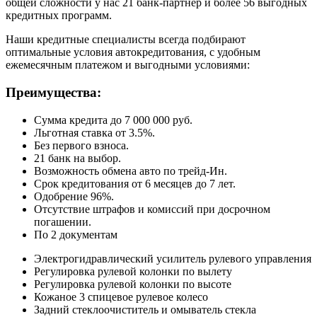
общей сложности у нас 21 банк-партнер и более 56 выгодных
кредитных программ.
Наши кредитные специалисты всегда подбирают
оптимальные условия автокредитования, с удобным
ежемесячным платежом и выгодными условиями:
Преимущества:
Сумма кредита до 7 000 000 руб.
Льготная ставка от 3.5%.
Без первого взноса.
21 банк на выбор.
Возможность обмена авто по трейд-Ин.
Срок кредитования от 6 месяцев до 7 лет.
Одобрение 96%.
Отсутствие штрафов и комиссий при досрочном
погашении.
По 2 документам
Электрогидравлический усилитель рулевого управления
Регулировка рулевой колонки по вылету
Регулировка рулевой колонки по высоте
Кожаное 3 спицевое рулевое колесо
Задний стеклоочиститель и омыватель стекла