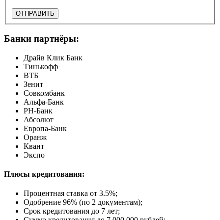
ОТПРАВИТЬ
Банки партнёры:
Драйв Клик Банк
Тинькофф
ВТБ
Зенит
Совкомбанк
Альфа-Банк
РН-Банк
Абсолют
Европа-Банк
Оранж
Квант
Экспо
Плюсы кредитования:
Процентная ставка от
3.5%
;
Одобрение 96% (по 2 документам);
Срок кредитования до 7 лет;
Сумма кредитования до 7 000 000 рублей;