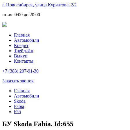
г. Новосибирск, улица Курчатова, 2/2
пн-вс
9:00 до 20:00
Главная
Автомобили
Кредит
Трейд-Ин
Выкуп
Контакты
+7 (383) 207-91-30
Заказать звонок
Главная
Автомобили
Skoda
Fabia
655
БУ Skoda Fabia. Id:655