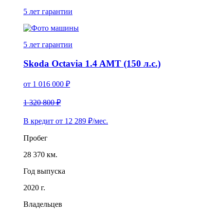
5 лет
гарантии
5 лет
гарантии
Skoda Octavia 1.4 AMT (150 л.с.)
от
1 016 000
₽
1 320 800 ₽
В кредит от
12 289
₽/мес.
Пробег
28 370 км.
Год выпуска
2020 г.
Владельцев