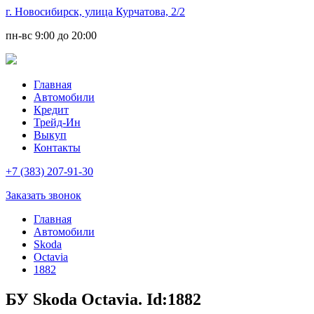
г. Новосибирск, улица Курчатова, 2/2
пн-вс
9:00 до 20:00
Главная
Автомобили
Кредит
Трейд-Ин
Выкуп
Контакты
+7 (383) 207-91-30
Заказать звонок
Главная
Автомобили
Skoda
Octavia
1882
БУ Skoda Octavia. Id:1882