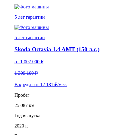
5 лет
гарантии
5 лет
гарантии
Skoda Octavia 1.4 AMT (150 л.с.)
от
1 007 000
₽
1 309 100 ₽
В кредит от
12 181
₽/мес.
Пробег
25 087 км.
Год выпуска
2020 г.