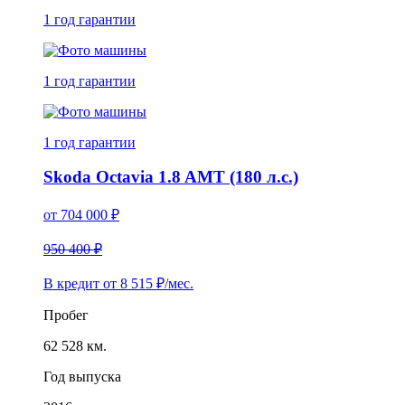
1 год
гарантии
1 год
гарантии
1 год
гарантии
Skoda Octavia 1.8 AMT (180 л.с.)
от
704 000
₽
950 400 ₽
В кредит от
8 515
₽/мес.
Пробег
62 528 км.
Год выпуска