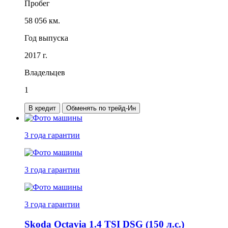
Пробег
58 056 км.
Год выпуска
2017 г.
Владельцев
1
В кредит
Обменять по трейд-Ин
3 года
гарантии
3 года
гарантии
3 года
гарантии
Skoda Octavia 1.4 TSI DSG (150 л.с.)