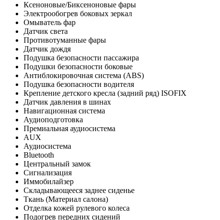
Ксеноновые/Биксеноновые фары
Электрообогрев боковых зеркал
Омыватель фар
Датчик света
Противотуманные фары
Датчик дождя
Подушка безопасности пассажира
Подушки безопасности боковые
Антиблокировочная система (ABS)
Подушка безопасности водителя
Крепление детского кресла (задний ряд) ISOFIX
Датчик давления в шинах
Навигационная система
Аудиоподготовка
Премиальная аудиосистема
AUX
Аудиосистема
Bluetooth
Центральный замок
Сигнализация
Иммобилайзер
Складывающееся заднее сиденье
Ткань (Материал салона)
Отделка кожей рулевого колеса
Подогрев передних сидений