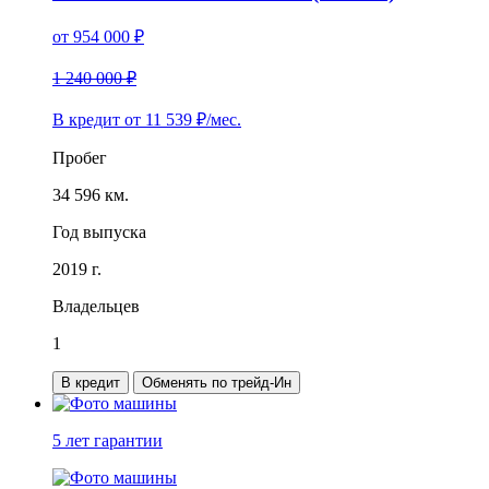
от
954 000
₽
1 240 000 ₽
В кредит от
11 539
₽/мес.
Пробег
34 596 км.
Год выпуска
2019 г.
Владельцев
1
В кредит
Обменять по трейд-Ин
5 лет
гарантии