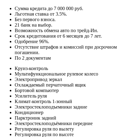
Сумма кредита до 7 000 000 руб.
Льготная ставка от 3.5%.
Без первого взноса.
21 банк на выбор.
Возможность обмена авто по трейд-Ин.
Срок кредитования от 6 месяцев до 7 лет.
Одобрение 96%.
Отсутствие штрафов и комиссий при досрочном
погашении.
По 2 документам
Круиз-контроль
Мультифункциональное рулевое колесо
Электропривод зеркал
Охлаждаемый перчаточный ящик
Бортовой компьютер
Усилитель руля
Климат-контроль 1-зонный
Электростеклоподъемники задние
Кондиционер
Парктроник задний
Электростеклоподъёмники передние
Регулировка руля по вылету
Регулировка руля по высоте