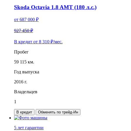
Skoda Octavia 1.8 AMT (180 л.с.)
от
687 000
₽
927 450 ₽
В кредит от
8 310
₽/мес.
Пробег
59 115 км.
Год выпуска
2016 г.
Владельцев
1
В кредит
Обменять по трейд-Ин
5 лет
гарантии