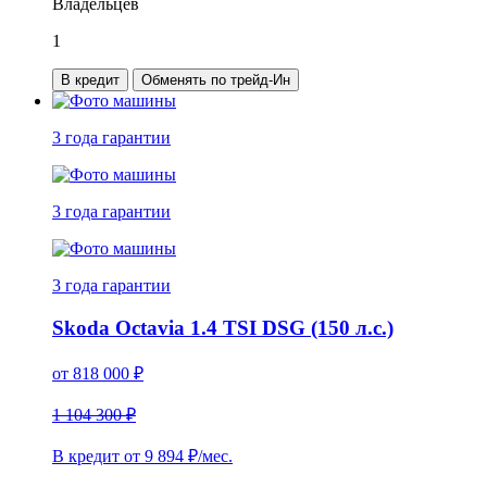
Владельцев
1
В кредит
Обменять по трейд-Ин
3 года
гарантии
3 года
гарантии
3 года
гарантии
Skoda Octavia 1.4 TSI DSG (150 л.с.)
от
818 000
₽
1 104 300 ₽
В кредит от
9 894
₽/мес.