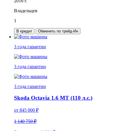
2016 г.
Владельцев
1
В кредит
Обменять по трейд-Ин
3 года
гарантии
3 года
гарантии
3 года
гарантии
Skoda Octavia 1.6 MT (110 л.с.)
от
845 000
₽
1 140 750 ₽