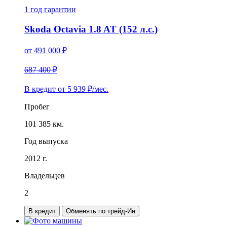
1 год
гарантии
Skoda Octavia 1.8 AT (152 л.с.)
от
491 000
₽
687 400 ₽
В кредит от
5 939
₽/мес.
Пробег
101 385 км.
Год выпуска
2012 г.
Владельцев
2
В кредит
Обменять по трейд-Ин