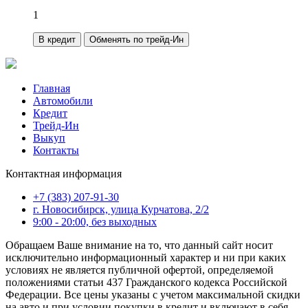
1
В кредит
Обменять по трейд-Ин
Главная
Автомобили
Кредит
Трейд-Ин
Выкуп
Контакты
Контактная информация
+7 (383) 207-91-30
г. Новосибирск, улица Курчатова, 2/2
9:00 - 20:00, без выходных
Обращаем Ваше внимание на то, что данный сайт носит
исключительно информационный характер и ни при каких
условиях не является публичной офертой, определяемой
положениями статьи 437 Гражданского кодекса Российской
Федерации. Все цены указаны с учетом максимальной скидки
на авто и при условии покупки в кредит и включают в себя