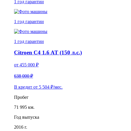
1 год
гарантии
1 год
гарантии
1 год
гарантии
Citroen C4 1.6 AT (150 л.с.)
от
455 000
₽
638 000 ₽
В кредит от
5 504
₽/мес.
Пробег
71 995 км.
Год выпуска
2016 г.