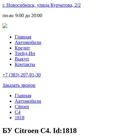
г. Новосибирск, улица Курчатова, 2/2
пн-вс
9:00 до 20:00
Главная
Автомобили
Кредит
Трейд-Ин
Выкуп
Контакты
+7 (383) 207-91-30
Заказать звонок
Главная
Автомобили
Citroen
C4
1818
БУ Citroen C4. Id:1818