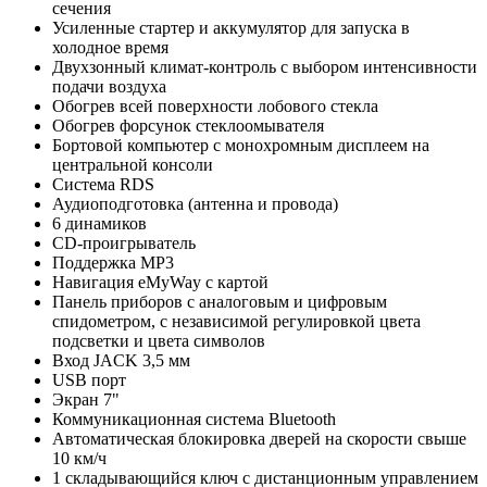
сечения
Усиленные стартер и аккумулятор для запуска в
холодное время
Двухзонный климат-контроль с выбором интенсивности
подачи воздуха
Обогрев всей поверхности лобового стекла
Обогрев форсунок стеклоомывателя
Бортовой компьютер с монохромным дисплеем на
центральной консоли
Система RDS
Аудиоподготовка (антенна и провода)
6 динамиков
CD-проигрыватель
Поддержка MP3
Навигация eMyWay с картой
Панель приборов с аналоговым и цифровым
спидометром, с независимой регулировкой цвета
подсветки и цвета символов
Вход JACK 3,5 мм
USB порт
Экран 7"
Коммуникационная система Bluetooth
Автоматическая блокировка дверей на скорости свыше
10 км/ч
1 складывающийся ключ с дистанционным управлением