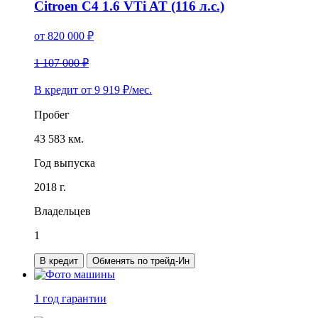
Citroen C4 1.6 VTi AT (116 л.с.)
от
820 000
₽
1 107 000 ₽
В кредит от
9 919
₽/мес.
Пробег
43 583 км.
Год выпуска
2018 г.
Владельцев
1
В кредит
Обменять по трейд-Ин
1 год
гарантии