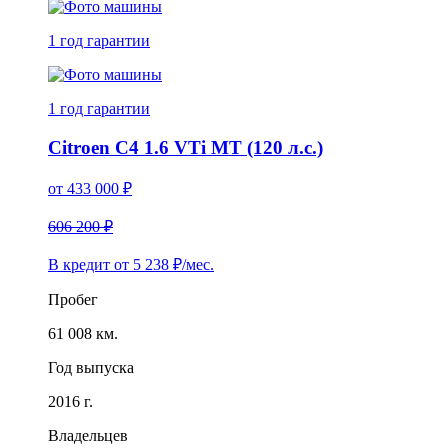
1 год
гарантии
1 год
гарантии
Citroen C4 1.6 VTi MT (120 л.с.)
от
433 000
₽
606 200 ₽
В кредит от
5 238
₽/мес.
Пробег
61 008 км.
Год выпуска
2016 г.
Владельцев