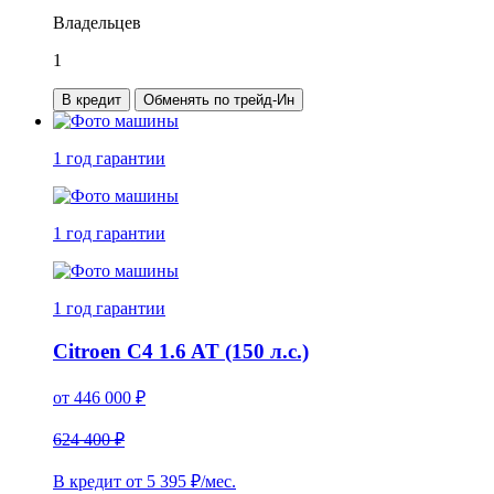
Владельцев
1
В кредит
Обменять по трейд-Ин
1 год
гарантии
1 год
гарантии
1 год
гарантии
Citroen C4 1.6 AT (150 л.с.)
от
446 000
₽
624 400 ₽
В кредит от
5 395
₽/мес.