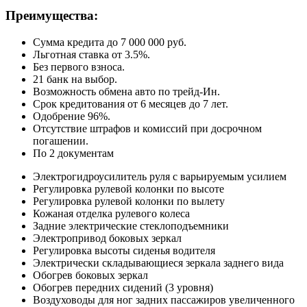
Преимущества:
Сумма кредита до 7 000 000 руб.
Льготная ставка от 3.5%.
Без первого взноса.
21 банк на выбор.
Возможность обмена авто по трейд-Ин.
Срок кредитования от 6 месяцев до 7 лет.
Одобрение 96%.
Отсутствие штрафов и комиссий при досрочном
погашении.
По 2 документам
Электрогидроусилитель руля с варьируемым усилием
Регулировка рулевой колонки по высоте
Регулировка рулевой колонки по вылету
Кожаная отделка рулевого колеса
Задние электрические стеклоподъемники
Электропривод боковых зеркал
Регулировка высоты сиденья водителя
Электрически cкладывающиеся зеркала заднего вида
Обогрев боковых зеркал
Обогрев передних сидений (3 уровня)
Воздуховоды для ног задних пассажиров увеличенного