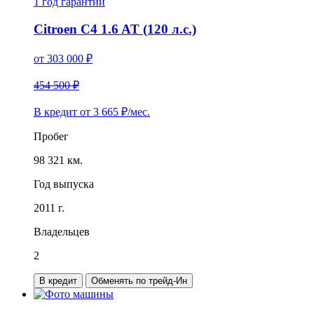
1 год
гарантии
Citroen C4 1.6 AT (120 л.с.)
от
303 000
₽
454 500 ₽
В кредит от
3 665
₽/мес.
Пробег
98 321 км.
Год выпуска
2011 г.
Владельцев
2
В кредит
Обменять по трейд-Ин