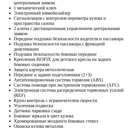
центральным замком
1 механический ключ
Электронный иммобилайзер
Сигнализация c контролем периметра кузова и
пространства салона
2 ключа с дистанционным управлением центральным
замком
Передние подушки безопасности водителя и пассажира
Подушка безопасности пассажира с функцией
деактивации
Подушки безопасности боковые передние
Крепления ISOFIX для детского кресла на задних
боковых сидениях
Защита картера металлическая
Передние и задние подголовники (2+3)
Антиблокировочная система тормозов (ABS)
Система помощи при экстренном торможении (AFU)
Электронная система распределения тормозных усилий
(REF)
Круиз контроль с ограничителем скорости
Усиленная подвеска
Датчики парковки сзади
Боковые зеркала в цвет кузова
Хромированные молдинги боковых стекол
Окраска кузова металлик