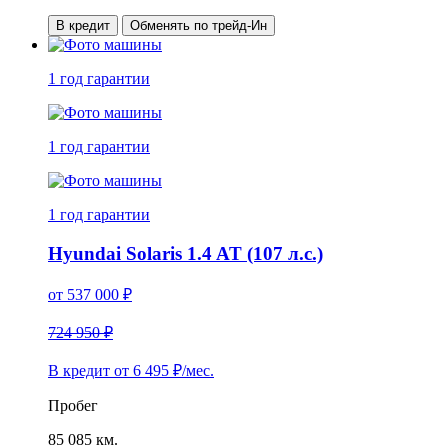
В кредит
Обменять по трейд-Ин
1 год
гарантии
1 год
гарантии
1 год
гарантии
Hyundai Solaris 1.4 AT (107 л.с.)
от
537 000
₽
724 950 ₽
В кредит от
6 495
₽/мес.
Пробег
85 085 км.