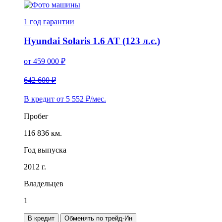
1 год
гарантии
Hyundai Solaris 1.6 AT (123 л.с.)
от
459 000
₽
642 600 ₽
В кредит от
5 552
₽/мес.
Пробег
116 836 км.
Год выпуска
2012 г.
Владельцев
1
В кредит
Обменять по трейд-Ин