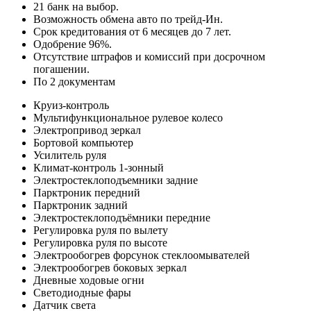
21 банк на выбор.
Возможность обмена авто по трейд-Ин.
Срок кредитования от 6 месяцев до 7 лет.
Одобрение 96%.
Отсутствие штрафов и комиссий при досрочном
погашении.
По 2 документам
Круиз-контроль
Мультифункциональное рулевое колесо
Электропривод зеркал
Бортовой компьютер
Усилитель руля
Климат-контроль 1-зонный
Электростеклоподъемники задние
Парктроник передний
Парктроник задний
Электростеклоподъёмники передние
Регулировка руля по вылету
Регулировка руля по высоте
Электрообогрев форсунок стеклоомывателей
Электрообогрев боковых зеркал
Дневные ходовые огни
Светодиодные фары
Датчик света