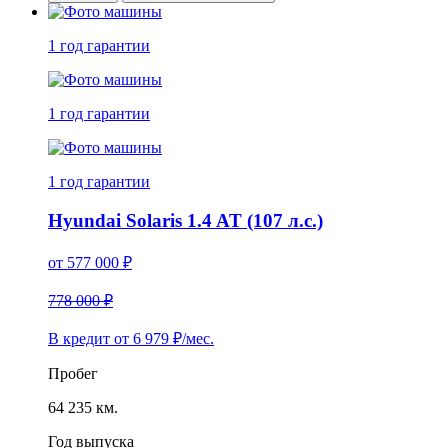
1 год
гарантии
1 год
гарантии
1 год
гарантии
Hyundai Solaris 1.4 AT (107 л.с.)
от
577 000
₽
778 000 ₽
В кредит от
6 979
₽/мес.
Пробег
64 235 км.
Год выпуска