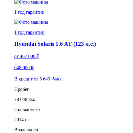
1 год
гарантии
1 год
гарантии
Hyundai Solaris 1.6 AT (123 л.с.)
от
467 000
₽
648 000 ₽
В кредит от
5 649
₽/мес.
Пробег
78 648 км.
Год выпуска
2014 г.
Владельцев