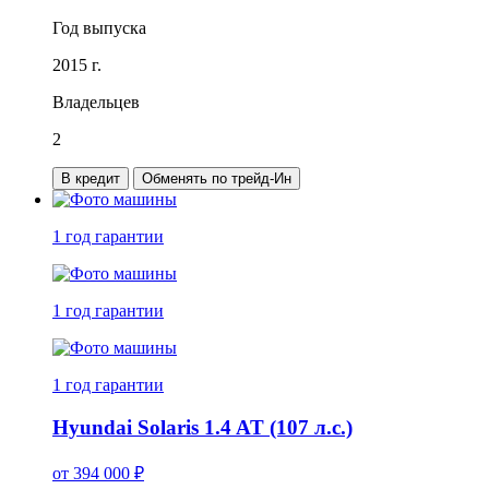
Год выпуска
2015 г.
Владельцев
2
В кредит
Обменять по трейд-Ин
1 год
гарантии
1 год
гарантии
1 год
гарантии
Hyundai Solaris 1.4 AT (107 л.с.)
от
394 000
₽