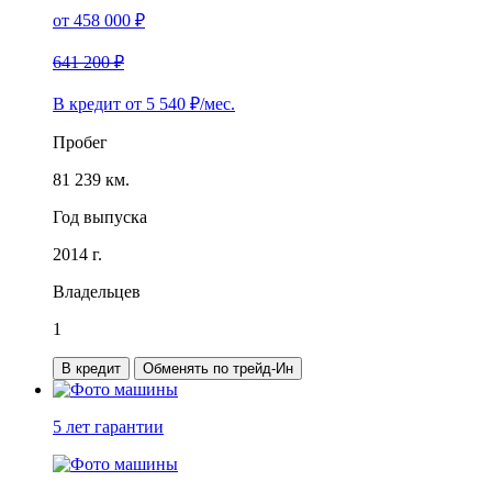
от
458 000
₽
641 200 ₽
В кредит от
5 540
₽/мес.
Пробег
81 239 км.
Год выпуска
2014 г.
Владельцев
1
В кредит
Обменять по трейд-Ин
5 лет
гарантии