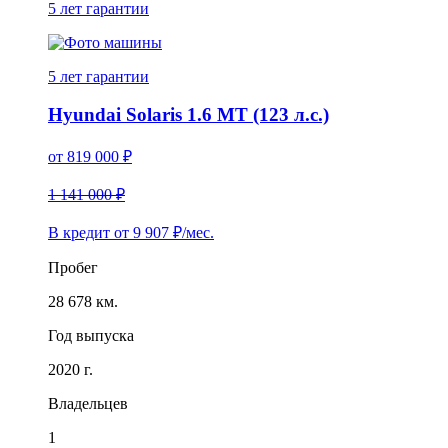
5 лет
гарантии
5 лет
гарантии
Hyundai Solaris 1.6 MT (123 л.с.)
от
819 000
₽
1 141 000 ₽
В кредит от
9 907
₽/мес.
Пробег
28 678 км.
Год выпуска
2020 г.
Владельцев
1