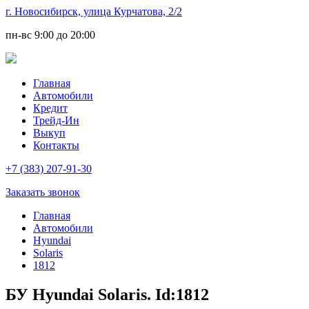
г. Новосибирск, улица Курчатова, 2/2
пн-вс
9:00 до 20:00
Главная
Автомобили
Кредит
Трейд-Ин
Выкуп
Контакты
+7 (383) 207-91-30
Заказать звонок
Главная
Автомобили
Hyundai
Solaris
1812
БУ Hyundai Solaris. Id:1812