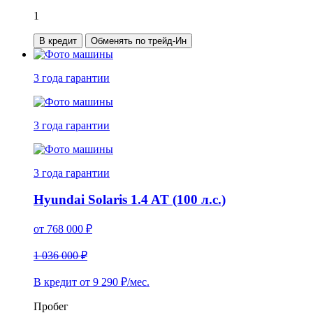
1
В кредит
Обменять по трейд-Ин
3 года
гарантии
3 года
гарантии
3 года
гарантии
Hyundai Solaris 1.4 AT (100 л.с.)
от
768 000
₽
1 036 000 ₽
В кредит от
9 290
₽/мес.
Пробег