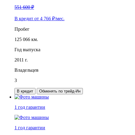
551 600 ₽
В кредит от
4 766
₽/мес.
Пробег
125 066 км.
Год выпуска
2011 г.
Владельцев
3
В кредит
Обменять по трейд-Ин
1 год
гарантии
1 год
гарантии