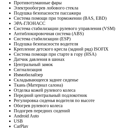
Противотуманные фары
Электрообогрев лобового стекла
Подушка безопасности пассажира
Система помощи при торможении (BAS, EBD)
ЭРА-ГЛОНАСС
Система стабилизации рулевого управления (VSM)
Антиблокировочная система (ABS)
Система стабилизации (ESP)
Подушка безопасности водителя
Крепление детского кресла (задний ряд) ISOFIX
Система помощи при старте в гору (HSA)
Датчик давления в шинах
Центральный замок
Сигнализация
Иммобилайзер
Складывающееся заднее сиденье
Ткань (Материал салона)
Отделка кожей рулевого колеса
Передний центральный подлокотник
Регулировка сиденья водителя по высоте
Обогрев рулевого колеса
Подогрев передних сидений
Android Auto
USB
CarPlay