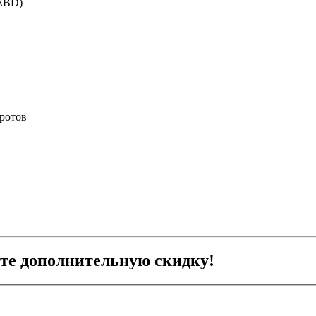
(EBD)
ротов
ите дополнительную скидку!