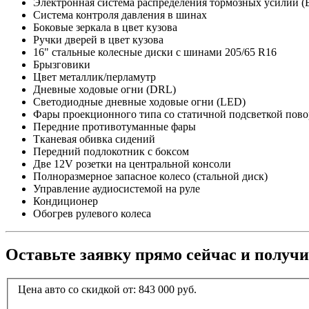
Электронная система распределения тормозных усилий 
Система контроля давления в шинах
Боковые зеркала в цвет кузова
Ручки дверей в цвет кузова
16" стальные колесные диски с шинами 205/65 R16
Брызговики
Цвет металлик/перламутр
Дневные ходовые огни (DRL)
Светодиодные дневные ходовые огни (LED)
Фары проекционного типа со статичной подсветкой пово
Передние противотуманные фары
Тканевая обивка сидений
Передний подлокотник с боксом
Две 12V розетки на центральной консоли
Полноразмерное запасное колесо (стальной диск)
Управление аудиосистемой на руле
Кондиционер
Обогрев рулевого колеса
Оставьте заявку прямо сейчас и получ
Цена авто со скидкой от:
843 000
руб.