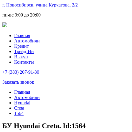
г. Новосибирск, улица Курчатова, 2/2
пн-вс
9:00 до 20:00
Главная
Автомобили
Кредит
Трейд-Ин
Выкуп
Контакты
+7 (383) 207-91-30
Заказать звонок
Главная
Автомобили
Hyundai
Creta
1564
БУ Hyundai Creta. Id:1564