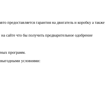
о предоставляется гарантия на двигатель и коробку а также
ку на сайте что бы получить предварительное одобрение
тных программ.
и выгодными условиями: