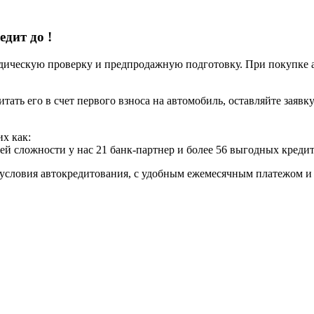
редит до
!
ческую проверку и предпродажную подготовку. При покупке авт
итать его в счет первого взноса на автомобиль, оставляйте заяв
х как:
ей сложности у нас 21 банк-партнер и более 56 выгодных креди
условия автокредитования, с удобным ежемесячным платежом 