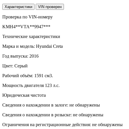
Характеристики
VIN проверен
Проверка по VIN-номеру
KMH4**VTA**9947***
Технические характеристики
Марка и модель: Hyundai Creta
Год выпуска: 2016
Цвет: Серый
Рабочий объём: 1591 см3.
Мощность двигателя 123 л.с.
Юридическая чистота
Сведения о нахождении в залоге: не обнаружены
Сведения о нахождении в розыске: не обнаружены
Ограничения на регистрационные действия: не обнаружены