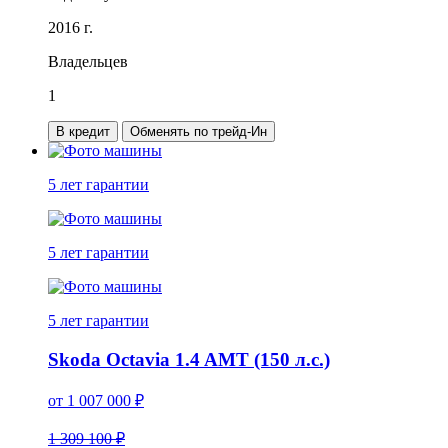
2016 г.
Владельцев
1
В кредит
Обменять по трейд-Ин
5 лет
гарантии
5 лет
гарантии
5 лет
гарантии
Skoda Octavia 1.4 AMT (150 л.с.)
от
1 007 000
₽
1 309 100 ₽