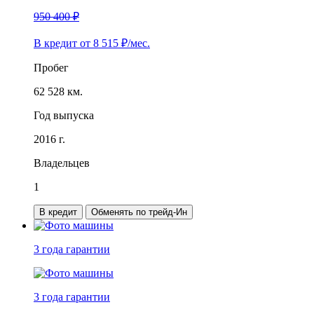
950 400 ₽
В кредит от
8 515
₽/мес.
Пробег
62 528 км.
Год выпуска
2016 г.
Владельцев
1
В кредит
Обменять по трейд-Ин
3 года
гарантии
3 года
гарантии