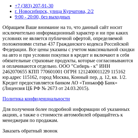
+7 (383) 207-91-30
г. Новосибирск, улица Курчатова, 2/2
9:00 - 20:00, без выходных
Обращаем Ваше внимание на то, что данный сайт носит
исключительно информационный характер и ни при каких
условиях не является публичной офертой, определяемой
положениями статьи 437 Гражданского кодекса Российской
Федерации. Все цены указаны с учетом максимальной скидки
на авто и при условии покупки в кредит и включают в себя
обязательные страховые продукты, которые согласовываются
и оплачиваются отдельно. ООО "Сибирь - к" ИНН
2462070655 КПП 770601001 ОГРН 1212400011229 115162
юр.адрес 115162, город Москва, Конный пер, д. 12, кв. 1/2.
Кредит предоставляется банком АО «Тинькофф Банк»
(Лицензия ЦБ РФ № 2673 от 24.03.2015).
Политика конфиденциальности
Для получения более подробной информации об указанных
акциях, а также о стоимости автомобилей обращайтесь к
менеджерам по продажам.
Заказать обратный звонок