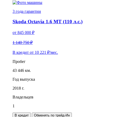
3 года
гарантии
Skoda Octavia 1.6 MT (110 л.с.)
от
845 000
₽
1 140 750 ₽
В кредит от
10 221
₽/мес.
Пробег
43 446 км.
Год выпуска
2018 г.
Владельцев
1
В кредит
Обменять по трейд-Ин