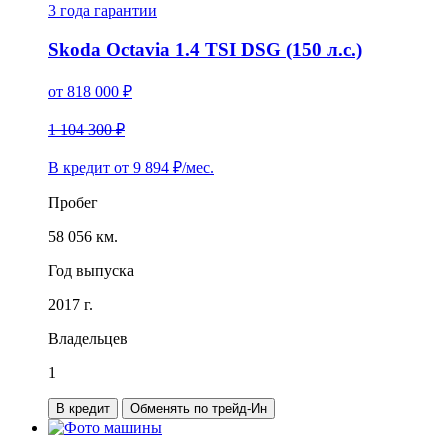
3 года
гарантии
Skoda Octavia 1.4 TSI DSG (150 л.с.)
от
818 000
₽
1 104 300 ₽
В кредит от
9 894
₽/мес.
Пробег
58 056 км.
Год выпуска
2017 г.
Владельцев
1
В кредит
Обменять по трейд-Ин