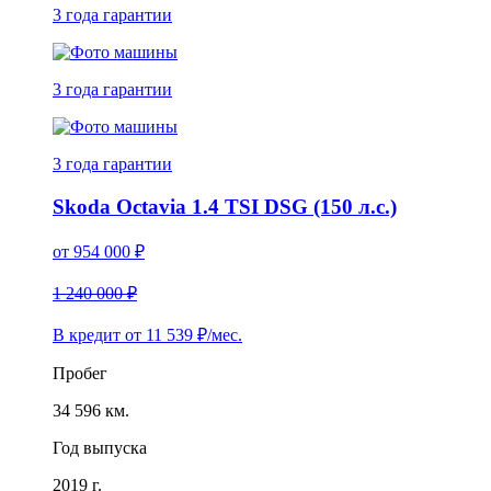
3 года
гарантии
3 года
гарантии
3 года
гарантии
Skoda Octavia 1.4 TSI DSG (150 л.с.)
от
954 000
₽
1 240 000 ₽
В кредит от
11 539
₽/мес.
Пробег
34 596 км.
Год выпуска
2019 г.