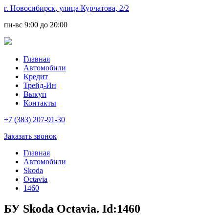
г. Новосибирск, улица Курчатова, 2/2
пн-вс
9:00 до 20:00
Главная
Автомобили
Кредит
Трейд-Ин
Выкуп
Контакты
+7 (383) 207-91-30
Заказать звонок
Главная
Автомобили
Skoda
Octavia
1460
БУ Skoda Octavia. Id:1460