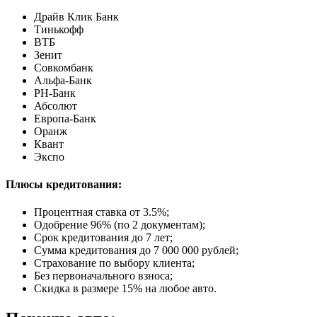
Драйв Клик Банк
Тинькофф
ВТБ
Зенит
Совкомбанк
Альфа-Банк
РН-Банк
Абсолют
Европа-Банк
Оранж
Квант
Экспо
Плюсы кредитования:
Процентная ставка от
3.5%
;
Одобрение 96% (по 2 документам);
Срок кредитования до 7 лет;
Сумма кредитования до 7 000 000 рублей;
Страхование по выбору клиента;
Без первоначального взноса;
Скидка в размере 15% на любое авто.