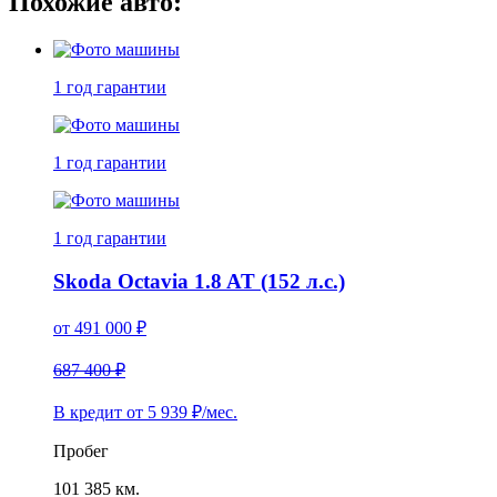
Похожие авто:
1 год
гарантии
1 год
гарантии
1 год
гарантии
Skoda Octavia 1.8 AT (152 л.с.)
от
491 000
₽
687 400 ₽
В кредит от
5 939
₽/мес.
Пробег
101 385 км.