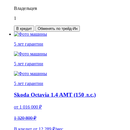
Владельцев
1
В кредит
Обменять по трейд-Ин
5 лет
гарантии
5 лет
гарантии
5 лет
гарантии
Skoda Octavia 1.4 AMT (150 л.с.)
от
1 016 000
₽
1 320 800 ₽
В кредит от
12 289
₽/мес.