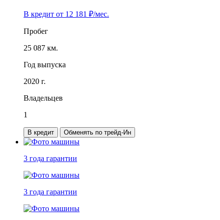
В кредит от
12 181
₽/мес.
Пробег
25 087 км.
Год выпуска
2020 г.
Владельцев
1
В кредит
Обменять по трейд-Ин
3 года
гарантии
3 года
гарантии