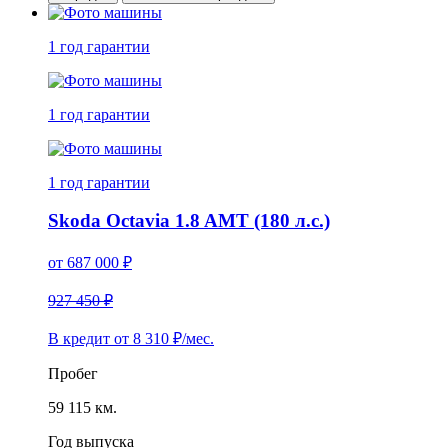
1 год
гарантии
1 год
гарантии
1 год
гарантии
Skoda Octavia 1.8 AMT (180 л.с.)
от
687 000
₽
927 450 ₽
В кредит от
8 310
₽/мес.
Пробег
59 115 км.
Год выпуска