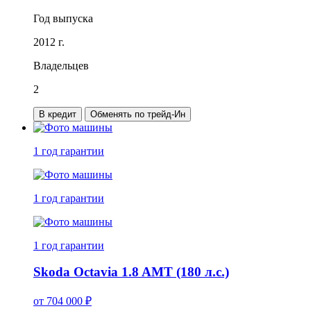
Год выпуска
2012 г.
Владельцев
2
В кредит
Обменять по трейд-Ин
1 год
гарантии
1 год
гарантии
1 год
гарантии
Skoda Octavia 1.8 AMT (180 л.с.)
от
704 000
₽