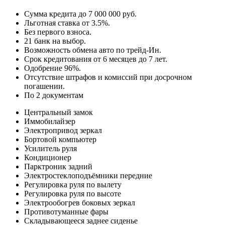
Сумма кредита до 7 000 000 руб.
Льготная ставка от 3.5%.
Без первого взноса.
21 банк на выбор.
Возможность обмена авто по трейд-Ин.
Срок кредитования от 6 месяцев до 7 лет.
Одобрение 96%.
Отсутствие штрафов и комиссий при досрочном
погашении.
По 2 документам
Центральный замок
Иммобилайзер
Электропривод зеркал
Бортовой компьютер
Усилитель руля
Кондиционер
Парктроник задний
Электростеклоподъёмники передние
Регулировка руля по вылету
Регулировка руля по высоте
Электрообогрев боковых зеркал
Противотуманные фары
Складывающееся заднее сиденье