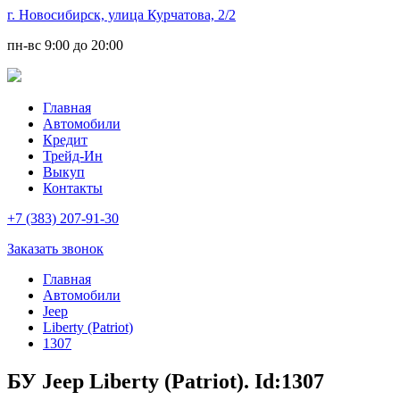
г. Новосибирск, улица Курчатова, 2/2
пн-вс
9:00 до 20:00
Главная
Автомобили
Кредит
Трейд-Ин
Выкуп
Контакты
+7 (383) 207-91-30
Заказать звонок
Главная
Автомобили
Jeep
Liberty (Patriot)
1307
БУ Jeep Liberty (Patriot). Id:1307