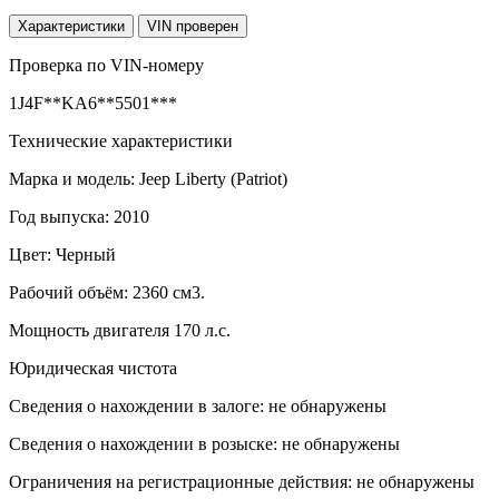
Характеристики
VIN проверен
Проверка по VIN-номеру
1J4F**KA6**5501***
Технические характеристики
Марка и модель: Jeep Liberty (Patriot)
Год выпуска: 2010
Цвет: Черный
Рабочий объём: 2360 см3.
Мощность двигателя 170 л.с.
Юридическая чистота
Сведения о нахождении в залоге: не обнаружены
Сведения о нахождении в розыске: не обнаружены
Ограничения на регистрационные действия: не обнаружены