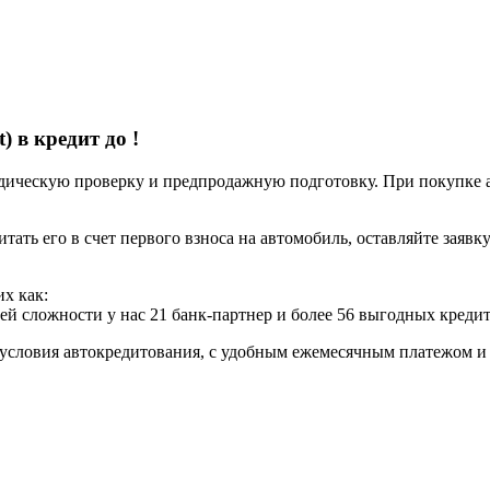
t) в кредит до
!
ческую проверку и предпродажную подготовку. При покупке авт
итать его в счет первого взноса на автомобиль, оставляйте заяв
х как:
ей сложности у нас 21 банк-партнер и более 56 выгодных креди
условия автокредитования, с удобным ежемесячным платежом 