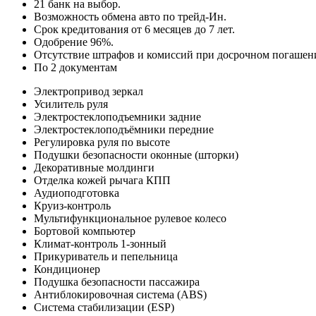
21 банк на выбор.
Возможность обмена авто по трейд-Ин.
Срок кредитования от 6 месяцев до 7 лет.
Одобрение 96%.
Отсутствие штрафов и комиссий при досрочном погашен
По 2 документам
Электропривод зеркал
Усилитель руля
Электростеклоподъемники задние
Электростеклоподъёмники передние
Регулировка руля по высоте
Подушки безопасности оконные (шторки)
Декоративные молдинги
Отделка кожей рычага КПП
Аудиоподготовка
Круиз-контроль
Мультифункциональное рулевое колесо
Бортовой компьютер
Климат-контроль 1-зонный
Прикуриватель и пепельница
Кондиционер
Подушка безопасности пассажира
Антиблокировочная система (ABS)
Система стабилизации (ESP)