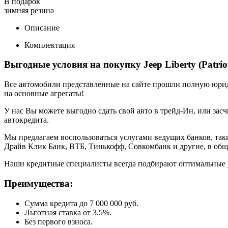
В подарок
зимняя резина
Описание
Комплектация
Выгодные условия на покупку Jeep Liberty (Patrio
Все автомобили представленные на сайте прошли полную юриди
на основные агрегаты!
У нас Вы можете выгодно сдать свой авто в трейд-Ин, или засч
автокредита.
Мы предлагаем воспользоваться услугами ведущих банков, таки
Драйв Клик Банк, ВТБ, Тинькофф, Совкомбанк и другие, в общ
Наши кредитные специалисты всегда подбирают оптимальные 
Преимущества:
Сумма кредита до 7 000 000 руб.
Льготная ставка от 3.5%.
Без первого взноса.