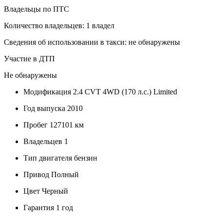
Владельцы по ПТС
Количество владельцев: 1 владел
Сведения об использовании в такси: не обнаружены
Участие в ДТП
Не обнаружены
Модификация
2.4 CVT 4WD (170 л.с.) Limited
Год выпуска
2010
Пробег
127101 км
Владельцев
1
Тип двигателя
бензин
Привод
Полный
Цвет
Черный
Гарантия
1 год