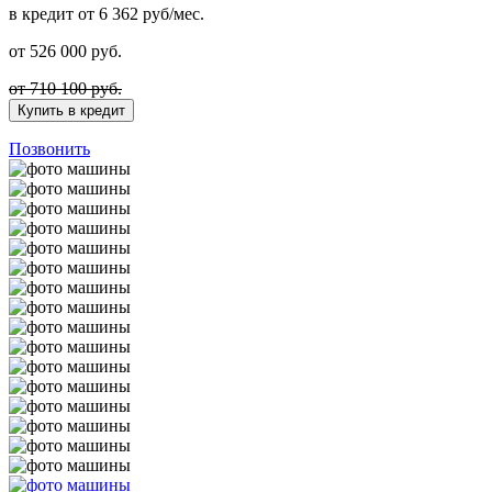
в кредит
от 6 362 руб/мес.
от
526 000
руб.
от 710 100 руб.
Купить в кредит
Позвонить