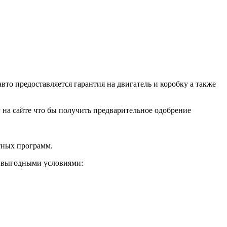
о предоставляется гарантия на двигатель и коробку а также
ку на сайте что бы получить предварительное одобрение
тных программ.
и выгодными условиями: