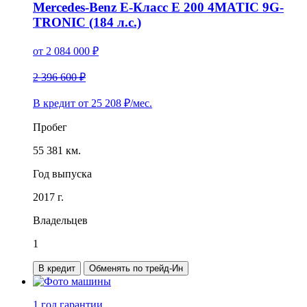
Mercedes-Benz E-Класс E 200 4MATIC 9G-
TRONIC (184 л.с.)
от
2 084 000
₽
2 396 600 ₽
В кредит от
25 208
₽/мес.
Пробег
55 381 км.
Год выпуска
2017 г.
Владельцев
1
В кредит
Обменять по трейд-Ин
1 год
гарантии