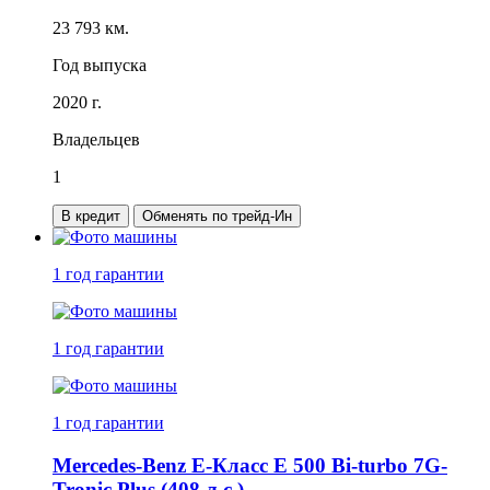
23 793 км.
Год выпуска
2020 г.
Владельцев
1
В кредит
Обменять по трейд-Ин
1 год
гарантии
1 год
гарантии
1 год
гарантии
Mercedes-Benz E-Класс E 500 Bi-turbo 7G-
Tronic Plus (408 л.с.)