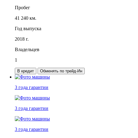
Пробег
41 240 км.
Год выпуска
2018 г.
Владельцев
1
В кредит
Обменять по трейд-Ин
3 года
гарантии
3 года
гарантии
3 года
гарантии