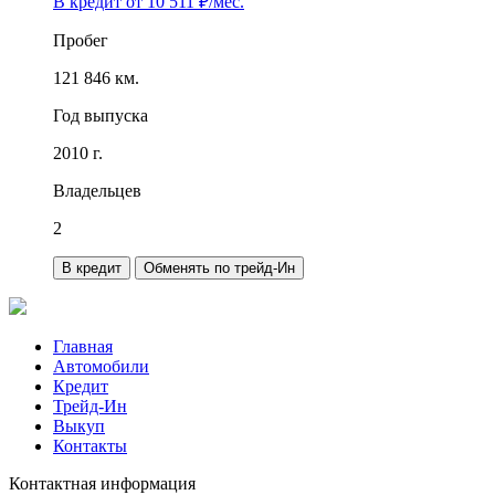
В кредит от
10 511
₽/мес.
Пробег
121 846 км.
Год выпуска
2010 г.
Владельцев
2
В кредит
Обменять по трейд-Ин
Главная
Автомобили
Кредит
Трейд-Ин
Выкуп
Контакты
Контактная информация