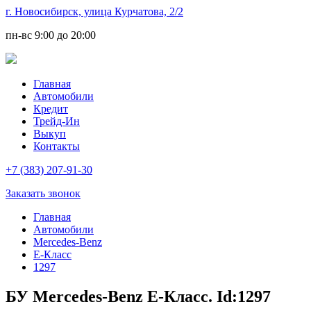
г. Новосибирск, улица Курчатова, 2/2
пн-вс
9:00 до 20:00
Главная
Автомобили
Кредит
Трейд-Ин
Выкуп
Контакты
+7 (383) 207-91-30
Заказать звонок
Главная
Автомобили
Mercedes-Benz
E-Класс
1297
БУ Mercedes-Benz E-Класс. Id:1297