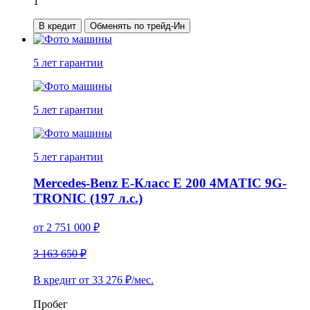
1
В кредит
Обменять по трейд-Ин
5 лет
гарантии
5 лет
гарантии
5 лет
гарантии
Mercedes-Benz E-Класс E 200 4MATIC 9G-
TRONIC (197 л.с.)
от
2 751 000
₽
3 163 650 ₽
В кредит от
33 276
₽/мес.
Пробег