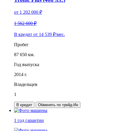
от
1 202 000
₽
1 562 600 ₽
В кредит от
14 539
₽/мес.
Пробег
87 650 км.
Год выпуска
2014 г.
Владельцев
1
В кредит
Обменять по трейд-Ин
1 год
гарантии