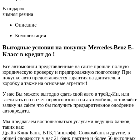
В подарок
зимняя резина
Описание
Комплектация
Выгодные условия на покупку Mercedes-Benz E-
Класс в кредит до
!
Все автомобили представленные на сайте прошли полную
юридическую проверку и предпродажную подготовку. При
покупке авто предоставляется гарантия на двигатель и
коробку а также на основные агрегаты!
У нас Вы можете выгодно сдать свой авто в трейд-Ин, или
засчитать его в счет первого взноса на автомобиль, оставляйте
заявку на сайте что бы получить предварительное одобрение
автокредита.
Мы предлагаем воспользоваться услугами ведущих банков,
таких как:
Драйв Клик Банк, ВТБ, Тинькофф, Совкомбанк и другие, в
общей сложности у нас 21 банк-партнер и более 56 выгодных