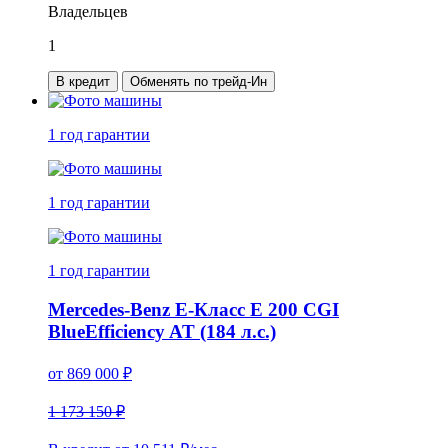
Владельцев
1
В кредит
Обменять по трейд-Ин
1 год
гарантии
1 год
гарантии
1 год
гарантии
Mercedes-Benz E-Класс E 200 CGI
BlueEfficiency AT (184 л.с.)
от
869 000
₽
1 173 150 ₽