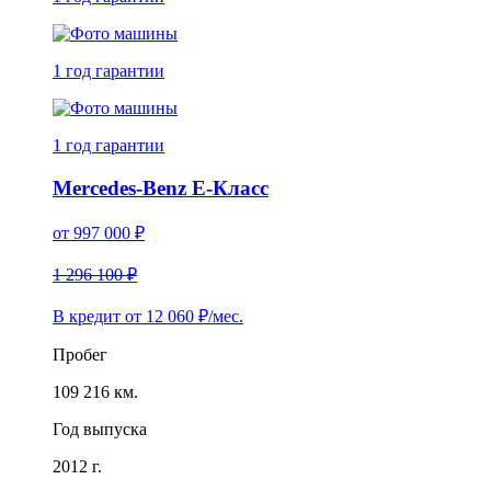
1 год
гарантии
1 год
гарантии
Mercedes-Benz E-Класс
от
997 000
₽
1 296 100 ₽
В кредит от
12 060
₽/мес.
Пробег
109 216 км.
Год выпуска
2012 г.