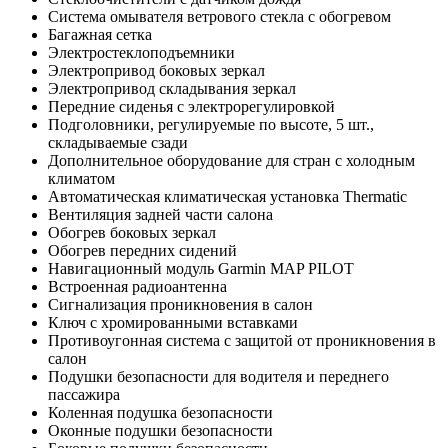
Система омывателя ветрового стекла с обогревом
Багажная сетка
Электростеклоподъемники
Электропривод боковых зеркал
Электропривод складывания зеркал
Передние сиденья с электрорегулировкой
Подголовники, регулируемые по высоте, 5 шт.,
складываемые сзади
Дополнительное оборудование для стран с холодным
климатом
Автоматическая климатическая установка Thermatic
Вентиляция задней части салона
Обогрев боковых зеркал
Обогрев передних сидений
Навигационный модуль Garmin MAP PILOT
Встроенная радиоантенна
Сигнализация проникновения в салон
Ключ с хромированными вставками
Противоугонная система с защитой от проникновения в
салон
Подушки безопасности для водителя и переднего
пассажира
Коленная подушка безопасности
Оконные подушки безопасности