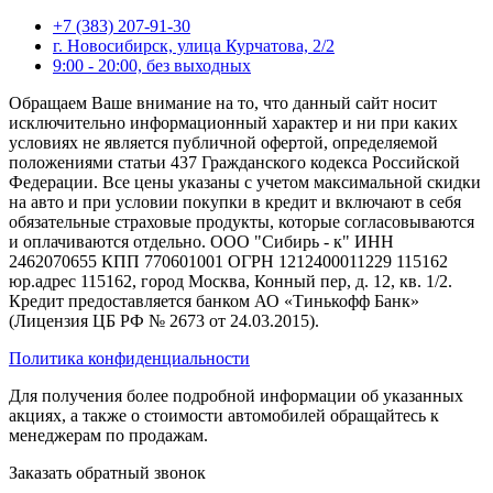
+7 (383) 207-91-30
г. Новосибирск, улица Курчатова, 2/2
9:00 - 20:00, без выходных
Обращаем Ваше внимание на то, что данный сайт носит
исключительно информационный характер и ни при каких
условиях не является публичной офертой, определяемой
положениями статьи 437 Гражданского кодекса Российской
Федерации. Все цены указаны с учетом максимальной скидки
на авто и при условии покупки в кредит и включают в себя
обязательные страховые продукты, которые согласовываются
и оплачиваются отдельно. ООО "Сибирь - к" ИНН
2462070655 КПП 770601001 ОГРН 1212400011229 115162
юр.адрес 115162, город Москва, Конный пер, д. 12, кв. 1/2.
Кредит предоставляется банком АО «Тинькофф Банк»
(Лицензия ЦБ РФ № 2673 от 24.03.2015).
Политика конфиденциальности
Для получения более подробной информации об указанных
акциях, а также о стоимости автомобилей обращайтесь к
менеджерам по продажам.
Заказать обратный звонок