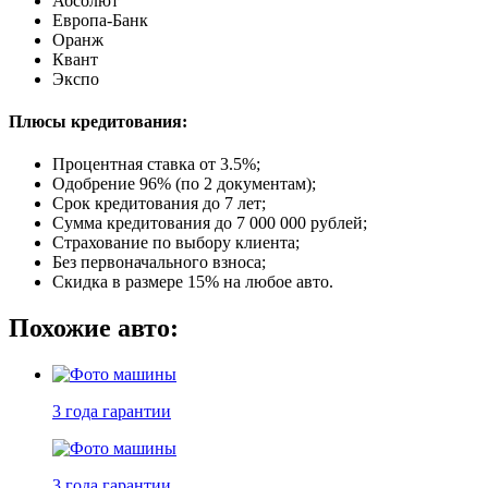
Абсолют
Европа-Банк
Оранж
Квант
Экспо
Плюсы кредитования:
Процентная ставка от
3.5%
;
Одобрение 96% (по 2 документам);
Срок кредитования до 7 лет;
Сумма кредитования до 7 000 000 рублей;
Страхование по выбору клиента;
Без первоначального взноса;
Скидка в размере 15% на любое авто.
Похожие авто:
3 года
гарантии
3 года
гарантии