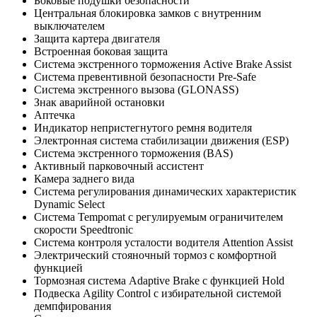
Боковые подушки безопасности
Центральная блокировка замков с внутренним
выключателем
Защита картера двигателя
Встроенная боковая защита
Система экстренного торможения Active Brake Assist
Система превентивной безопасности Pre-Safe
Система экстренного вызова (GLONASS)
Знак аварийной остановки
Аптечка
Индикатор непристегнутого ремня водителя
Электронная система стабилизации движения (ESP)
Система экстренного торможения (BAS)
Активный парковочный ассистент
Камера заднего вида
Система регулирования динамических характеристик
Dynamic Select
Система Tempomat с регулируемым ограничителем
скорости Speedtronic
Система контроля усталости водителя Attention Assist
Электрический стояночный тормоз с комфортной
функцией
Тормозная система Adaptive Brake с функцией Hold
Подвеска Agility Control с избирательной системой
демпфирования