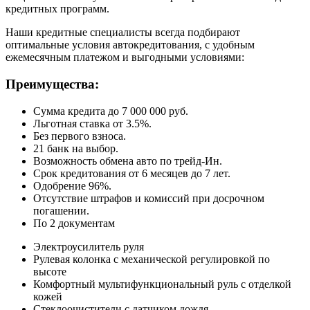
кредитных программ.
Наши кредитные специалисты всегда подбирают
оптимальные условия автокредитования, с удобным
ежемесячным платежом и выгодными условиями:
Преимущества:
Сумма кредита до 7 000 000 руб.
Льготная ставка от 3.5%.
Без первого взноса.
21 банк на выбор.
Возможность обмена авто по трейд-Ин.
Срок кредитования от 6 месяцев до 7 лет.
Одобрение 96%.
Отсутствие штрафов и комиссий при досрочном
погашении.
По 2 документам
Электроусилитель руля
Рулевая колонка с механической регулировкой по
высоте
Комфортный мультифункциональный руль с отделкой
кожей
Стеклоочистители c датчиком дождя