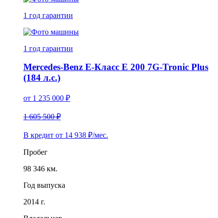
1 год
гарантии
1 год
гарантии
Mercedes-Benz E-Класс E 200 7G-Tronic Plus
(184 л.с.)
от
1 235 000
₽
1 605 500 ₽
В кредит от
14 938
₽/мес.
Пробег
98 346 км.
Год выпуска
2014 г.