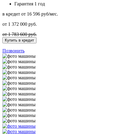
Гарантия
1 год
в кредит
от 16 596 руб/мес.
от
1 372 000
руб.
от 1 783 600 руб.
Купить в кредит
Позвонить