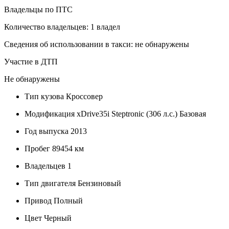
Владельцы по ПТС
Количество владельцев: 1 владел
Сведения об использовании в такси: не обнаружены
Участие в ДТП
Не обнаружены
Тип кузова
Кроссовер
Модификация
xDrive35i Steptronic (306 л.с.) Базовая
Год выпуска
2013
Пробег
89454 км
Владельцев
1
Тип двигателя
Бензиновый
Привод
Полный
Цвет
Черный