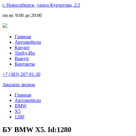
г. Новосибирск, улица Курчатова, 2/2
пн-вс
9:00 до 20:00
Главная
Автомобили
Кредит
Трейд-Ин
Выкуп
Контакты
+7 (383) 207-91-30
Заказать звонок
Главная
Автомобили
BMW
X5
1280
БУ BMW X5. Id:1280