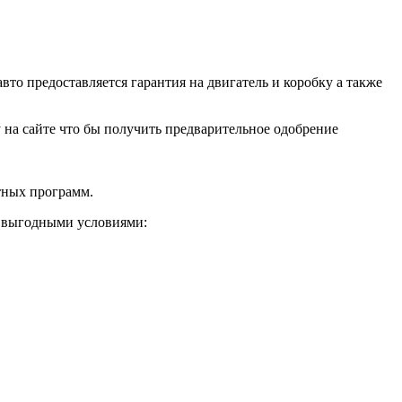
о предоставляется гарантия на двигатель и коробку а также
ку на сайте что бы получить предварительное одобрение
тных программ.
и выгодными условиями: