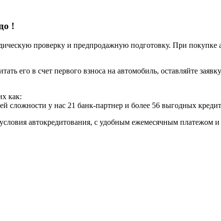
 до
!
ческую проверку и предпродажную подготовку. При покупке авт
итать его в счет первого взноса на автомобиль, оставляйте заяв
х как:
ей сложности у нас 21 банк-партнер и более 56 выгодных креди
условия автокредитования, с удобным ежемесячным платежом 