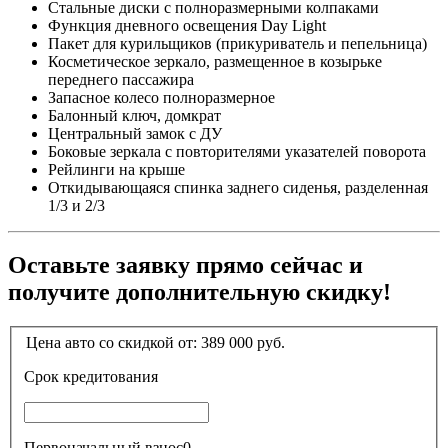
Стальные диски с полноразмерными колпаками
Функция дневного освещения Day Light
Пакет для курильщиков (прикуриватель и пепельница)
Косметическое зеркало, размещенное в козырьке
переднего пассажира
Запасное колесо полноразмерное
Балонный ключ, домкрат
Центральный замок с ДУ
Боковые зеркала с повторителями указателей поворота
Рейлинги на крыше
Откидывающаяся спинка заднего сиденья, разделенная
1/3 и 2/3
Оставьте заявку прямо сейчас и
получите дополнительную скидку!
Цена авто со скидкой от:
389 000
руб.
Срок кредитования
Первоначальный взнос
0