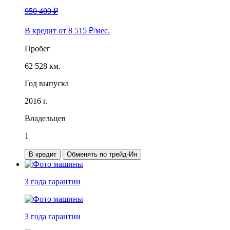
950 400 ₽
В кредит от
8 515
₽/мес.
Пробег
62 528 км.
Год выпуска
2016 г.
Владельцев
1
В кредит
Обменять по трейд-Ин
3 года
гарантии
3 года
гарантии