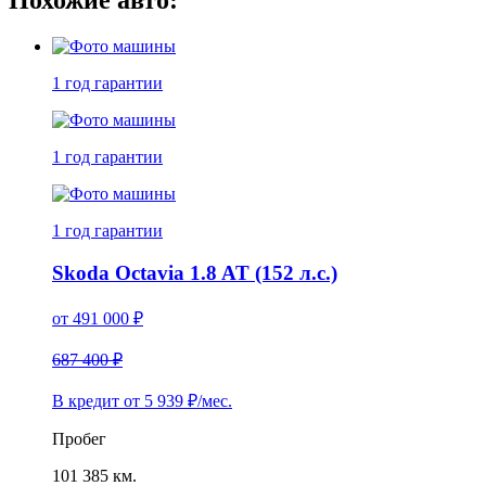
Похожие авто:
1 год
гарантии
1 год
гарантии
1 год
гарантии
Skoda Octavia 1.8 AT (152 л.с.)
от
491 000
₽
687 400 ₽
В кредит от
5 939
₽/мес.
Пробег
101 385 км.