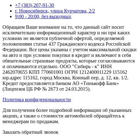
+7 (383) 207-91-30
г. Новосибирск, улица Курчатова, 2/2
9:00 - 20:00, без выходных
Обращаем Ваше внимание на то, что данный сайт носит
исключительно информационный характер и ни при каких
условиях не является публичной офертой, определяемой
положениями статьи 437 Гражданского кодекса Российской
Федерации. Все цены указаны с учетом максимальной скидки
на авто и при условии покупки в кредит и включают в себя
обязательные страховые продукты, которые согласовываются
и оплачиваются отдельно. ООО "Сибирь - к" ИНН
2462070655 КПП 770601001 ОГРН 1212400011229 115162
юр.адрес 115162, город Москва, Конный пер, д. 12, кв. 1/2.
Кредит предоставляется банком АО «Тинькофф Банк»
(Лицензия ЦБ РФ № 2673 от 24.03.2015).
Политика конфиденциальности
Для получения более подробной информации об указанных
акциях, а также о стоимости автомобилей обращайтесь к
менеджерам по продажам.
Заказать обратный звонок