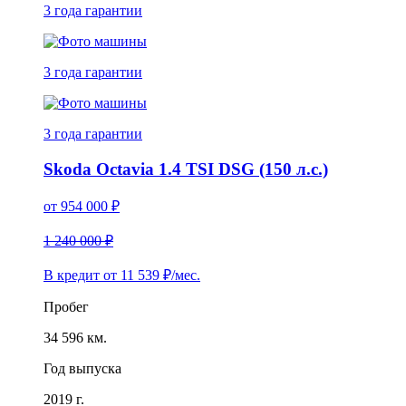
3 года
гарантии
3 года
гарантии
3 года
гарантии
Skoda Octavia 1.4 TSI DSG (150 л.с.)
от
954 000
₽
1 240 000 ₽
В кредит от
11 539
₽/мес.
Пробег
34 596 км.
Год выпуска
2019 г.