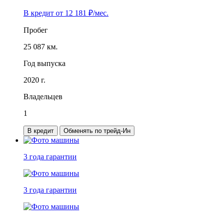
В кредит от
12 181
₽/мес.
Пробег
25 087 км.
Год выпуска
2020 г.
Владельцев
1
В кредит
Обменять по трейд-Ин
3 года
гарантии
3 года
гарантии