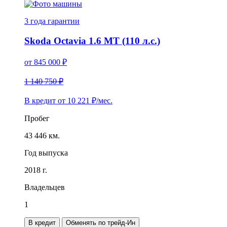
3 года
гарантии
Skoda Octavia 1.6 MT (110 л.с.)
от
845 000
₽
1 140 750 ₽
В кредит от
10 221
₽/мес.
Пробег
43 446 км.
Год выпуска
2018 г.
Владельцев
1
В кредит
Обменять по трейд-Ин