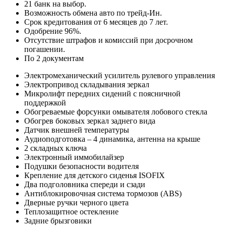
21 банк на выбор.
Возможность обмена авто по трейд-Ин.
Срок кредитования от 6 месяцев до 7 лет.
Одобрение 96%.
Отсутствие штрафов и комиссий при досрочном
погашении.
По 2 документам
Электромеханический усилитель рулевого управления
Электропривод складывания зеркал
Микролифт передних сидений с поясничной
поддержкой
Обогреваемые форсунки омывателя лобового стекла
Обогрев боковых зеркал заднего вида
Датчик внешней температуры
Аудиоподготовка – 4 динамика, антенна на крыше
2 складных ключа
Электронный иммобилайзер
Подушки безопасности водителя
Крепление для детского сиденья ISOFIX
Два подголовника спереди и сзади
Антиблокировочная система тормозов (ABS)
Дверные ручки черного цвета
Теплозащитное остекление
Задние брызговики