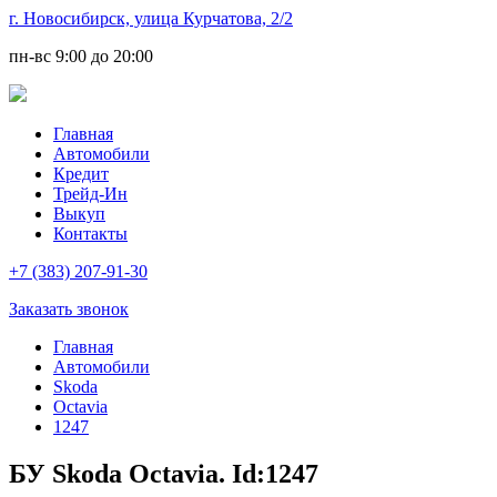
г. Новосибирск, улица Курчатова, 2/2
пн-вс
9:00 до 20:00
Главная
Автомобили
Кредит
Трейд-Ин
Выкуп
Контакты
+7 (383) 207-91-30
Заказать звонок
Главная
Автомобили
Skoda
Octavia
1247
БУ Skoda Octavia. Id:1247