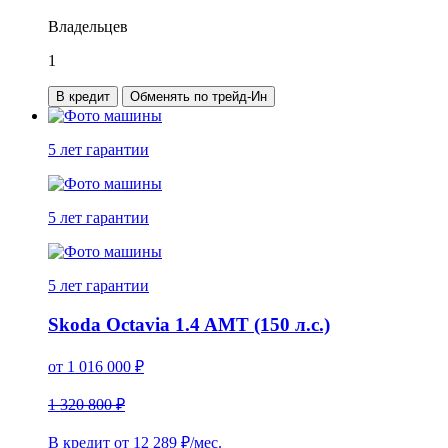
Владельцев
1
В кредит
Обменять по трейд-Ин
5 лет
гарантии
5 лет
гарантии
5 лет
гарантии
Skoda Octavia 1.4 AMT (150 л.с.)
от
1 016 000
₽
1 320 800 ₽
В кредит от
12 289
₽/мес.