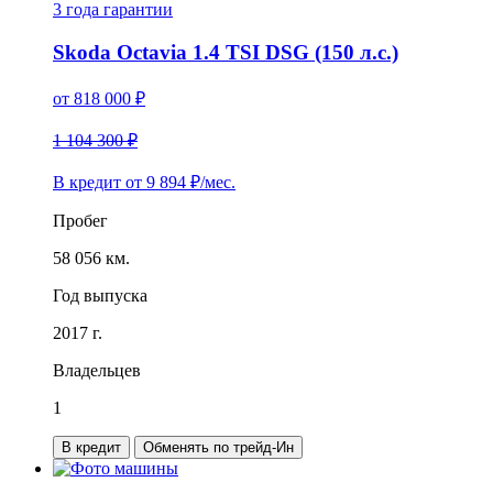
3 года
гарантии
Skoda Octavia 1.4 TSI DSG (150 л.с.)
от
818 000
₽
1 104 300 ₽
В кредит от
9 894
₽/мес.
Пробег
58 056 км.
Год выпуска
2017 г.
Владельцев
1
В кредит
Обменять по трейд-Ин