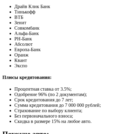
Драйв Клик Банк
Тинькофф
ВТБ
Зенит
Совкомбанк
Альфа-Банк
РН-Банк
Абсолют
Европа-Банк
Оранж
Квант
Экспо
Плюсы кредитования:
Процентная ставка от
3.5%
;
Одобрение 96% (по 2 документам);
Срок кредитования до 7 лет;
Сумма кредитования до 7 000 000 рублей;
Страхование по выбору клиента;
Без первоначального взноса;
Скидка в размере 15% на любое авто.