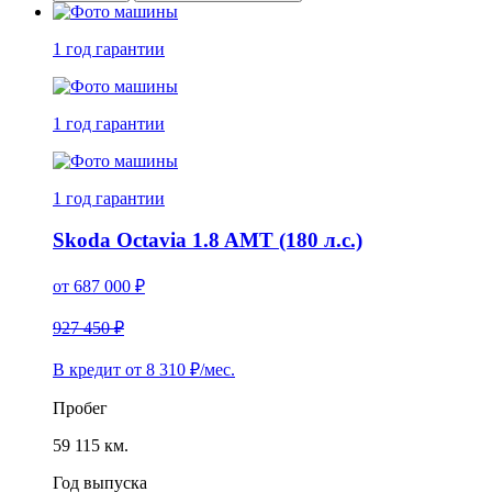
1 год
гарантии
1 год
гарантии
1 год
гарантии
Skoda Octavia 1.8 AMT (180 л.с.)
от
687 000
₽
927 450 ₽
В кредит от
8 310
₽/мес.
Пробег
59 115 км.
Год выпуска