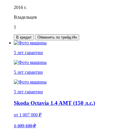
2016 г.
Владельцев
1
В кредит
Обменять по трейд-Ин
5 лет
гарантии
5 лет
гарантии
5 лет
гарантии
Skoda Octavia 1.4 AMT (150 л.с.)
от
1 007 000
₽
1 309 100 ₽