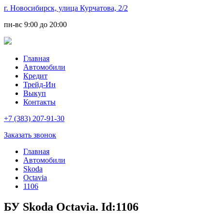
г. Новосибирск, улица Курчатова, 2/2
пн-вс
9:00 до 20:00
Главная
Автомобили
Кредит
Трейд-Ин
Выкуп
Контакты
+7 (383) 207-91-30
Заказать звонок
Главная
Автомобили
Skoda
Octavia
1106
БУ Skoda Octavia. Id:1106