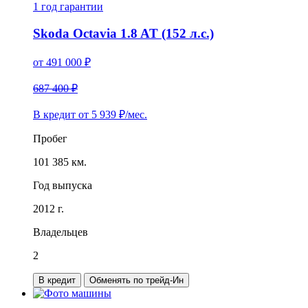
1 год
гарантии
Skoda Octavia 1.8 AT (152 л.с.)
от
491 000
₽
687 400 ₽
В кредит от
5 939
₽/мес.
Пробег
101 385 км.
Год выпуска
2012 г.
Владельцев
2
В кредит
Обменять по трейд-Ин