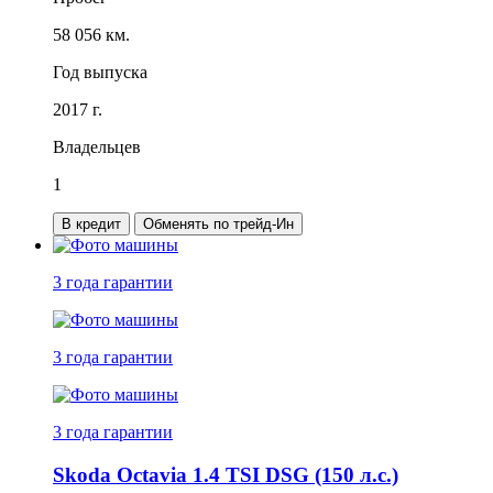
58 056 км.
Год выпуска
2017 г.
Владельцев
1
В кредит
Обменять по трейд-Ин
3 года
гарантии
3 года
гарантии
3 года
гарантии
Skoda Octavia 1.4 TSI DSG (150 л.с.)