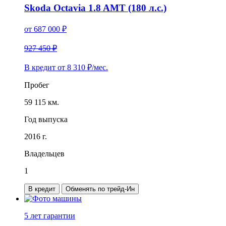
Skoda Octavia 1.8 AMT (180 л.с.)
от
687 000
₽
927 450 ₽
В кредит от
8 310
₽/мес.
Пробег
59 115 км.
Год выпуска
2016 г.
Владельцев
1
В кредит
Обменять по трейд-Ин
5 лет
гарантии