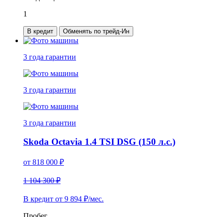
1
В кредит
Обменять по трейд-Ин
3 года
гарантии
3 года
гарантии
3 года
гарантии
Skoda Octavia 1.4 TSI DSG (150 л.с.)
от
818 000
₽
1 104 300 ₽
В кредит от
9 894
₽/мес.
Пробег