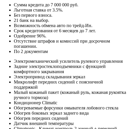
Сумма кредита до 7 000 000 руб.
Льготная ставка от 3.5%.
Без первого взноса.
21 банк на выбор.
Возможность обмена авто по трейд-Ин.
Срок кредитования от 6 месяцев до 7 лет.
Одобрение 96%.
Отсутствие штрафов и комиссий при досрочном
погашении.
По 2 документам
Электромеханический усилитель рулевого управления
Задние электростеклоподъемники с функцией
комфортного закрывания
Электропривод складывания зеркал
Микролифт передних сидений с поясничной
поддержкой
Малый кожаный пакет (кожаный руль, кожаная рукоятка
ручного тормоза)
Кондиционер Climatic
Обогреваемые форсунки омывателя лобового стекла
Обогрев боковых зеркал заднего вида
Обогрев передних сидений
Датчик внешней температуры
Climatronic - Климат-контроль 2-зонный + передний