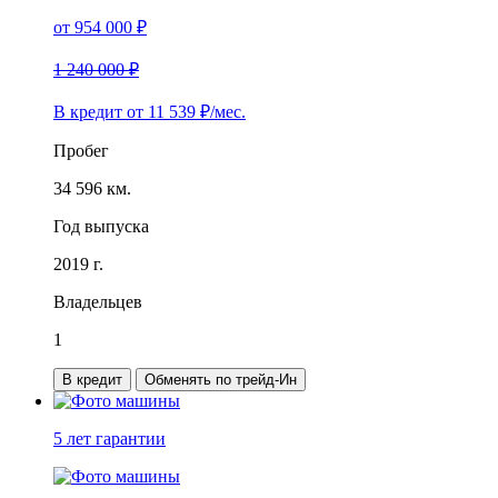
от
954 000
₽
1 240 000 ₽
В кредит от
11 539
₽/мес.
Пробег
34 596 км.
Год выпуска
2019 г.
Владельцев
1
В кредит
Обменять по трейд-Ин
5 лет
гарантии