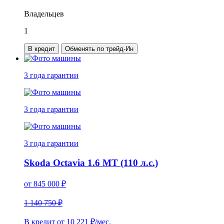
Владельцев
1
В кредит
Обменять по трейд-Ин
3 года
гарантии
3 года
гарантии
3 года
гарантии
Skoda Octavia 1.6 MT (110 л.с.)
от
845 000
₽
1 140 750 ₽
В кредит от
10 221
₽/мес.