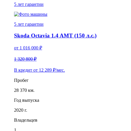
5 лет
гарантии
5 лет
гарантии
Skoda Octavia 1.4 AMT (150 л.с.)
от
1 016 000
₽
1 320 800 ₽
В кредит от
12 289
₽/мес.
Пробег
28 370 км.
Год выпуска
2020 г.
Владельцев
1