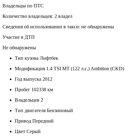
Владельцы по ПТС
Количество владельцев: 2 владел
Сведения об использовании в такси: не обнаружены
Участие в ДТП
Не обнаружены
Тип кузова
Лифтбек
Модификация
1.4 TSI MT (122 л.с.) Ambition (CKD)
Год выпуска
2012
Пробег
102338 км
Владельцев
2
Тип двигателя
Бензиновый
Привод
Передний
Цвет
Серый