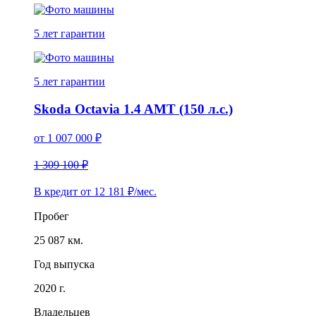
5 лет
гарантии
5 лет
гарантии
Skoda Octavia 1.4 AMT (150 л.с.)
от
1 007 000
₽
1 309 100 ₽
В кредит от
12 181
₽/мес.
Пробег
25 087 км.
Год выпуска
2020 г.
Владельцев