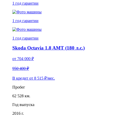
1 год
гарантии
1 год
гарантии
1 год
гарантии
Skoda Octavia 1.8 AMT (180 л.с.)
от
704 000
₽
950 400 ₽
В кредит от
8 515
₽/мес.
Пробег
62 528 км.
Год выпуска
2016 г.