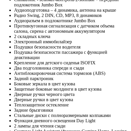
подлокотник Jumbo Box
Аудиоподготовка – 4 динамика, антенна на крыше
Радио Swing, 2 DIN, CD, MP3, 8 динамиков
Аудиоразъем в подлокотнике Jumbo Box
Противоугонная сигнализация с датчиком объема
салона, сирена с автономным аккумулятором
2 складных ключа
Электронный иммобилайзер
Подушки безопасности водителя
Подушка безопасности пассажира с функцией
деактивации
Крепление для детского сиденья ISOFIX
Два подголовника спереди и сзади
Антиблокировочная система тормозов (ABS)
Задний парктроник
Боковые зеркала в цвет кузова
Защитные боковые молдинги в цвет кузова
Дверные ручки черного цвета
Дверные ручки в цвет кузова
Теплозащитное остекление
Задние брызговики
Стальные диски с полноразмерными колпаками
Функция дневного освещения Day Light
2 лампы для чтения сзади