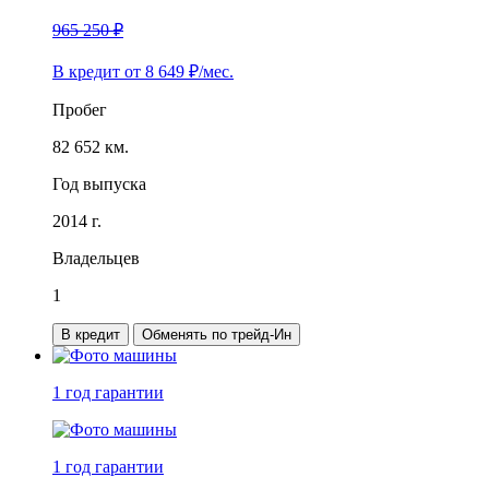
965 250 ₽
В кредит от
8 649
₽/мес.
Пробег
82 652 км.
Год выпуска
2014 г.
Владельцев
1
В кредит
Обменять по трейд-Ин
1 год
гарантии
1 год
гарантии