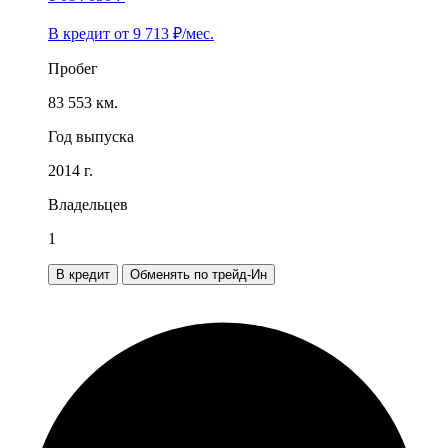
В кредит от
9 713
₽/мес.
Пробег
83 553 км.
Год выпуска
2014 г.
Владельцев
1
В кредит
Обменять по трейд-Ин