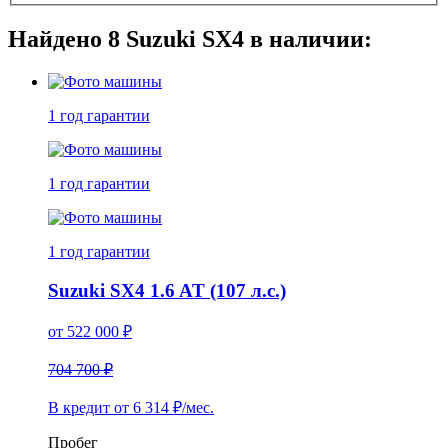
Найдено
8
Suzuki SX4 в наличии:
1 год
гарантии
1 год
гарантии
1 год
гарантии
Suzuki SX4 1.6 AT (107 л.с.)
от
522 000
₽
704 700 ₽
В кредит от
6 314
₽/мес.
Пробег