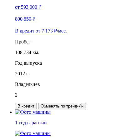
от
593 000
₽
800 550 ₽
В кредит от
7 173
₽/мес.
Пробег
108 734 км.
Год выпуска
2012 г.
Владельцев
2
В кредит
Обменять по трейд-Ин
1 год
гарантии