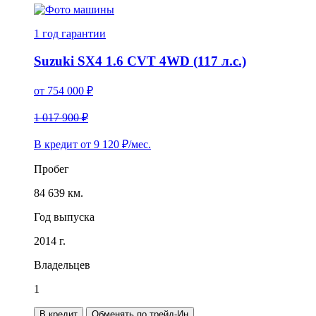
1 год
гарантии
Suzuki SX4 1.6 CVT 4WD (117 л.с.)
от
754 000
₽
1 017 900 ₽
В кредит от
9 120
₽/мес.
Пробег
84 639 км.
Год выпуска
2014 г.
Владельцев
1
В кредит
Обменять по трейд-Ин