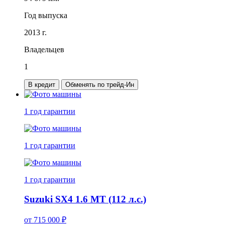
Год выпуска
2013 г.
Владельцев
1
В кредит
Обменять по трейд-Ин
1 год
гарантии
1 год
гарантии
1 год
гарантии
Suzuki SX4 1.6 MT (112 л.с.)
от
715 000
₽