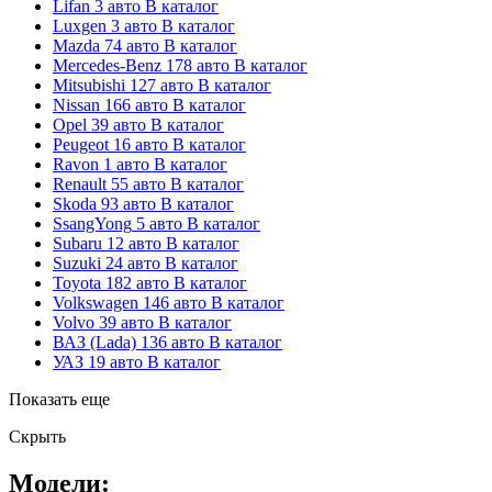
Lifan
3 авто
В каталог
Luxgen
3 авто
В каталог
Mazda
74 авто
В каталог
Mercedes-Benz
178 авто
В каталог
Mitsubishi
127 авто
В каталог
Nissan
166 авто
В каталог
Opel
39 авто
В каталог
Peugeot
16 авто
В каталог
Ravon
1 авто
В каталог
Renault
55 авто
В каталог
Skoda
93 авто
В каталог
SsangYong
5 авто
В каталог
Subaru
12 авто
В каталог
Suzuki
24 авто
В каталог
Toyota
182 авто
В каталог
Volkswagen
146 авто
В каталог
Volvo
39 авто
В каталог
ВАЗ (Lada)
136 авто
В каталог
УАЗ
19 авто
В каталог
Показать еще
Скрыть
Модели: