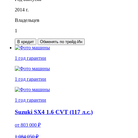
2014 г.
Владельцев
1
В кредит
Обменять по трейд-Ин
1 год
гарантии
1 год
гарантии
1 год
гарантии
Suzuki SX4 1.6 CVT (117 л.с.)
от
803 000
₽
1 084 050 ₽