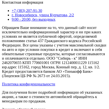
Контактная информация
+7 (383) 207-91-30
г. Новосибирск, улица Курчатова, 2/2
9:00 - 20:00, без выходных
Обращаем Ваше внимание на то, что данный сайт носит
исключительно информационный характер и ни при каких
условиях не является публичной офертой, определяемой
положениями статьи 437 Гражданского кодекса Российской
Федерации. Все цены указаны с учетом максимальной скидки
на авто и при условии покупки в кредит и включают в себя
обязательные страховые продукты, которые согласовываются
и оплачиваются отдельно. ООО "Сибирь - к" ИНН
2462070655 КПП 770601001 ОГРН 1212400011229 115162
юр.адрес 115162, город Москва, Конный пер, д. 12, кв. 1/2.
Кредит предоставляется банком АО «Тинькофф Банк»
(Лицензия ЦБ РФ № 2673 от 24.03.2015).
Политика конфиденциальности
Для получения более подробной информации об указанных
акциях, а также о стоимости автомобилей обращайтесь к
менеджерам по продажам.