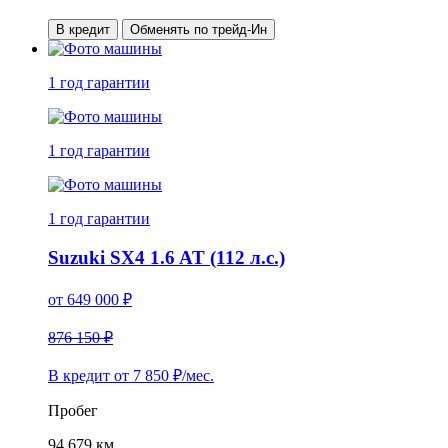
В кредит
Обменять по трейд-Ин
1 год
гарантии
1 год
гарантии
1 год
гарантии
Suzuki SX4 1.6 AT (112 л.с.)
от
649 000
₽
876 150 ₽
В кредит от
7 850
₽/мес.
Пробег
94 679 км.