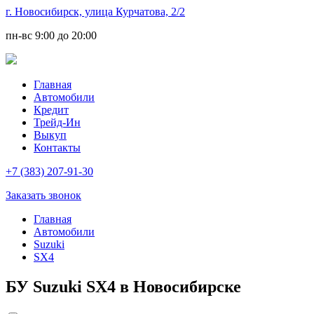
г. Новосибирск, улица Курчатова, 2/2
пн-вс
9:00 до 20:00
Главная
Автомобили
Кредит
Трейд-Ин
Выкуп
Контакты
+7 (383) 207-91-30
Заказать звонок
Главная
Автомобили
Suzuki
SX4
БУ Suzuki SX4 в Новосибирске