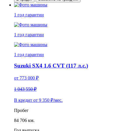
1 год
гарантии
1 год
гарантии
1 год
гарантии
Suzuki SX4 1.6 CVT (117 л.с.)
от
773 000
₽
1 043 550 ₽
В кредит от
9 350
₽/мес.
Пробег
84 706 км.
Год выпуска