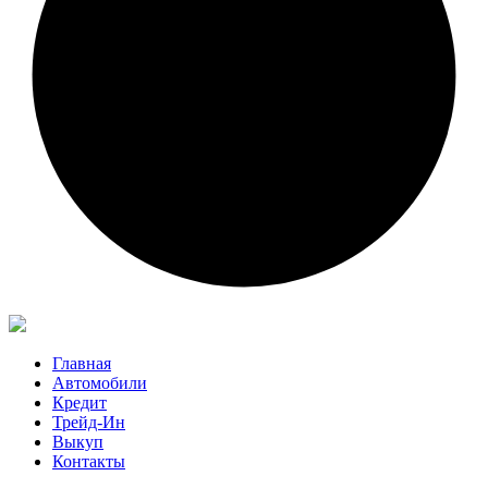
Главная
Автомобили
Кредит
Трейд-Ин
Выкуп
Контакты