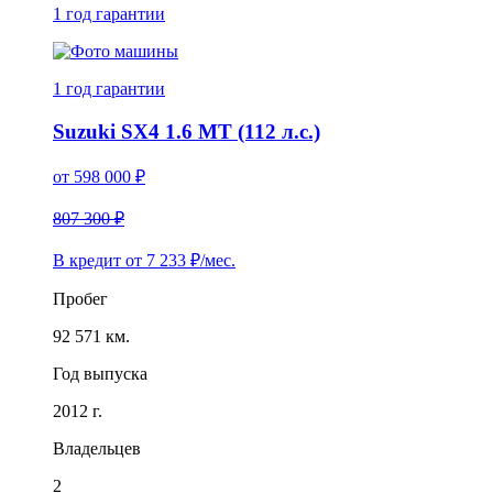
1 год
гарантии
1 год
гарантии
Suzuki SX4 1.6 MT (112 л.с.)
от
598 000
₽
807 300 ₽
В кредит от
7 233
₽/мес.
Пробег
92 571 км.
Год выпуска
2012 г.
Владельцев
2