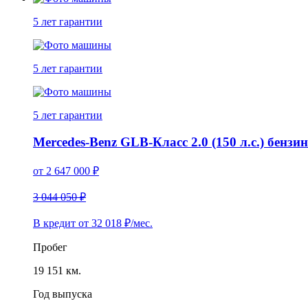
5 лет
гарантии
5 лет
гарантии
5 лет
гарантии
Mercedes-Benz GLB-Класс 2.0 (150 л.с.) бензин
от
2 647 000
₽
3 044 050 ₽
В кредит от
32 018
₽/мес.
Пробег
19 151 км.
Год выпуска