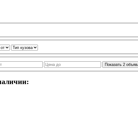
Показать
2
объяв
наличии: