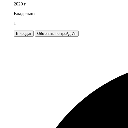
2020 г.
Владельцев
1
В кредит
Обменять по трейд-Ин