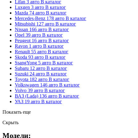
Lifan
3 авто
В каталог
Luxgen
3 авто
В каталог
Mazda
74 авто
В каталог
Mercedes-Benz
178 авто
В каталог
Mitsubishi
127 авто
В каталог
Nissan
166 авто
В каталог
Opel
39 авто
В каталог
Peugeot
16 авто
В каталог
Ravon
1 авто
В каталог
Renault
55 авто
В каталог
Skoda
93 авто
В каталог
SsangYong
5 авто
В каталог
Subaru
12 авто
В каталог
Suzuki
24 авто
В каталог
Toyota
182 авто
В каталог
Volkswagen
146 авто
В каталог
Volvo
39 авто
В каталог
ВАЗ (Lada)
136 авто
В каталог
УАЗ
19 авто
В каталог
Показать еще
Скрыть
Модели: