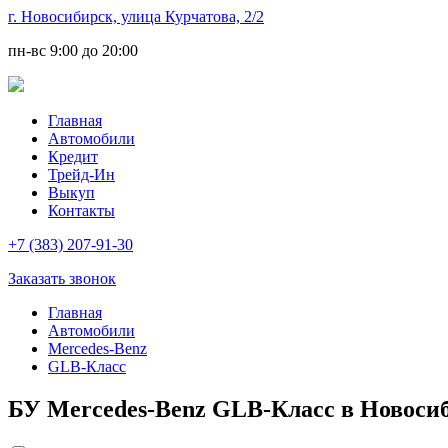
г. Новосибирск, улица Курчатова, 2/2
пн-вс
9:00 до 20:00
Главная
Автомобили
Кредит
Трейд-Ин
Выкуп
Контакты
+7 (383) 207-91-30
Заказать звонок
Главная
Автомобили
Mercedes-Benz
GLB-Класс
БУ Mercedes-Benz GLB-Класс в Новоси