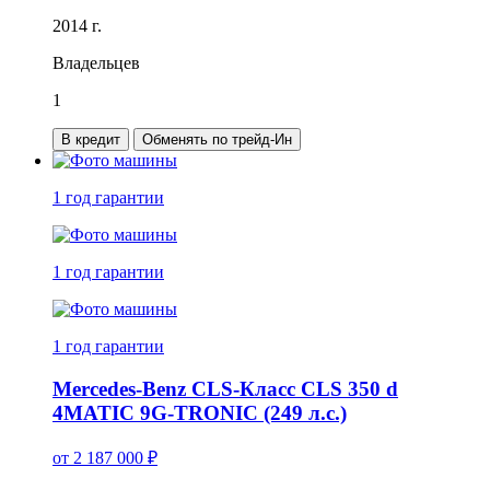
2014 г.
Владельцев
1
В кредит
Обменять по трейд-Ин
1 год
гарантии
1 год
гарантии
1 год
гарантии
Mercedes-Benz CLS-Класс CLS 350 d
4MATIC 9G-TRONIC (249 л.с.)
от
2 187 000
₽