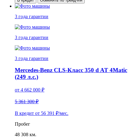
В кредит
Обменять по трейд-Ин
3 года
гарантии
3 года
гарантии
3 года
гарантии
Mercedes-Benz CLS-Класс 350 d AT 4Matic
(249 л.с.)
от
4 662 000
₽
5 361 300 ₽
В кредит от
56 391
₽/мес.
Пробег
48 308 км.