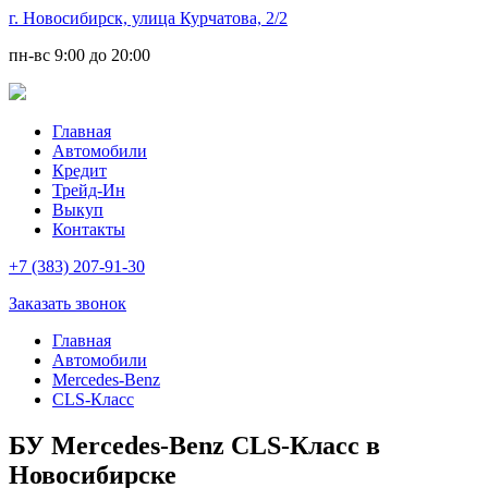
г. Новосибирск, улица Курчатова, 2/2
пн-вс
9:00 до 20:00
Главная
Автомобили
Кредит
Трейд-Ин
Выкуп
Контакты
+7 (383) 207-91-30
Заказать звонок
Главная
Автомобили
Mercedes-Benz
CLS-Класс
БУ Mercedes-Benz CLS-Класс в
Новосибирске