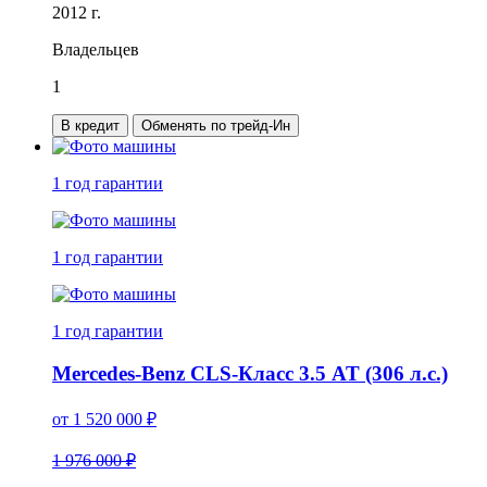
2012 г.
Владельцев
1
В кредит
Обменять по трейд-Ин
1 год
гарантии
1 год
гарантии
1 год
гарантии
Mercedes-Benz CLS-Класс 3.5 AT (306 л.с.)
от
1 520 000
₽
1 976 000 ₽