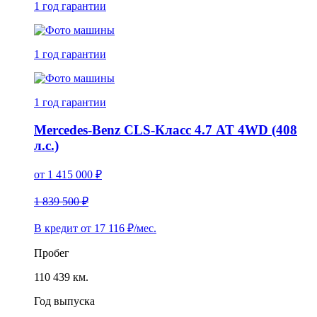
1 год
гарантии
1 год
гарантии
1 год
гарантии
Mercedes-Benz CLS-Класс 4.7 AT 4WD (408
л.с.)
от
1 415 000
₽
1 839 500 ₽
В кредит от
17 116
₽/мес.
Пробег
110 439 км.
Год выпуска