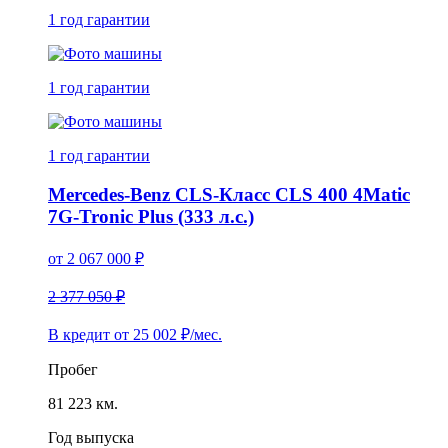
1 год
гарантии
1 год
гарантии
1 год
гарантии
Mercedes-Benz CLS-Класс CLS 400 4Matic
7G-Tronic Plus (333 л.с.)
от
2 067 000
₽
2 377 050 ₽
В кредит от
25 002
₽/мес.
Пробег
81 223 км.
Год выпуска