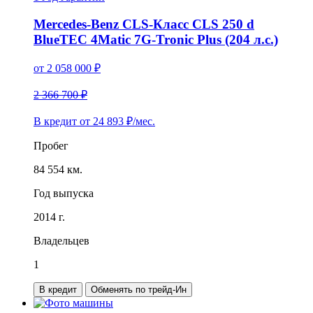
Mercedes-Benz CLS-Класс CLS 250 d
BlueTEC 4Matic 7G-Tronic Plus (204 л.с.)
от
2 058 000
₽
2 366 700 ₽
В кредит от
24 893
₽/мес.
Пробег
84 554 км.
Год выпуска
2014 г.
Владельцев
1
В кредит
Обменять по трейд-Ин