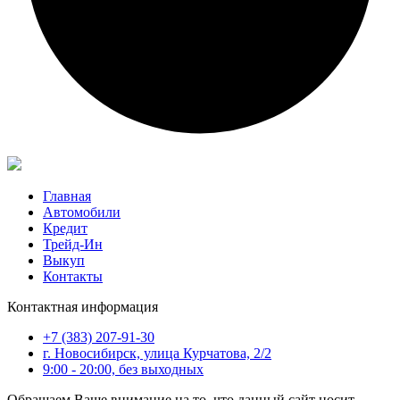
Главная
Автомобили
Кредит
Трейд-Ин
Выкуп
Контакты
Контактная информация
+7 (383) 207-91-30
г. Новосибирск, улица Курчатова, 2/2
9:00 - 20:00, без выходных
Обращаем Ваше внимание на то, что данный сайт носит