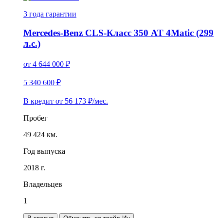
3 года
гарантии
Mercedes-Benz CLS-Класс 350 AT 4Matic (299
л.с.)
от
4 644 000
₽
5 340 600 ₽
В кредит от
56 173
₽/мес.
Пробег
49 424 км.
Год выпуска
2018 г.
Владельцев
1