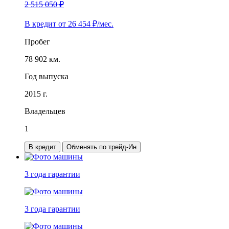
2 515 050 ₽
В кредит от
26 454
₽/мес.
Пробег
78 902 км.
Год выпуска
2015 г.
Владельцев
1
В кредит
Обменять по трейд-Ин
3 года
гарантии
3 года
гарантии