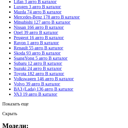
Lifan
3 авто
В каталог
Luxgen
3 авто
В каталог
Mazda
74 авто
В каталог
Mercedes-Benz
178 авто
В каталог
Mitsubishi
127 авто
В каталог
Nissan
166 авто
В каталог
Opel
39 авто
В каталог
Peugeot
16 авто
В каталог
Ravon
1 авто
В каталог
Renault
55 авто
В каталог
Skoda
93 авто
В каталог
SsangYong
5 авто
В каталог
Subaru
12 авто
В каталог
Suzuki
24 авто
В каталог
Toyota
182 авто
В каталог
Volkswagen
146 авто
В каталог
Volvo
39 авто
В каталог
ВАЗ (Lada)
136 авто
В каталог
УАЗ
19 авто
В каталог
Показать еще
Скрыть
Модели: