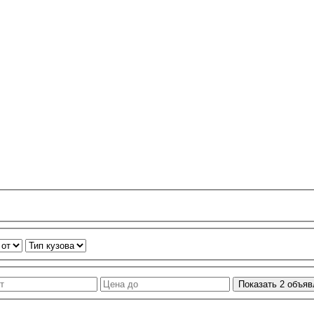
Показать
2
объяв