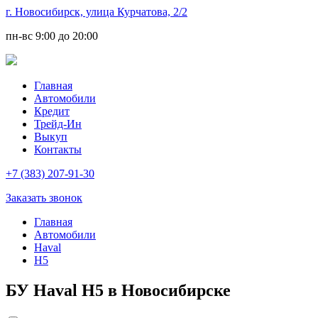
г. Новосибирск, улица Курчатова, 2/2
пн-вс
9:00 до 20:00
Главная
Автомобили
Кредит
Трейд-Ин
Выкуп
Контакты
+7 (383) 207-91-30
Заказать звонок
Главная
Автомобили
Haval
H5
БУ Haval H5 в Новосибирске