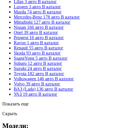
Lifan
3 авто
В каталог
Luxgen
3 авто
В каталог
Mazda
74 авто
В каталог
Mercedes-Benz
178 авто
В каталог
Mitsubishi
127 авто
В каталог
Nissan
166 авто
В каталог
Opel
39 авто
В каталог
Peugeot
16 авто
В каталог
Ravon
1 авто
В каталог
Renault
55 авто
В каталог
Skoda
93 авто
В каталог
SsangYong
5 авто
В каталог
Subaru
12 авто
В каталог
Suzuki
24 авто
В каталог
Toyota
182 авто
В каталог
Volkswagen
146 авто
В каталог
Volvo
39 авто
В каталог
ВАЗ (Lada)
136 авто
В каталог
УАЗ
19 авто
В каталог
Показать еще
Скрыть
Модели: