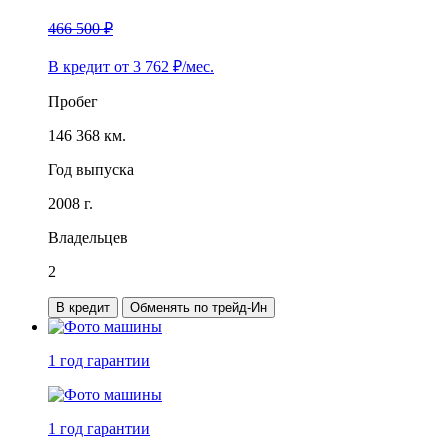
466 500 ₽
В кредит от
3 762
₽/мес.
Пробег
146 368 км.
Год выпуска
2008 г.
Владельцев
2
В кредит
Обменять по трейд-Ин
1 год
гарантии
1 год
гарантии