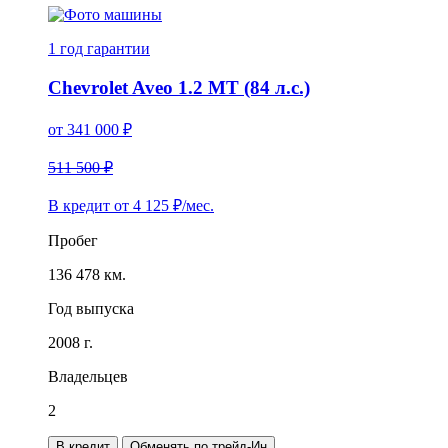
1 год
гарантии
Chevrolet Aveo 1.2 MT (84 л.с.)
от
341 000
₽
511 500 ₽
В кредит от
4 125
₽/мес.
Пробег
136 478 км.
Год выпуска
2008 г.
Владельцев
2
В кредит
Обменять по трейд-Ин