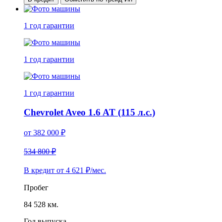
1 год
гарантии
1 год
гарантии
1 год
гарантии
Chevrolet Aveo 1.6 AT (115 л.с.)
от
382 000
₽
534 800 ₽
В кредит от
4 621
₽/мес.
Пробег
84 528 км.
Год выпуска