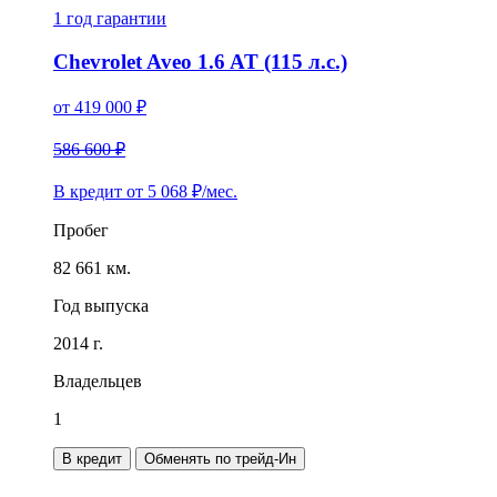
1 год
гарантии
Chevrolet Aveo 1.6 AT (115 л.с.)
от
419 000
₽
586 600 ₽
В кредит от
5 068
₽/мес.
Пробег
82 661 км.
Год выпуска
2014 г.
Владельцев
1
В кредит
Обменять по трейд-Ин