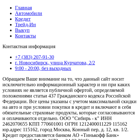
Главная
Автомобили
Кредит
Трейд-Ин
Выкуп
Контакты
Контактная информация
+7 (383) 207-91-30
г. Новосибирск, улица Курчатова, 2/2
9:00 - 20:00, без выходных
Обращаем Ваше внимание на то, что данный сайт носит
исключительно информационный характер и ни при каких
условиях не является публичной офертой, определяемой
положениями статьи 437 Гражданского кодекса Российской
Федерации. Все цены указаны с учетом максимальной скидки
на авто и при условии покупки в кредит и включают в себя
обязательные страховые продукты, которые согласовываются
и оплачиваются отдельно. ООО "Сибирь - к" ИНН
2462070655 КПП 770601001 ОГРН 1212400011229 115162
юр.адрес 115162, город Москва, Конный пер, д. 12, кв. 1/2.
Кредит предоставляется банком АО «Тинькофф Банк»