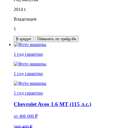
2014 г.
Владельцев
1
В кредит
Обменять по трейд-Ин
1 год
гарантии
1 год
гарантии
1 год
гарантии
Chevrolet Aveo 1.6 MT (115 л.с.)
от
406 000
₽
568 400 ₽