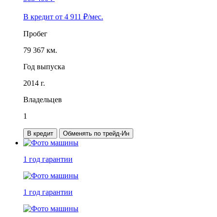
В кредит от
4 911
₽/мес.
Пробег
79 367 км.
Год выпуска
2014 г.
Владельцев
1
В кредит
Обменять по трейд-Ин
1 год
гарантии
1 год
гарантии