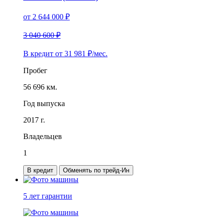
от
2 644 000
₽
3 040 600 ₽
В кредит от
31 981
₽/мес.
Пробег
56 696 км.
Год выпуска
2017 г.
Владельцев
1
В кредит
Обменять по трейд-Ин
5 лет
гарантии