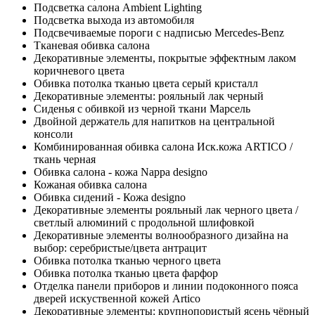
Подсветка салона Ambient Lighting
Подсветка выхода из автомобиля
Подсвечиваемые пороги с надписью Mercedes-Benz
Тканевая обивка салона
Декоративные элементы, покрытые эффектным лаком
коричневого цвета
Обивка потолка тканью цвета серый кристалл
Декоративные элементы: рояльный лак черный
Сиденья с обивкой из черной ткани Марсель
Двойной держатель для напитков на центральной
консоли
Комбинированная обивка салона Иск.кожа ARTICO /
ткань черная
Обивка салона - кожа Nappa designo
Кожаная обивка салона
Обивка сидений - Кожа designo
Декоративные элементы рояльный лак черного цвета /
светлый алюминий с продольной шлифовкой
Декоративные элементы волнообразного дизайна на
выбор: серебристые/цвета антрацит
Обивка потолка тканью черного цвета
Обивка потолка тканью цвета фарфор
Отделка панели приборов и линии подоконного пояса
дверей искуственной кожей Artico
Декоративные элементы: крупнопористый ясень чёрный