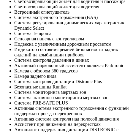
Световозвращающий жилет для водителя и пассажира
Световозвращающий жилет для водителя
Встроенный огнетушитель
Система экстренного торможения (BAS)
Система регулирования динамических характеристик
Dynamic Select
Система Tempomat
Сенсорная панель с контроллером
Подвеска с увеличенным дорожным просветом
Индикатор состояния ремней безопасности задних
сидений на комбинации приборов
Система контроля давления в шинах
Активный парковочный ассистент включая Parktronic
Камера с обзором 360 градусов
Камера заднего вида
Система контроля дистанции Distronic Plus
Безопасные шины Runflat
Система мониторинга мертвых зон
Система активного мониторинга мертвых зон
Система PRE-SAFE PLUS
Активная система экстренного торможения с функцией
поддержки проезда перекрестков
Активная система контроля над полосой движения
Ассистент при движении на перекрестках
Автопилот поддержания дистанции DISTRONIC с