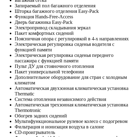
Багажная сетка
Запираемый пол багажного отделения
Шторка багажного отделения Easy-Pack
Функция Hands-Free-Access
Дверь багажника Easy-Pack
Электропривод складывания зеркал
Пакет комфортных сидений
Поясничная опора с регулировкой в 4-х направлениях
Электрическая регулировка сиденья водителя с
функцией памяти
Электрическая регулировка сиденья переднего
пассажира с функцией памяти
Пульт ДУ для стояночного отопления
Пакет универсальной телефонии
Дополнительное оборудование для стран с холодным
климатом
Автоматическая двухзонная климатическая установка
Thermatic
Система отопления независимого действия
Автоматическая трехзонная климатическая установка
Thermotronic
Обогрев задних сидений
Мультифункциональное рулевое колесо с подогревом
Фильтрация и ионизация воздуха в салоне
CD-проигрыватель