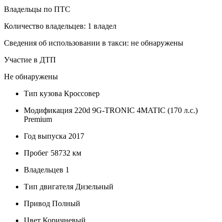
Владельцы по ПТС
Количество владельцев: 1 владел
Сведения об использовании в такси: не обнаружены
Участие в ДТП
Не обнаружены
Тип кузова
Кроссовер
Модификация
220d 9G-TRONIC 4MATIC (170 л.с.)
Premium
Год выпуска
2017
Пробег
58732 км
Владельцев
1
Тип двигателя
Дизельный
Привод
Полный
Цвет
Коричневый