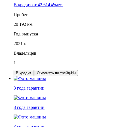
В кредит от
42 614
₽/мес.
Пробег
20 192 км.
Год выпуска
2021 г.
Владельцев
1
В кредит
Обменять по трейд-Ин
3 года
гарантии
3 года
гарантии
3 года
гарантии