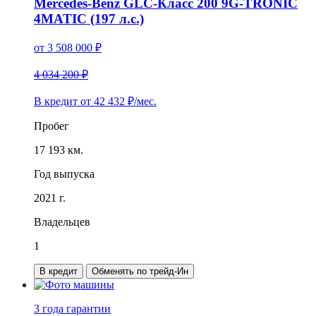
Mercedes-Benz GLC-Класс 200 9G-TRONIC
4MATIC (197 л.с.)
от
3 508 000
₽
4 034 200 ₽
В кредит от
42 432
₽/мес.
Пробег
17 193 км.
Год выпуска
2021 г.
Владельцев
1
В кредит
Обменять по трейд-Ин
3 года
гарантии