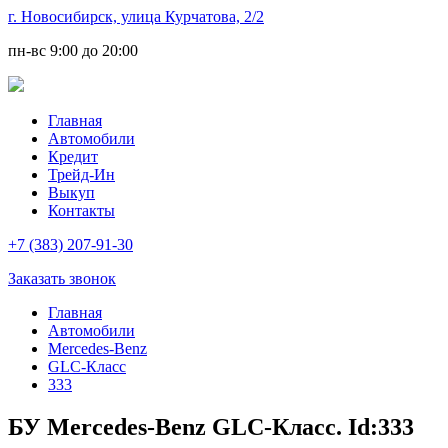
г. Новосибирск, улица Курчатова, 2/2
пн-вс
9:00 до 20:00
Главная
Автомобили
Кредит
Трейд-Ин
Выкуп
Контакты
+7 (383) 207-91-30
Заказать звонок
Главная
Автомобили
Mercedes-Benz
GLC-Класс
333
БУ Mercedes-Benz GLC-Класс. Id:333