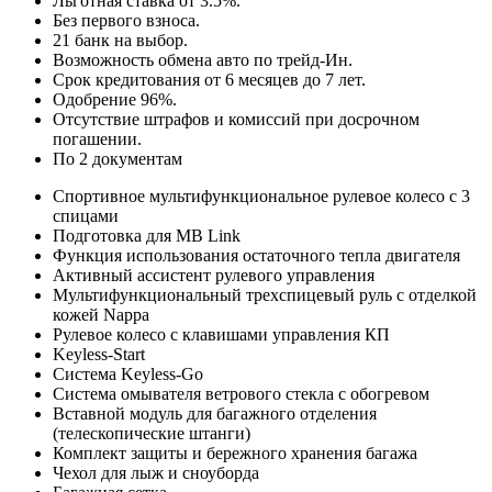
Льготная ставка от 3.5%.
Без первого взноса.
21 банк на выбор.
Возможность обмена авто по трейд-Ин.
Срок кредитования от 6 месяцев до 7 лет.
Одобрение 96%.
Отсутствие штрафов и комиссий при досрочном
погашении.
По 2 документам
Спортивное мультифункциональное рулевое колесо с 3
спицами
Подготовка для MB Link
Функция использования остаточного тепла двигателя
Активный ассистент рулевого управления
Мультифункциональный трехспицевый руль с отделкой
кожей Nappa
Рулевое колесо с клавишами управления КП
Keyless-Start
Система Keyless-Go
Система омывателя ветрового стекла с обогревом
Вставной модуль для багажного отделения
(телескопические штанги)
Комплект защиты и бережного хранения багажа
Чехол для лыж и сноуборда