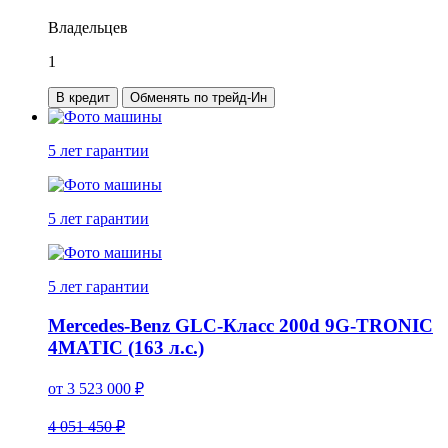
Владельцев
1
В кредит
Обменять по трейд-Ин
5 лет
гарантии
5 лет
гарантии
5 лет
гарантии
Mercedes-Benz GLC-Класс 200d 9G-TRONIC
4MATIC (163 л.с.)
от
3 523 000
₽
4 051 450 ₽