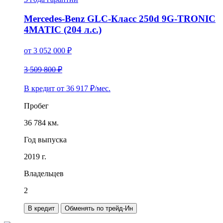
Mercedes-Benz GLC-Класс 250d 9G-TRONIC
4MATIC (204 л.с.)
от
3 052 000
₽
3 509 800 ₽
В кредит от
36 917
₽/мес.
Пробег
36 784 км.
Год выпуска
2019 г.
Владельцев
2
В кредит
Обменять по трейд-Ин