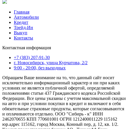
Главная
Автомобили
Кредит
Трейд-Ин
Выкуп
Контакты
Контактная информация
+7 (383) 207-91-30
г. Новосибирск, улица Курчатова, 2/2
9:00 - 20:00, без выходных
Обращаем Ваше внимание на то, что данный сайт носит
исключительно информационный характер и ни при каких
условиях не является публичной офертой, определяемой
положениями статьи 437 Гражданского кодекса Российской
Федерации. Все цены указаны с учетом максимальной скидки
на авто и при условии покупки в кредит и включают в себя
обязательные страховые продукты, которые согласовываются
и оплачиваются отдельно. ООО "Сибирь - к" ИНН
2462070655 КПП 770601001 ОГРН 1212400011229 115162
юр.адрес 115162, город Москва, Конный пер, д. 12, кв. 1/2.