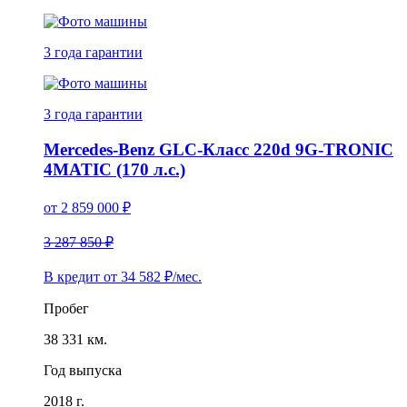
3 года
гарантии
3 года
гарантии
Mercedes-Benz GLC-Класс 220d 9G-TRONIC
4MATIC (170 л.с.)
от
2 859 000
₽
3 287 850 ₽
В кредит от
34 582
₽/мес.
Пробег
38 331 км.
Год выпуска
2018 г.