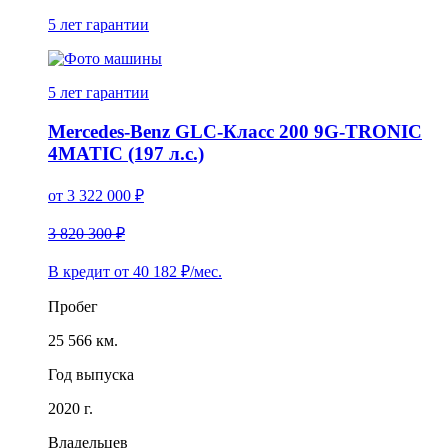
5 лет
гарантии
5 лет
гарантии
Mercedes-Benz GLC-Класс 200 9G-TRONIC
4MATIC (197 л.с.)
от
3 322 000
₽
3 820 300 ₽
В кредит от
40 182
₽/мес.
Пробег
25 566 км.
Год выпуска
2020 г.
Владельцев