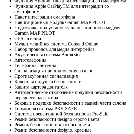
Функция Android Auto для интеграции со смартфоном
Функция Apple CarPlayTM для интеграции со
смартфоном
Пакет интеграции смартфона
Навигационный модуль Garmin MAP PILOT
Подготовка под установку навигационного модуля
Garmin MAP PILOT
GPS антенна
Мультимедийная система Comand Online
Набор проводов для медиа интерфейса
Акустическая система Burmester
Автотелефония
Телефонная антенна
Сигнализация проникновения в салон
Противоугонная сигнализация
Коленная подушка безопасности
Защита картера двигателя
Автоматическое отключение подушки безопасности
переднего пассажира
Боковые подушки безопасности в задней части салона
Тормозная система PRE-SAFE
Система превентивной безопасности Pre-Safe
Ремни безопасности designo серого цвета
Ремень безопасности красного цвета
Ремни безопасности designo, красные