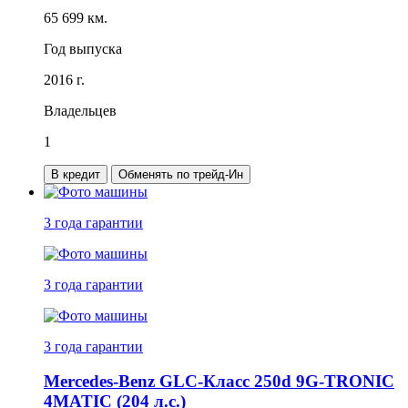
65 699 км.
Год выпуска
2016 г.
Владельцев
1
В кредит
Обменять по трейд-Ин
3 года
гарантии
3 года
гарантии
3 года
гарантии
Mercedes-Benz GLC-Класс 250d 9G-TRONIC
4MATIC (204 л.с.)