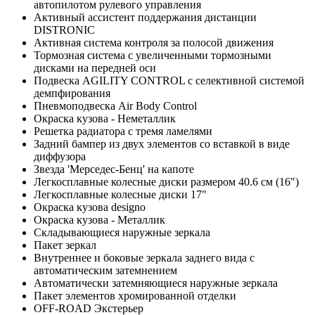
автопилотом рулевого управления
Активный ассистент поддержания дистанции
DISTRONIC
Активная система контроля за полосой движения
Тормозная система с увеличенными тормозными
дисками на передней оси
Подвеска AGILITY CONTROL с селективной системой
демпфирования
Пневмоподвеска Air Body Control
Окраска кузова - Неметаллик
Решетка радиатора с тремя ламелями
Задний бампер из двух элементов со вставкой в виде
диффузора
Звезда 'Мерседес-Бенц' на капоте
Легкосплавные колесные диски размером 40.6 см (16")
Легкосплавные колесные диски 17"
Окраска кузова designo
Окраска кузова - Металлик
Складывающиеся наружные зеркала
Пакет зеркал
Внутреннее и боковые зеркала заднего вида с
автоматическим затемнением
Автоматически затемняющиеся наружные зеркала
Пакет элементов хромированной отделки
OFF-ROAD Экстерьер