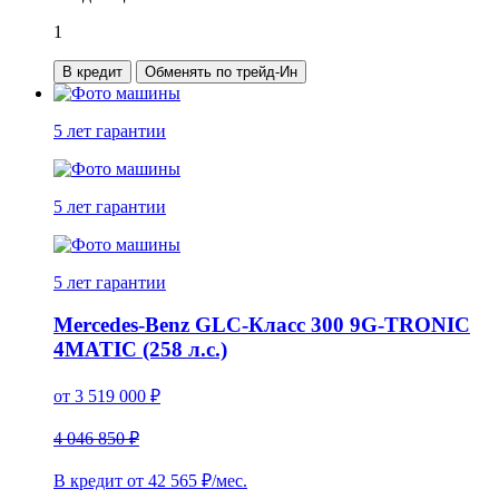
1
В кредит
Обменять по трейд-Ин
5 лет
гарантии
5 лет
гарантии
5 лет
гарантии
Mercedes-Benz GLC-Класс 300 9G-TRONIC
4MATIC (258 л.с.)
от
3 519 000
₽
4 046 850 ₽
В кредит от
42 565
₽/мес.