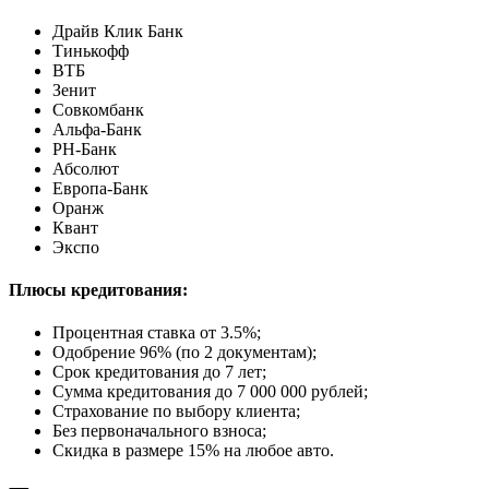
Драйв Клик Банк
Тинькофф
ВТБ
Зенит
Совкомбанк
Альфа-Банк
РН-Банк
Абсолют
Европа-Банк
Оранж
Квант
Экспо
Плюсы кредитования:
Процентная ставка от
3.5%
;
Одобрение 96% (по 2 документам);
Срок кредитования до 7 лет;
Сумма кредитования до 7 000 000 рублей;
Страхование по выбору клиента;
Без первоначального взноса;
Скидка в размере 15% на любое авто.