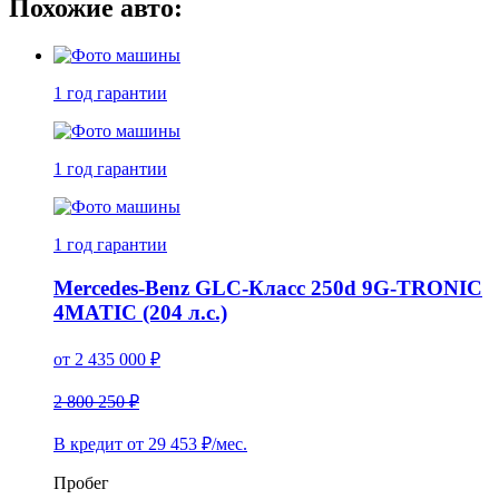
Похожие авто:
1 год
гарантии
1 год
гарантии
1 год
гарантии
Mercedes-Benz GLC-Класс 250d 9G-TRONIC
4MATIC (204 л.с.)
от
2 435 000
₽
2 800 250 ₽
В кредит от
29 453
₽/мес.
Пробег