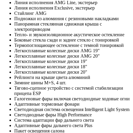
Линия исполнения AMG Line, экстерьер
Линия исполнения Exclusive, экстерьер
Стайлинг AMG
Подножки из алюминия с резиновыми накладками
Панорамная стеклянная сдвижная крыша с
электроприводом
Тепло- и звукоизоляционное акустическое остекление
Боковые стекла сзади и заднее стекло с тонировкой
Термопоглощающее остекление с темной тонировкой
Легкосплавные колесные диски AMG 19"
Легкосплавные колесные диски AMG 20"
Легкосплавные колесные диски 19"
Легкосплавные колесные диски 18"
Легкосплавные колесные диски 20"
Рейлинги на крыше цвета алюминий
Зимние шины M+S, 4 шт.
Тягово-сцепное устройство с системой стабилизации
прицепа ESP
Галогеновые фары включая светодиодные ходовые огни
Адаптивные тормозные фонари
Светодиодная система освещения Intelligent Light System
Светодиодные фары High Performance
Система адаптации фар дальнего света
Адаптивные фары дальнего света Plus
Пакет освещения салона