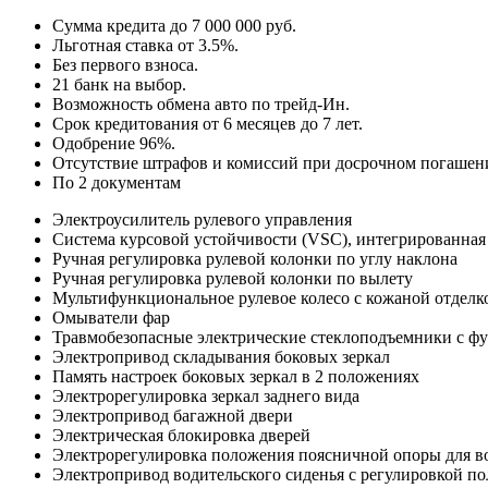
Сумма кредита до 7 000 000 руб.
Льготная ставка от 3.5%.
Без первого взноса.
21 банк на выбор.
Возможность обмена авто по трейд-Ин.
Срок кредитования от 6 месяцев до 7 лет.
Одобрение 96%.
Отсутствие штрафов и комиссий при досрочном погашен
По 2 документам
Электроусилитель рулевого управления
Система курсовой устойчивости (VSC), интегрированная 
Ручная регулировка рулевой колонки по углу наклона
Ручная регулировка рулевой колонки по вылету
Мультифункциональное рулевое колесо с кожаной отделк
Омыватели фар
Травмобезопасные электрические стеклоподъемники с ф
Электропривод складывания боковых зеркал
Память настроек боковых зеркал в 2 положениях
Электрорегулировка зеркал заднего вида
Электропривод багажной двери
Электрическая блокировка дверей
Электрорегулировка положения поясничной опоры для в
Электропривод водительского сиденья с регулировкой по