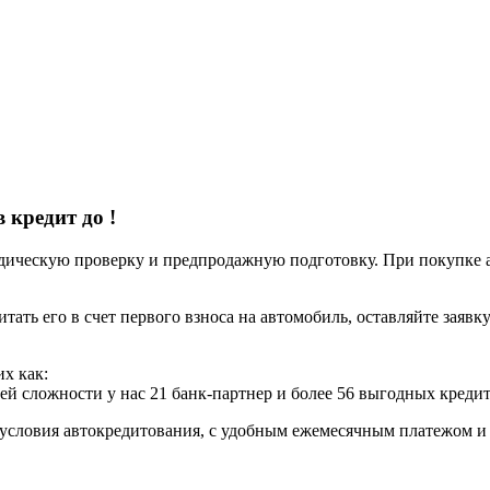
в кредит до
!
ческую проверку и предпродажную подготовку. При покупке авт
итать его в счет первого взноса на автомобиль, оставляйте заяв
х как:
ей сложности у нас 21 банк-партнер и более 56 выгодных креди
условия автокредитования, с удобным ежемесячным платежом 