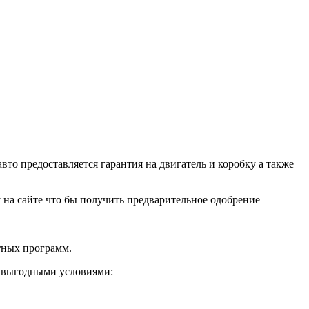
о предоставляется гарантия на двигатель и коробку а также
ку на сайте что бы получить предварительное одобрение
тных программ.
и выгодными условиями: