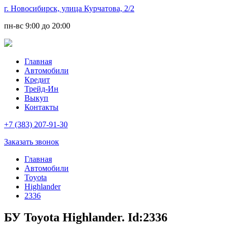
г. Новосибирск, улица Курчатова, 2/2
пн-вс
9:00 до 20:00
Главная
Автомобили
Кредит
Трейд-Ин
Выкуп
Контакты
+7 (383) 207-91-30
Заказать звонок
Главная
Автомобили
Toyota
Highlander
2336
БУ Toyota Highlander. Id:2336