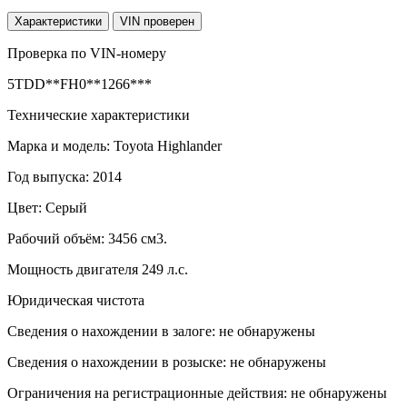
Характеристики
VIN проверен
Проверка по VIN-номеру
5TDD**FH0**1266***
Технические характеристики
Марка и модель: Toyota Highlander
Год выпуска: 2014
Цвет: Серый
Рабочий объём: 3456 см3.
Мощность двигателя 249 л.с.
Юридическая чистота
Сведения о нахождении в залоге: не обнаружены
Сведения о нахождении в розыске: не обнаружены
Ограничения на регистрационные действия: не обнаружены