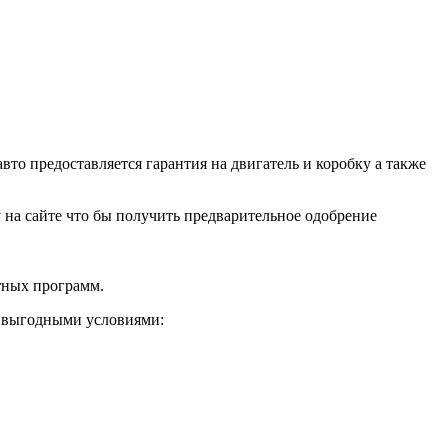
о предоставляется гарантия на двигатель и коробку а также
ку на сайте что бы получить предварительное одобрение
тных программ.
и выгодными условиями: