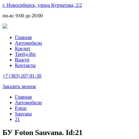
г. Новосибирск, улица Курчатова, 2/2
пн-вс
9:00 до 20:00
Главная
Автомобили
Кредит
Трейд-Ин
Выкуп
Контакты
+7 (383) 207-91-30
Заказать звонок
Главная
Автомобили
Foton
Sauvana
21
БУ Foton Sauvana. Id:21