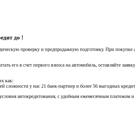
редит до
!
ческую проверку и предпродажную подготовку. При покупке авт
итать его в счет первого взноса на автомобиль, оставляйте заяв
х как:
ей сложности у нас 21 банк-партнер и более 56 выгодных креди
условия автокредитования, с удобным ежемесячным платежом 