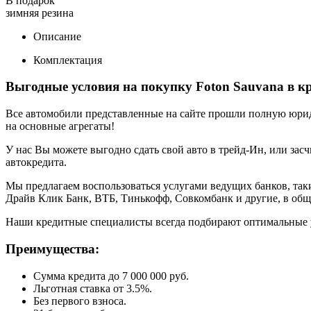
В подарок
зимняя резина
Описание
Комплектация
Выгодные условия на покупку Foton Sauvana в к
Все автомобили представленные на сайте прошли полную юриди
на основные агрегаты!
У нас Вы можете выгодно сдать свой авто в трейд-Ин, или засч
автокредита.
Мы предлагаем воспользоваться услугами ведущих банков, таки
Драйв Клик Банк, ВТБ, Тинькофф, Совкомбанк и другие, в общ
Наши кредитные специалисты всегда подбирают оптимальные 
Преимущества:
Сумма кредита до 7 000 000 руб.
Льготная ставка от 3.5%.
Без первого взноса.