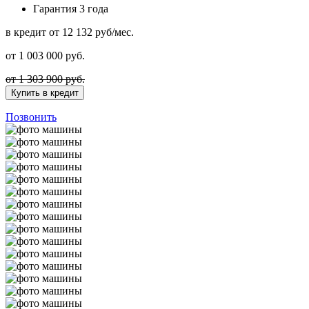
Гарантия
3 года
в кредит
от 12 132 руб/мес.
от
1 003 000
руб.
от 1 303 900 руб.
Купить в кредит
Позвонить