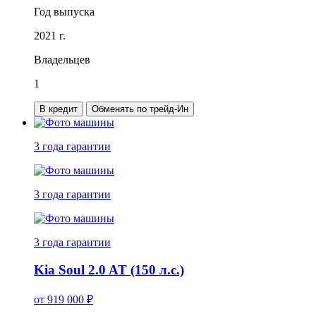
Год выпуска
2021 г.
Владельцев
1
В кредит
Обменять по трейд-Ин
3 года
гарантии
3 года
гарантии
3 года
гарантии
Kia Soul 2.0 AT (150 л.с.)
от
919 000
₽