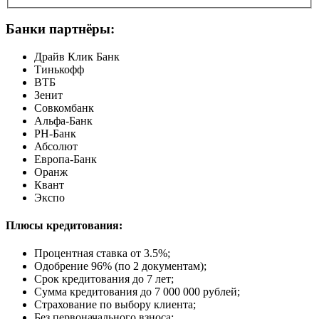
Банки партнёры:
Драйв Клик Банк
Тинькофф
ВТБ
Зенит
Совкомбанк
Альфа-Банк
РН-Банк
Абсолют
Европа-Банк
Оранж
Квант
Экспо
Плюсы кредитования:
Процентная ставка от
3.5%
;
Одобрение 96% (по 2 документам);
Срок кредитования до 7 лет;
Сумма кредитования до 7 000 000 рублей;
Страхование по выбору клиента;
Без первоначального взноса;