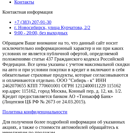
Контакты
Контактная информация
+7 (383) 207-91-30
г. Новосибирск, улица Курчатова, 2/2
9:00 - 20:00, без выходных
Обращаем Ваше внимание на то, что данный сайт носит
исключительно информационный характер и ни при каких
условиях не является публичной офертой, определяемой
положениями статьи 437 Гражданского кодекса Российской
Федерации. Все цены указаны с учетом максимальной скидки
на авто и при условии покупки в кредит и включают в себя
обязательные страховые продукты, которые согласовываются
и оплачиваются отдельно. ООО "Сибирь - к" ИНН
2462070655 КПП 770601001 ОГРН 1212400011229 115162
юр.адрес 115162, город Москва, Конный пер, д. 12, кв. 1/2.
Кредит предоставляется банком АО «Тинькофф Банк»
(Лицензия ЦБ РФ № 2673 от 24.03.2015).
Политика конфиденциальности
Для получения более подробной информации об указанных
акциях, а также о стоимости автомобилей обращайтесь к
менеджерам по продажам.