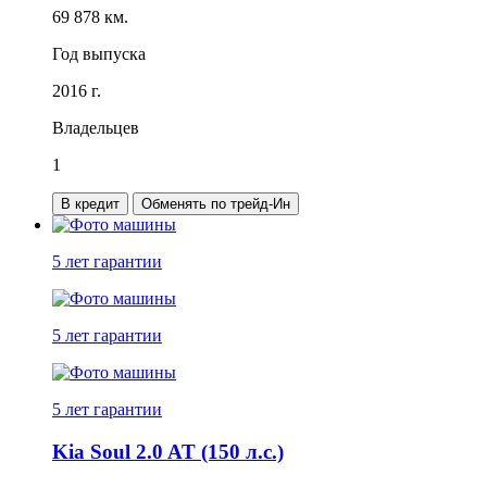
69 878 км.
Год выпуска
2016 г.
Владельцев
1
В кредит
Обменять по трейд-Ин
5 лет
гарантии
5 лет
гарантии
5 лет
гарантии
Kia Soul 2.0 AT (150 л.с.)