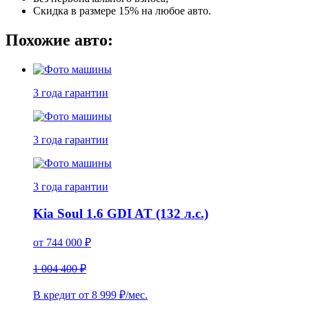
Скидка в размере 15% на любое авто.
Похожие авто:
3 года
гарантии
3 года
гарантии
3 года
гарантии
Kia Soul 1.6 GDI AT (132 л.с.)
от
744 000
₽
1 004 400 ₽
В кредит от
8 999
₽/мес.