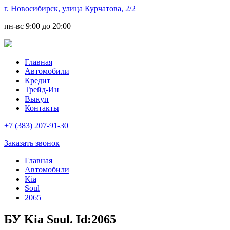
г. Новосибирск, улица Курчатова, 2/2
пн-вс
9:00 до 20:00
Главная
Автомобили
Кредит
Трейд-Ин
Выкуп
Контакты
+7 (383) 207-91-30
Заказать звонок
Главная
Автомобили
Kia
Soul
2065
БУ Kia Soul. Id:2065