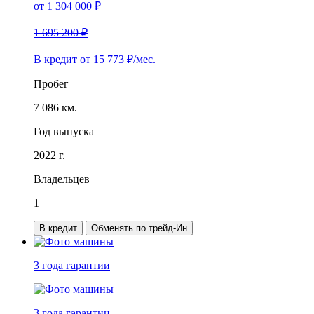
от
1 304 000
₽
1 695 200 ₽
В кредит от
15 773
₽/мес.
Пробег
7 086 км.
Год выпуска
2022 г.
Владельцев
1
В кредит
Обменять по трейд-Ин
3 года
гарантии
3 года
гарантии