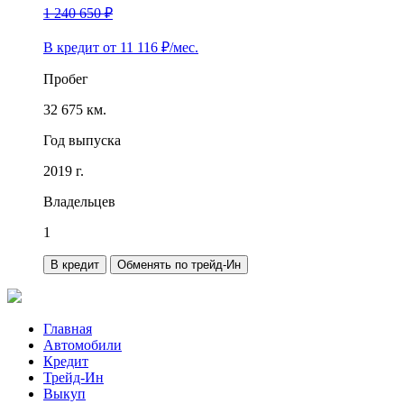
1 240 650 ₽
В кредит от
11 116
₽/мес.
Пробег
32 675 км.
Год выпуска
2019 г.
Владельцев
1
В кредит
Обменять по трейд-Ин
Главная
Автомобили
Кредит
Трейд-Ин
Выкуп