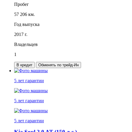
Пробег
57 206 км.
Год выпуска
2017 г.
Владельцев
1
В кредит
Обменять по трейд-Ин
5 лет
гарантии
5 лет
гарантии
5 лет
гарантии
Kia Soul 2.0 AT (150 л.с.)