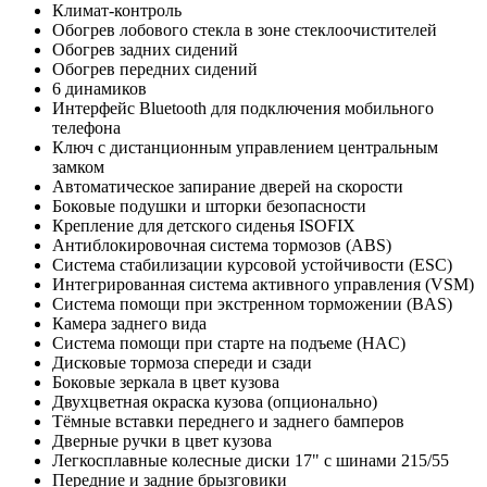
Климат-контроль
Обогрев лобового стекла в зоне стеклоочистителей
Обогрев задних сидений
Обогрев передних сидений
6 динамиков
Интерфейс Bluetooth для подключения мобильного
телефона
Ключ с дистанционным управлением центральным
замком
Автоматическое запирание дверей на скорости
Боковые подушки и шторки безопасности
Крепление для детского сиденья ISOFIX
Антиблокировочная система тормозов (ABS)
Система стабилизации курсовой устойчивости (ESC)
Интегрированная система активного управления (VSM)
Система помощи при экстренном торможении (BAS)
Камера заднего вида
Система помощи при старте на подъеме (HAC)
Дисковые тормоза спереди и сзади
Боковые зеркала в цвет кузова
Двухцветная окраска кузова (опционально)
Тёмные вставки переднего и заднего бамперов
Дверные ручки в цвет кузова
Легкосплавные колесные диски 17" с шинами 215/55
Передние и задние брызговики