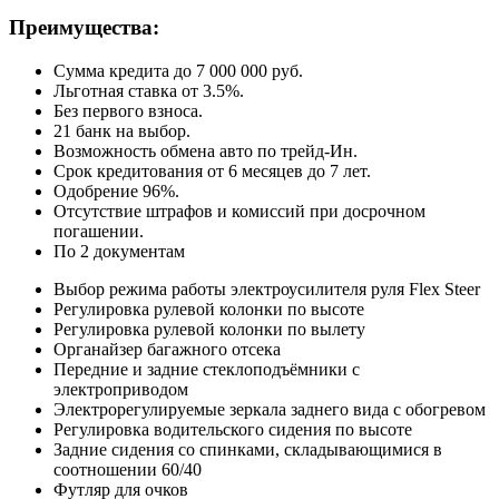
Преимущества:
Сумма кредита до 7 000 000 руб.
Льготная ставка от 3.5%.
Без первого взноса.
21 банк на выбор.
Возможность обмена авто по трейд-Ин.
Срок кредитования от 6 месяцев до 7 лет.
Одобрение 96%.
Отсутствие штрафов и комиссий при досрочном
погашении.
По 2 документам
Выбор режима работы электроусилителя руля Flex Steer
Регулировка рулевой колонки по высоте
Регулировка рулевой колонки по вылету
Органайзер багажного отсека
Передние и задние стеклоподъёмники с
электроприводом
Электрорегулируемые зеркала заднего вида с обогревом
Регулировка водительского сидения по высоте
Задние сидения со спинками, складывающимися в
соотношении 60/40
Футляр для очков