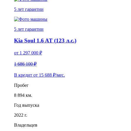
5 лет
гарантии
5 лет
гарантии
Kia Soul 1.6 AT (123 л.с.)
от
1 297 000
₽
1 686 100 ₽
В кредит от
15 688
₽/мес.
Пробег
8 894 км.
Год выпуска
2022 г.
Владельцев