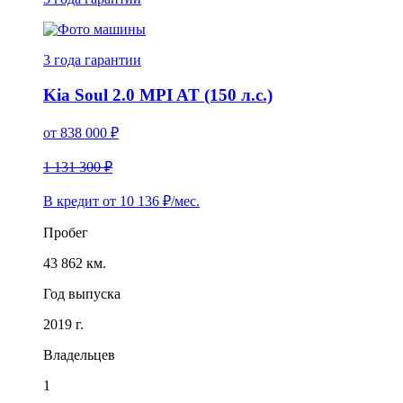
3 года
гарантии
Kia Soul 2.0 MPI AT (150 л.с.)
от
838 000
₽
1 131 300 ₽
В кредит от
10 136
₽/мес.
Пробег
43 862 км.
Год выпуска
2019 г.
Владельцев
1