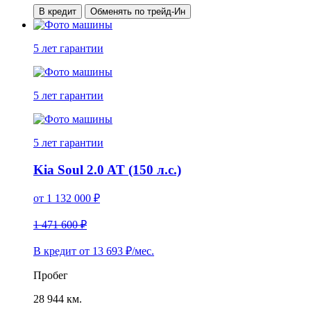
В кредит
Обменять по трейд-Ин
5 лет
гарантии
5 лет
гарантии
5 лет
гарантии
Kia Soul 2.0 AT (150 л.с.)
от
1 132 000
₽
1 471 600 ₽
В кредит от
13 693
₽/мес.
Пробег
28 944 км.