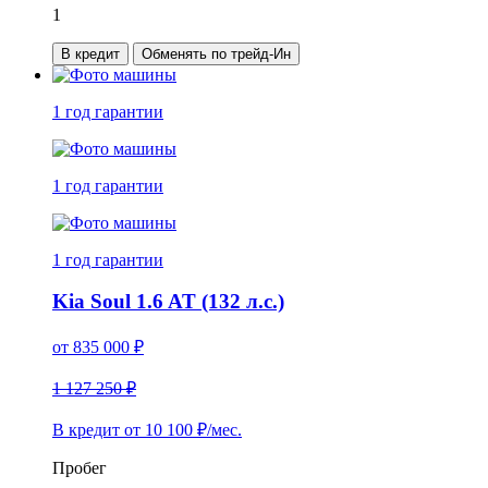
1
В кредит
Обменять по трейд-Ин
1 год
гарантии
1 год
гарантии
1 год
гарантии
Kia Soul 1.6 AT (132 л.с.)
от
835 000
₽
1 127 250 ₽
В кредит от
10 100
₽/мес.
Пробег