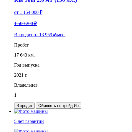
от
1 154 000
₽
1 500 200 ₽
В кредит от
13 959
₽/мес.
Пробег
17 643 км.
Год выпуска
2021 г.
Владельцев
1
В кредит
Обменять по трейд-Ин
5 лет
гарантии