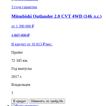
3 года
гарантии
Mitsubishi Outlander 2.0 CVT 4WD (146 л.с.)
от
1 390 000
₽
1 807 000 ₽
В кредит от
16 813
₽/мес.
Пробег
72 345 км.
Год выпуска
2017 г.
Владельцев
1
В кредит
Обменять по трейд-Ин