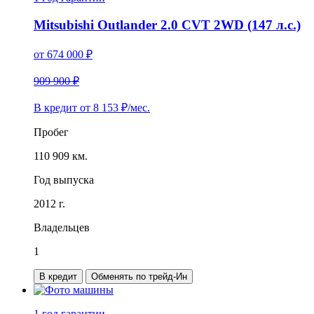
Mitsubishi Outlander 2.0 CVT 2WD (147 л.с.)
от
674 000
₽
909 900 ₽
В кредит от
8 153
₽/мес.
Пробег
110 909 км.
Год выпуска
2012 г.
Владельцев
1
В кредит
Обменять по трейд-Ин
1 год
гарантии