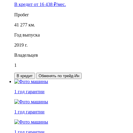
В кредит от
16 438
₽/мес.
Пробег
41 277 км.
Год выпуска
2019 г.
Владельцев
1
В кредит
Обменять по трейд-Ин
1 год
гарантии
1 год
гарантии
1 год
гарантии