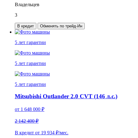
Владельцев
3
В кредит
Обменять по трейд-Ин
5 лет
гарантии
5 лет
гарантии
5 лет
гарантии
Mitsubishi Outlander 2.0 CVT (146 л.с.)
от
1 648 000
₽
2 142 400 ₽
В кредит от
19 934
₽/мес.