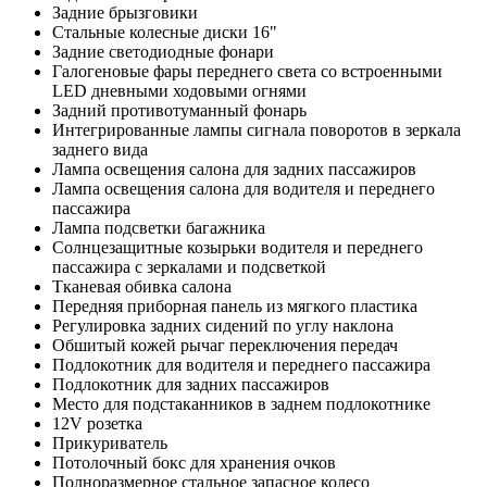
Задние брызговики
Стальные колесные диски 16"
Задние светодиодные фонари
Галогеновые фары переднего света со встроенными
LED дневными ходовыми огнями
Задний противотуманный фонарь
Интегрированные лампы сигнала поворотов в зеркала
заднего вида
Лампа освещения салона для задних пассажиров
Лампа освещения салона для водителя и переднего
пассажира
Лампа подсветки багажника
Солнцезащитные козырьки водителя и переднего
пассажира с зеркалами и подсветкой
Тканевая обивка салона
Передняя приборная панель из мягкого пластика
Регулировка задних сидений по углу наклона
Обшитый кожей рычаг переключения передач
Подлокотник для водителя и переднего пассажира
Подлокотник для задних пассажиров
Место для подстаканников в заднем подлокотнике
12V розетка
Прикуриватель
Потолочный бокс для хранения очков
Полноразмерное стальное запасное колесо