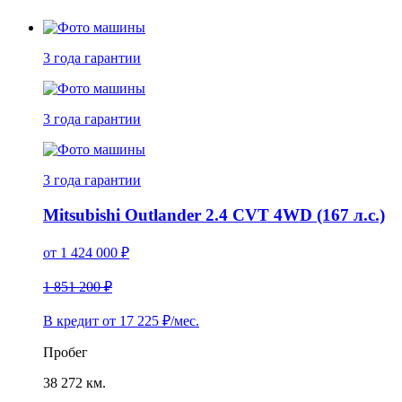
3 года
гарантии
3 года
гарантии
3 года
гарантии
Mitsubishi Outlander 2.4 CVT 4WD (167 л.с.)
от
1 424 000
₽
1 851 200 ₽
В кредит от
17 225
₽/мес.
Пробег
38 272 км.