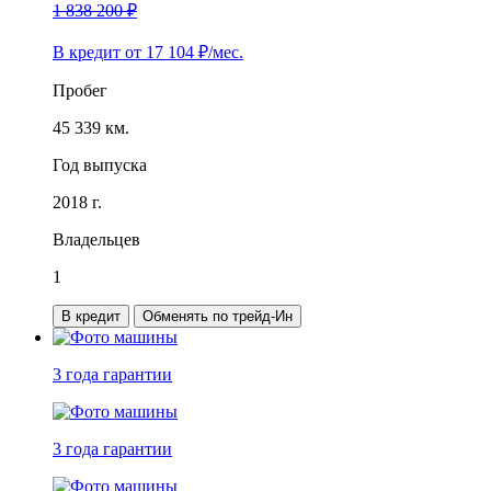
1 838 200 ₽
В кредит от
17 104
₽/мес.
Пробег
45 339 км.
Год выпуска
2018 г.
Владельцев
1
В кредит
Обменять по трейд-Ин
3 года
гарантии
3 года
гарантии