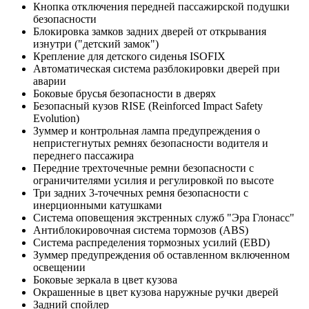
Кнопка отключения передней пассажирской подушки
безопасности
Блокировка замков задних дверей от открывания
изнутри ("детский замок")
Крепление для детского сиденья ISOFIX
Автоматическая система разблокировки дверей при
аварии
Боковые брусья безопасности в дверях
Безопасный кузов RISE (Reinforced Impact Safety
Evolution)
Зуммер и контрольная лампа предупреждения о
непристегнутых ремнях безопасности водителя и
переднего пассажира
Передние трехточечные ремни безопасности с
ограничителями усилия и регулировкой по высоте
Три задних 3-точечных ремня безопасности с
инерционными катушками
Система оповещения экстренных служб "Эра Глонасс"
Антиблокировочная система тормозов (ABS)
Система распределения тормозных усилий (EBD)
Зуммер предупреждения об оставленном включенном
освещении
Боковые зеркала в цвет кузова
Окрашенные в цвет кузова наружные ручки дверей
Задний спойлер