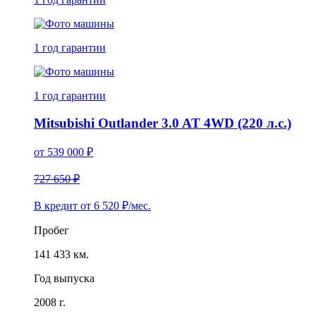
1 год
гарантии
1 год
гарантии
Mitsubishi Outlander 3.0 AT 4WD (220 л.с.)
от
539 000
₽
727 650 ₽
В кредит от
6 520
₽/мес.
Пробег
141 433 км.
Год выпуска
2008 г.