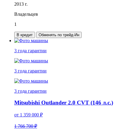
2013 г.
Владельцев
1
В кредит
Обменять по трейд-Ин
3 года
гарантии
3 года
гарантии
3 года
гарантии
Mitsubishi Outlander 2.0 CVT (146 л.с.)
от
1 359 000
₽
1 766 700 ₽