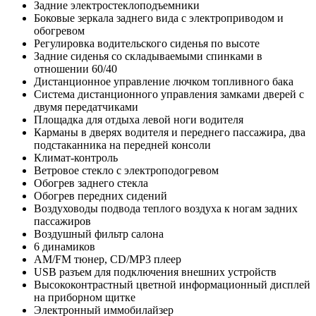
Задние электростеклоподъемники
Боковые зеркала заднего вида с электроприводом и
обогревом
Регулировка водительского сиденья по высоте
Задние сиденья со складываемыми спинками в
отношении 60/40
Дистанционное управление лючком топливного бака
Cистема дистанционного управления замками дверей с
двумя передатчиками
Площадка для отдыха левой ноги водителя
Карманы в дверях водителя и переднего пассажира, два
подстаканника на передней консоли
Климат-контроль
Ветровое стекло с электроподогревом
Обогрев заднего стекла
Обогрев передних сидений
Воздуховоды подвода теплого воздуха к ногам задних
пассажиров
Воздушный фильтр салона
6 динамиков
AM/FM тюнер, CD/MP3 плеер
USB разъем для подключения внешних устройств
Высококонтрастный цветной информационный дисплей
на приборном щитке
Электронный иммобилайзер