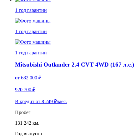
1 год
гарантии
1 год
гарантии
1 год
гарантии
Mitsubishi Outlander 2.4 CVT 4WD (167 л.с.)
от
682 000
₽
920 700 ₽
В кредит от
8 249
₽/мес.
Пробег
131 242 км.
Год выпуска