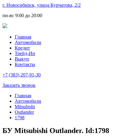
г. Новосибирск, улица Курчатова, 2/2
пн-вс
9:00 до 20:00
Главная
Автомобили
Кредит
Трейд-Ин
Выкуп
Контакты
+7 (383) 207-91-30
Заказать звонок
Главная
Автомобили
Mitsubishi
Outlander
1798
БУ Mitsubishi Outlander. Id:1798