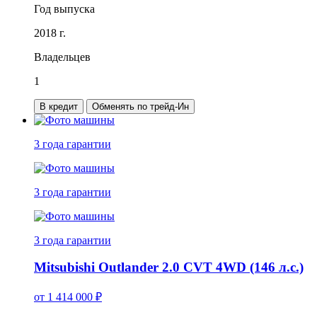
Год выпуска
2018 г.
Владельцев
1
В кредит
Обменять по трейд-Ин
3 года
гарантии
3 года
гарантии
3 года
гарантии
Mitsubishi Outlander 2.0 CVT 4WD (146 л.с.)
от
1 414 000
₽