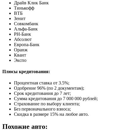
Драйв Клик Банк
Тинькофф
ВТБ
Зенит
Совкомбанк
Альфа-Банк
РН-Банк
Абсолют
Европа-Банк
Оранж
Квант
Экспо
Плюсы кредитования:
Процентная ставка от
3.5%
;
Одобрение 96% (по 2 документам);
Срок кредитования до 7 лет;
Сумма кредитования до 7 000 000 рублей;
Страхование по выбору клиента;
Без первоначального взноса;
Скидка в размере 15% на любое авто.
Похожие авто: