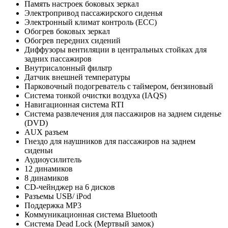
Память настроек боковых зеркал
Электропривод пассажирского сиденья
Электронный климат контроль (ECC)
Обогрев боковых зеркал
Обогрев передних сидений
Диффузоры вентиляции в центральных стойках для
задних пассажиров
Внутрисалонный фильтр
Датчик внешней температуры
Парковочный подогреватель c таймером, бензиновый
Система тонкой очистки воздуха (IAQS)
Навигационная система RTI
Система развлечения для пассажиров на заднем сиденье
(DVD)
AUX разъем
Гнездо для наушников для пассажиров на заднем
сиденьи
Аудиоусилитель
12 динамиков
8 динамиков
CD-чейнджер на 6 дисков
Разъемы USB/ iPod
Поддержка MP3
Коммуникационная система Bluetooth
Система Dead Lock (Мертвый замок)