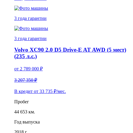
3 года
гарантии
3 года
гарантии
Volvo XC90 2.0 D5 Drive-E AT AWD (5 мест)
(235 л.с.)
от
2 789 000
₽
3 207 350 ₽
В кредит от
33 735
₽/мес.
Пробег
44 653 км.
Год выпуска
2018 г.