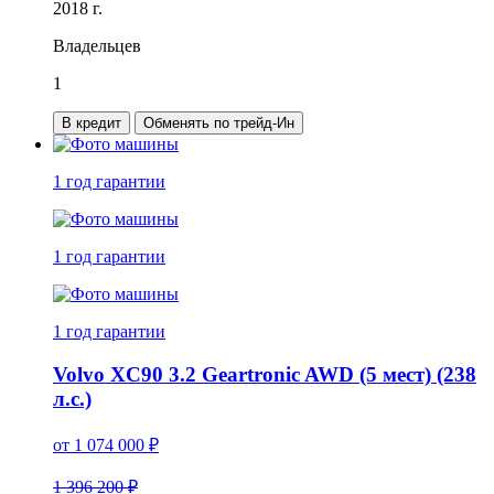
2018 г.
Владельцев
1
В кредит
Обменять по трейд-Ин
1 год
гарантии
1 год
гарантии
1 год
гарантии
Volvo XC90 3.2 Geartronic AWD (5 мест) (238
л.с.)
от
1 074 000
₽
1 396 200 ₽