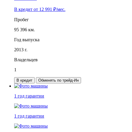
В кредит от
12 991
₽/мес.
Пробег
95 396 км.
Год выпуска
2013 г.
Владельцев
1
В кредит
Обменять по трейд-Ин
1 год
гарантии
1 год
гарантии