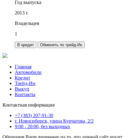
Год выпуска
2013 г.
Владельцев
1
В кредит
Обменять по трейд-Ин
Главная
Автомобили
Кредит
Трейд-Ин
Выкуп
Контакты
Контактная информация
+7 (383) 207-91-30
г. Новосибирск, улица Курчатова, 2/2
9:00 - 20:00, без выходных
Обращаем Ваше внимание на то, что данный сайт носит