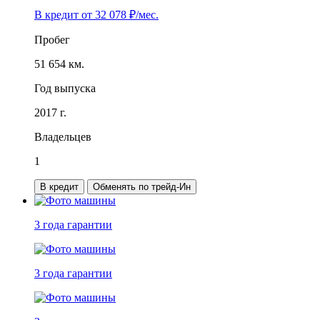
В кредит от
32 078
₽/мес.
Пробег
51 654 км.
Год выпуска
2017 г.
Владельцев
1
В кредит
Обменять по трейд-Ин
3 года
гарантии
3 года
гарантии