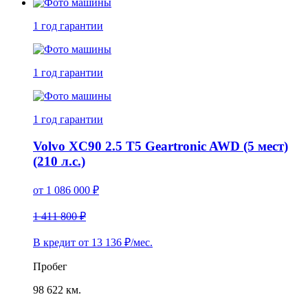
1 год
гарантии
1 год
гарантии
1 год
гарантии
Volvo XC90 2.5 T5 Geartronic AWD (5 мест)
(210 л.с.)
от
1 086 000
₽
1 411 800 ₽
В кредит от
13 136
₽/мес.
Пробег
98 622 км.