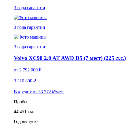
3 года
гарантии
3 года
гарантии
3 года
гарантии
Volvo XC90 2.0 AT AWD D5 (7 мест) (225 л.с.)
от
2 792 000
₽
3 210 800 ₽
В кредит от
33 772
₽/мес.
Пробег
44 451 км.
Год выпуска