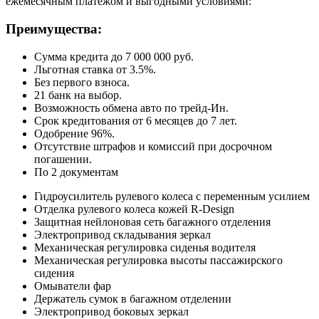
ежемесячным платежом и выгодными условиями:
Преимущества:
Сумма кредита до 7 000 000 руб.
Льготная ставка от 3.5%.
Без первого взноса.
21 банк на выбор.
Возможность обмена авто по трейд-Ин.
Срок кредитования от 6 месяцев до 7 лет.
Одобрение 96%.
Отсутствие штрафов и комиссий при досрочном
погашении.
По 2 документам
Гидроусилитель рулевого колеса с переменным усилием
Отделка рулевого колеса кожей R-Design
Защитная нейлоновая сеть багажного отделения
Электропривод складывания зеркал
Механическая регулировка сиденья водителя
Механическая регулировка высоты пассажирского
сидения
Омыватели фар
Держатель сумок в багажном отделении
Электропривод боковых зеркал