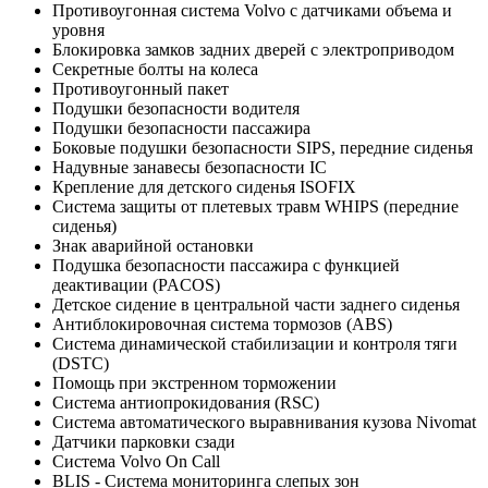
Противоугонная система Volvo с датчиками объема и
уровня
Блокировка замков задних дверей с электроприводом
Секретные болты на колеса
Противоугонный пакет
Подушки безопасности водителя
Подушки безопасности пассажира
Боковые подушки безопасности SIPS, передние сиденья
Надувные занавесы безопасности IC
Крепление для детского сиденья ISOFIX
Система защиты от плетевых травм WHIPS (передние
сиденья)
Знак аварийной остановки
Подушка безопасности пассажира с функцией
деактивации (PACOS)
Детское сидение в центральной части заднего сиденья
Антиблокировочная система тормозов (ABS)
Система динамической стабилизации и контроля тяги
(DSTC)
Помощь при экстренном торможении
Система антиопрокидования (RSC)
Система автоматического выравнивания кузова Nivomat
Датчики парковки сзади
Система Volvo On Call
BLIS - Система мониторинга слепых зон