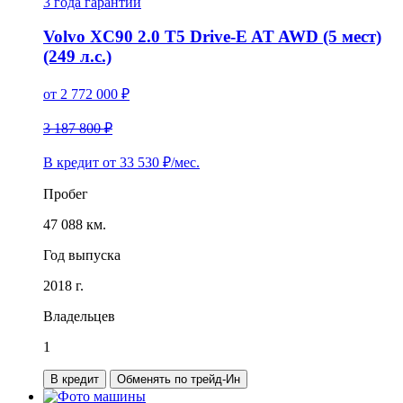
3 года
гарантии
Volvo XC90 2.0 T5 Drive-E AT AWD (5 мест)
(249 л.с.)
от
2 772 000
₽
3 187 800 ₽
В кредит от
33 530
₽/мес.
Пробег
47 088 км.
Год выпуска
2018 г.
Владельцев
1
В кредит
Обменять по трейд-Ин