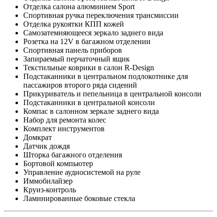
Отделка салона алюминием Sport
Спортивная ручка переключения трансмиссии
Отделка рукоятки КПП кожей
Самозатемняющееся зеркало заднего вида
Розетка на 12V в багажном отделении
Спортивная панель приборов
Запираемый перчаточный ящик
Текстильные коврики в салон R-Design
Подстаканники в центральном подлокотнике для
пассажиров второго ряда сидений
Прикуриватель и пепельница в центральной консоли
Подстаканники в центральной консоли
Компас в салонном зеркале заднего вида
Набор для ремонта колес
Комплект инструментов
Домкрат
Датчик дождя
Шторка багажного отделения
Бортовой компьютер
Управление аудиосистемой на руле
Иммобилайзер
Круиз-контроль
Ламинированные боковые стекла