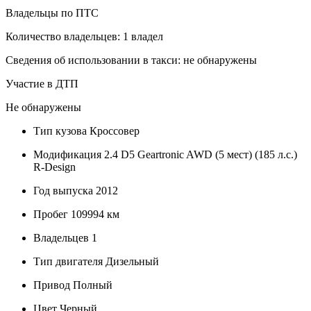
Владельцы по ПТС
Количество владельцев: 1 владел
Сведения об использовании в такси: не обнаружены
Участие в ДТП
Не обнаружены
Тип кузова
Кроссовер
Модификация
2.4 D5 Geartronic AWD (5 мест) (185 л.с.)
R-Design
Год выпуска
2012
Пробег
109994 км
Владельцев
1
Тип двигателя
Дизельный
Привод
Полный
Цвет
Черный