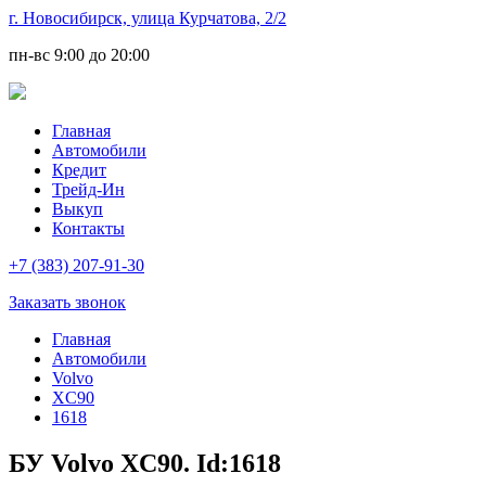
г. Новосибирск, улица Курчатова, 2/2
пн-вс
9:00 до 20:00
Главная
Автомобили
Кредит
Трейд-Ин
Выкуп
Контакты
+7 (383) 207-91-30
Заказать звонок
Главная
Автомобили
Volvo
XC90
1618
БУ Volvo XC90. Id:1618