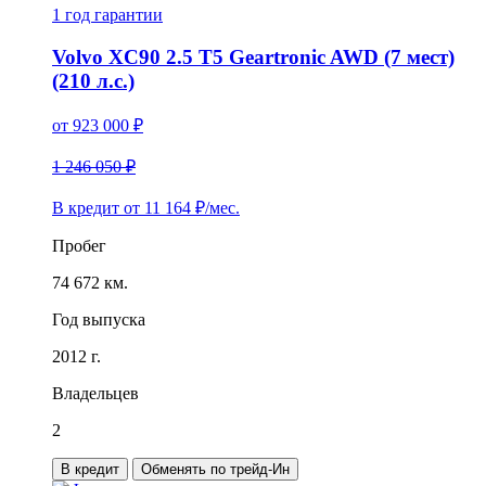
1 год
гарантии
Volvo XC90 2.5 T5 Geartronic AWD (7 мест)
(210 л.с.)
от
923 000
₽
1 246 050 ₽
В кредит от
11 164
₽/мес.
Пробег
74 672 км.
Год выпуска
2012 г.
Владельцев
2
В кредит
Обменять по трейд-Ин