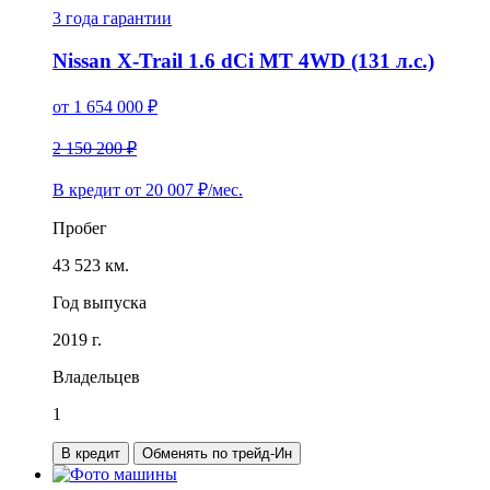
3 года
гарантии
Nissan X-Trail 1.6 dCi MT 4WD (131 л.с.)
от
1 654 000
₽
2 150 200 ₽
В кредит от
20 007
₽/мес.
Пробег
43 523 км.
Год выпуска
2019 г.
Владельцев
1
В кредит
Обменять по трейд-Ин