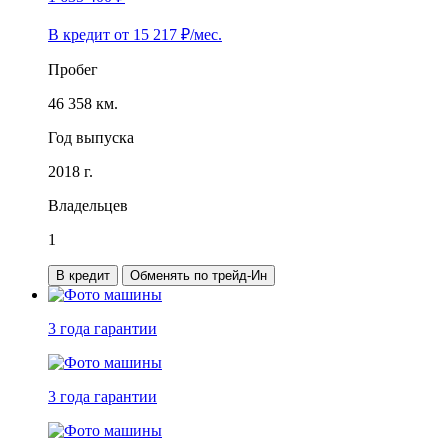
В кредит от
15 217
₽/мес.
Пробег
46 358 км.
Год выпуска
2018 г.
Владельцев
1
В кредит
Обменять по трейд-Ин
3 года
гарантии
3 года
гарантии