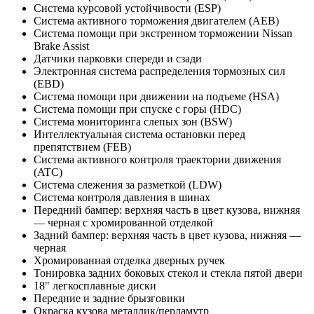
Система курсовой устойчивости (ESP)
Система активного торможения двигателем (AEB)
Система помощи при экстренном торможении Nissan
Brake Assist
Датчики парковки спереди и сзади
Электронная система распределения тормозных сил
(EBD)
Система помощи при движении на подъеме (HSA)
Система помощи при спуске с горы (HDC)
Система мониторинга слепых зон (BSW)
Интеллектуальная система остановки перед
препятствием (FEB)
Система активного контроля траектории движения
(ATC)
Система слежения за разметкой (LDW)
Система контроля давления в шинах
Передний бампер: верхняя часть в цвет кузова, нижняя
— черная с хромированной отделкой
Задний бампер: верхняя часть в цвет кузова, нижняя —
черная
Хромированная отделка дверных ручек
Тонировка задних боковых стекол и стекла пятой двери
18" легкосплавные диски
Передние и задние брызговики
Окраска кузова металлик/перламутр