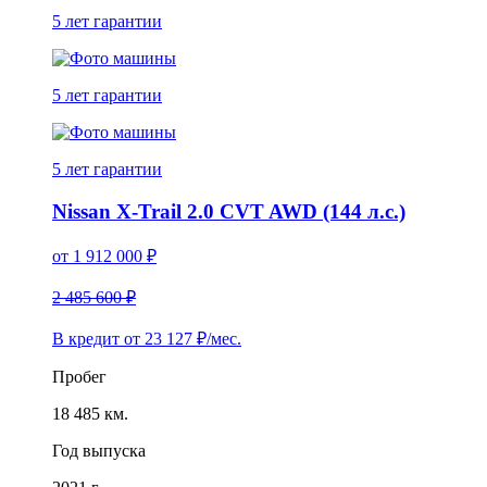
5 лет
гарантии
5 лет
гарантии
5 лет
гарантии
Nissan X-Trail 2.0 CVT AWD (144 л.с.)
от
1 912 000
₽
2 485 600 ₽
В кредит от
23 127
₽/мес.
Пробег
18 485 км.
Год выпуска