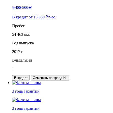
1 488 500 ₽
В кредит от
13 850
₽/мес.
Пробег
54 463 км.
Год выпуска
2017 г.
Владельцев
1
В кредит
Обменять по трейд-Ин
3 года
гарантии
3 года
гарантии