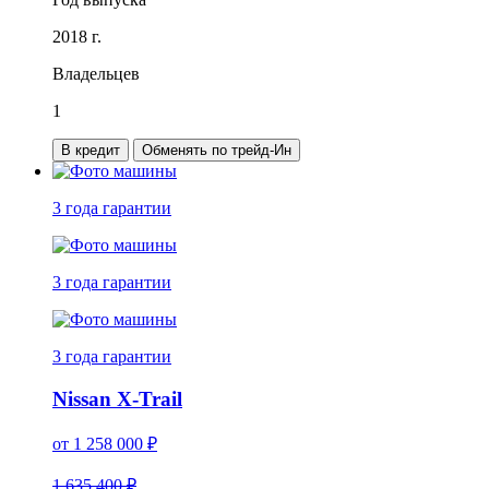
2018 г.
Владельцев
1
В кредит
Обменять по трейд-Ин
3 года
гарантии
3 года
гарантии
3 года
гарантии
Nissan X-Trail
от
1 258 000
₽
1 635 400 ₽