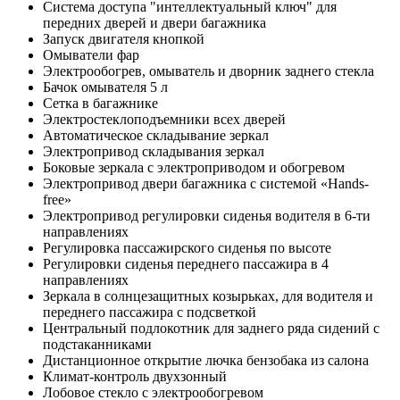
Система доступа "интеллектуальный ключ" для
передних дверей и двери багажника
Запуск двигателя кнопкой
Омыватели фар
Электрообогрев, омыватель и дворник заднего стекла
Бачок омывателя 5 л
Сетка в багажнике
Электростеклоподъемники всех дверей
Автоматическое складывание зеркал
Электропривод складывания зеркал
Боковые зеркала с электроприводом и обогревом
Электропривод двери багажника с системой «Hands-
free»
Электропривод регулировки сиденья водителя в 6-ти
направлениях
Регулировка пассажирского сиденья по высоте
Регулировки сиденья переднего пассажира в 4
направлениях
Зеркала в солнцезащитных козырьках, для водителя и
переднего пассажира с подсветкой
Центральный подлокотник для заднего ряда сидений с
подстаканниками
Дистанционное открытие лючка бензобака из салона
Климат-контроль двухзонный
Лобовое стекло с электрообогревом