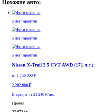
Похожие авто:
5 лет
гарантии
5 лет
гарантии
5 лет
гарантии
Nissan X-Trail 2.5 CVT AWD (171 л.с.)
от
1 756 000
₽
2 282 800 ₽
В кредит от
21 240
₽/мес.
Пробег
23 672 км.