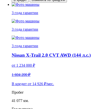
3 года
гарантии
3 года
гарантии
3 года
гарантии
Nissan X-Trail 2.0 CVT AWD (144 л.с.)
от
1 234 000
₽
1 604 200 ₽
В кредит от
14 926
₽/мес.
Пробег
41 077 км.
Год выпуска