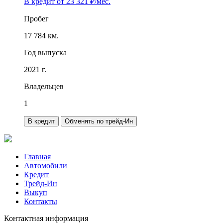
В кредит от
23 321
₽/мес.
Пробег
17 784 км.
Год выпуска
2021 г.
Владельцев
1
В кредит
Обменять по трейд-Ин
Главная
Автомобили
Кредит
Трейд-Ин
Выкуп
Контакты
Контактная информация