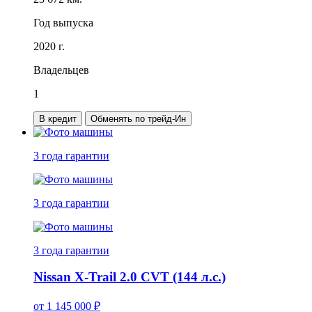
Год выпуска
2020 г.
Владельцев
1
В кредит
Обменять по трейд-Ин
3 года
гарантии
3 года
гарантии
3 года
гарантии
Nissan X-Trail 2.0 CVT (144 л.с.)
от
1 145 000
₽