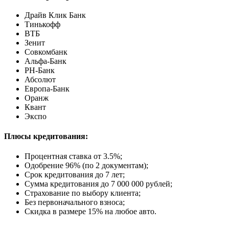
Драйв Клик Банк
Тинькофф
ВТБ
Зенит
Совкомбанк
Альфа-Банк
РН-Банк
Абсолют
Европа-Банк
Оранж
Квант
Экспо
Плюсы кредитования:
Процентная ставка от
3.5%
;
Одобрение 96% (по 2 документам);
Срок кредитования до 7 лет;
Сумма кредитования до 7 000 000 рублей;
Страхование по выбору клиента;
Без первоначального взноса;
Скидка в размере 15% на любое авто.