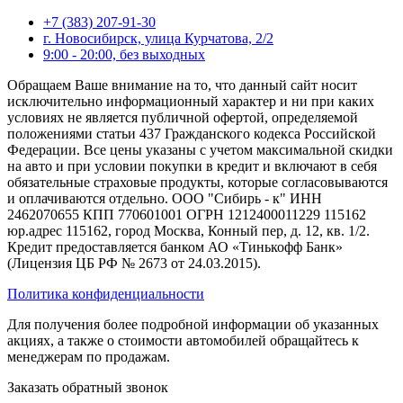
+7 (383) 207-91-30
г. Новосибирск, улица Курчатова, 2/2
9:00 - 20:00, без выходных
Обращаем Ваше внимание на то, что данный сайт носит
исключительно информационный характер и ни при каких
условиях не является публичной офертой, определяемой
положениями статьи 437 Гражданского кодекса Российской
Федерации. Все цены указаны с учетом максимальной скидки
на авто и при условии покупки в кредит и включают в себя
обязательные страховые продукты, которые согласовываются
и оплачиваются отдельно. ООО "Сибирь - к" ИНН
2462070655 КПП 770601001 ОГРН 1212400011229 115162
юр.адрес 115162, город Москва, Конный пер, д. 12, кв. 1/2.
Кредит предоставляется банком АО «Тинькофф Банк»
(Лицензия ЦБ РФ № 2673 от 24.03.2015).
Политика конфиденциальности
Для получения более подробной информации об указанных
акциях, а также о стоимости автомобилей обращайтесь к
менеджерам по продажам.
Заказать обратный звонок