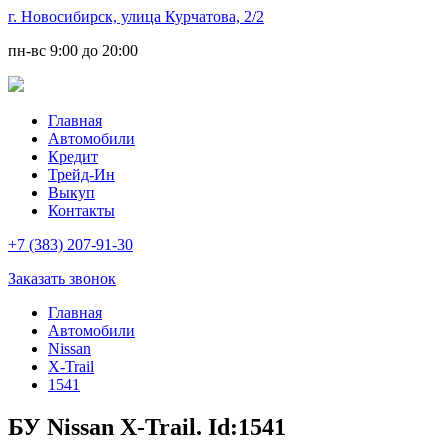
г. Новосибирск, улица Курчатова, 2/2
пн-вс
9:00 до 20:00
Главная
Автомобили
Кредит
Трейд-Ин
Выкуп
Контакты
+7 (383) 207-91-30
Заказать звонок
Главная
Автомобили
Nissan
X-Trail
1541
БУ Nissan X-Trail. Id:1541