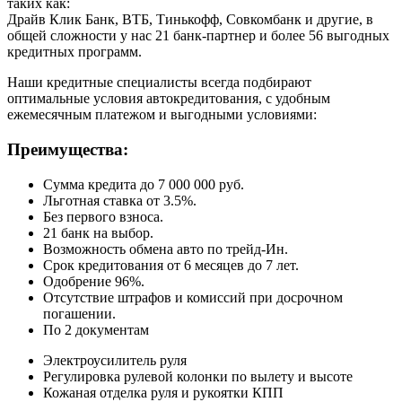
таких как:
Драйв Клик Банк, ВТБ, Тинькофф, Совкомбанк и другие, в
общей сложности у нас 21 банк-партнер и более 56 выгодных
кредитных программ.
Наши кредитные специалисты всегда подбирают
оптимальные условия автокредитования, с удобным
ежемесячным платежом и выгодными условиями:
Преимущества:
Сумма кредита до 7 000 000 руб.
Льготная ставка от 3.5%.
Без первого взноса.
21 банк на выбор.
Возможность обмена авто по трейд-Ин.
Срок кредитования от 6 месяцев до 7 лет.
Одобрение 96%.
Отсутствие штрафов и комиссий при досрочном
погашении.
По 2 документам
Электроусилитель руля
Регулировка рулевой колонки по вылету и высоте
Кожаная отделка руля и рукоятки КПП