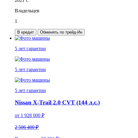
2021 г.
Владельцев
1
В кредит
Обменять по трейд-Ин
5 лет
гарантии
5 лет
гарантии
5 лет
гарантии
Nissan X-Trail 2.0 CVT (144 л.с.)
от
1 928 000
₽
2 506 400 ₽