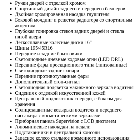
Ручки дверей с отделкой хромом
Спортивный дизайн заднего и переднего бамперов
Двойная хромированная насадка глушителя
Боковой молдинг и решетка радиатора со спортивным
акцентом
Глубокая тонировка стекол задних дверей и стекла
пятой двери
Легкосплавные колесные диски 16"
Шины 195/45R16
Передние и задние брызговики
Светодиодные дневные ходовые огни (LED DRL)
Передние фары проекционного типа (линзованные)
Светодиодные задние фонари
Передние противотуманные фары
Дополнительный стоп-сигнал
Светодиодная подсветка макияжного зеркала водителя
Сидения с отделкой искусственной кожей
Центральный подлокотник спереди, с боксом для
хранения
Солнцезащитные козырьки водителя и переднего
пассажира с косметическими зеркалами
Приборная панель Supervision c LCD дисплеем
Алюминиевые накладки на педали
Подстаканники в центральной консоли
Запасное колесо стальное временного использования