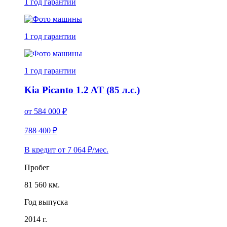
1 год
гарантии
1 год
гарантии
1 год
гарантии
Kia Picanto 1.2 AT (85 л.с.)
от
584 000
₽
788 400 ₽
В кредит от
7 064
₽/мес.
Пробег
81 560 км.
Год выпуска
2014 г.