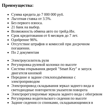
Преимущества:
Сумма кредита до 7 000 000 руб.
Льготная ставка от 3.5%.
Без первого взноса.
21 банк на выбор.
Возможность обмена авто по трейд-Ин.
Срок кредитования от 6 месяцев до 7 лет.
Одобрение 96%.
Отсутствие штрафов и комиссий при досрочном
погашении.
По 2 документам
Электроусилитель руля
Регулировка рулевой колонки по высоте
Система открывания дверей "Smart Key" и запуск
двигателя кнопкой
Передние и задние стеклоподъёмники с
электроприводом
Электропривод складывания зеркал заднего вида и
cветодиодные повторители указателя поворота
Электрорегулируемые зеркала заднего вида с обогревом
Регулировка водительского сидения по высоте
Задние сидения со спинками, складывающимися в