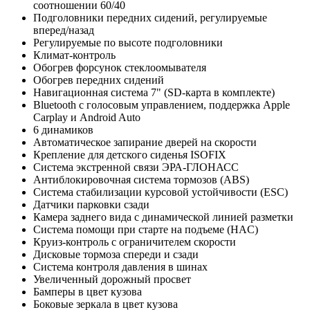
соотношении 60/40
Подголовники передних сидений, регулируемые
вперед/назад
Регулируемые по высоте подголовники
Климат-контроль
Обогрев форсунок стеклоомывателя
Обогрев передних сидений
Навигационная система 7" (SD-карта в комплекте)
Bluetooth с голосовым управлением, поддержка Apple
Carplay и Android Auto
6 динамиков
Автоматическое запирание дверей на скорости
Крепление для детского сиденья ISOFIX
Система экстренной связи ЭРА-ГЛОНАСС
Антиблокировочная система тормозов (ABS)
Система стабилизации курсовой устойчивости (ESC)
Датчики парковки сзади
Камера заднего вида с динамической линией разметки
Система помощи при старте на подъеме (HAC)
Круиз-контроль с ограничителем скорости
Дисковые тормоза спереди и сзади
Система контроля давления в шинах
Увеличенный дорожный просвет
Бамперы в цвет кузова
Боковые зеркала в цвет кузова