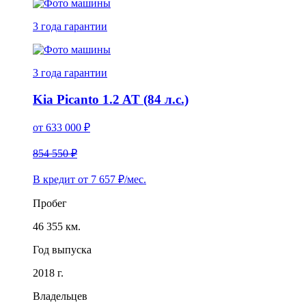
3 года
гарантии
3 года
гарантии
Kia Picanto 1.2 AT (84 л.с.)
от
633 000
₽
854 550 ₽
В кредит от
7 657
₽/мес.
Пробег
46 355 км.
Год выпуска
2018 г.
Владельцев