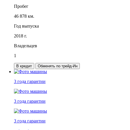
Пробег
46 878 км.
Год выпуска
2018 г.
Владельцев
1
В кредит
Обменять по трейд-Ин
3 года
гарантии
3 года
гарантии
3 года
гарантии