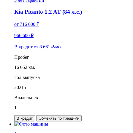
5 лет
гарантии
Kia Picanto 1.2 AT (84 л.с.)
от
716 000
₽
966 600 ₽
В кредит от
8 661
₽/мес.
Пробег
16 052 км.
Год выпуска
2021 г.
Владельцев
1
В кредит
Обменять по трейд-Ин