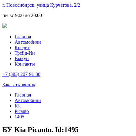
г. Новосибирск, улица Курчатова, 2/2
пн-вс
9:00 до 20:00
Главная
Автомобили
Кредит
Трейд-Ин
Выкуп
Контакты
+7 (383) 207-91-30
Заказать звонок
Главная
Автомобили
Kia
Picanto
1495
БУ Kia Picanto. Id:1495