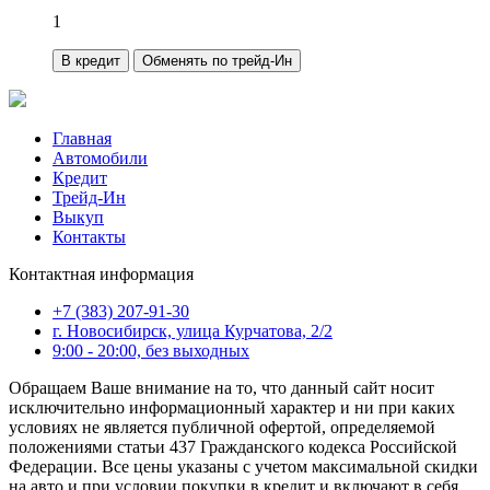
1
В кредит
Обменять по трейд-Ин
Главная
Автомобили
Кредит
Трейд-Ин
Выкуп
Контакты
Контактная информация
+7 (383) 207-91-30
г. Новосибирск, улица Курчатова, 2/2
9:00 - 20:00, без выходных
Обращаем Ваше внимание на то, что данный сайт носит
исключительно информационный характер и ни при каких
условиях не является публичной офертой, определяемой
положениями статьи 437 Гражданского кодекса Российской
Федерации. Все цены указаны с учетом максимальной скидки
на авто и при условии покупки в кредит и включают в себя