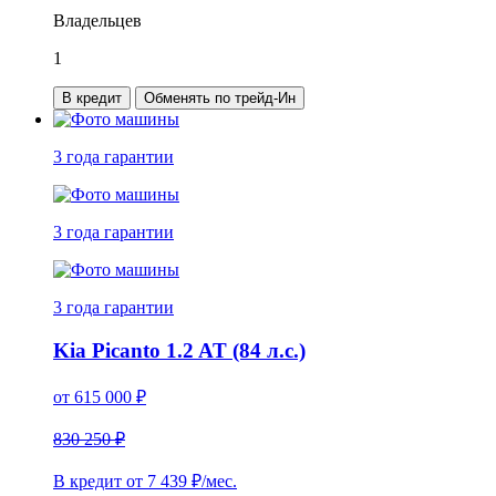
Владельцев
1
В кредит
Обменять по трейд-Ин
3 года
гарантии
3 года
гарантии
3 года
гарантии
Kia Picanto 1.2 AT (84 л.с.)
от
615 000
₽
830 250 ₽
В кредит от
7 439
₽/мес.