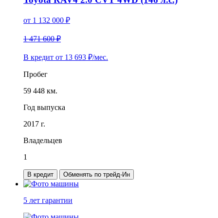
от
1 132 000
₽
1 471 600 ₽
В кредит от
13 693
₽/мес.
Пробег
59 448 км.
Год выпуска
2017 г.
Владельцев
1
В кредит
Обменять по трейд-Ин
5 лет
гарантии