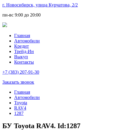
г. Новосибирск, улица Курчатова, 2/2
пн-вс
9:00 до 20:00
Главная
Автомобили
Кредит
Трейд-Ин
Выкуп
Контакты
+7 (383) 207-91-30
Заказать звонок
Главная
Автомобили
Toyota
RAV4
1287
БУ Toyota RAV4. Id:1287