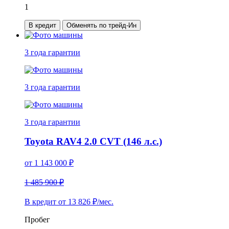
1
В кредит
Обменять по трейд-Ин
3 года
гарантии
3 года
гарантии
3 года
гарантии
Toyota RAV4 2.0 CVT (146 л.с.)
от
1 143 000
₽
1 485 900 ₽
В кредит от
13 826
₽/мес.
Пробег