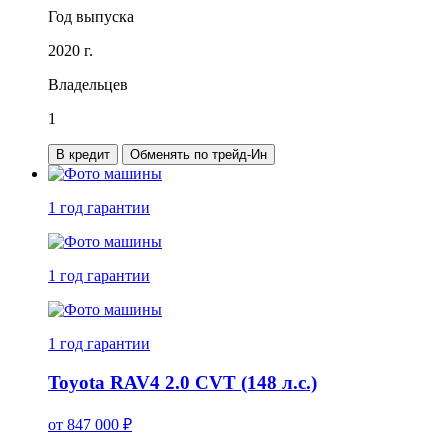
Год выпуска
2020 г.
Владельцев
1
В кредит
Обменять по трейд-Ин
1 год
гарантии
1 год
гарантии
1 год
гарантии
Toyota RAV4 2.0 CVT (148 л.с.)
от
847 000
₽