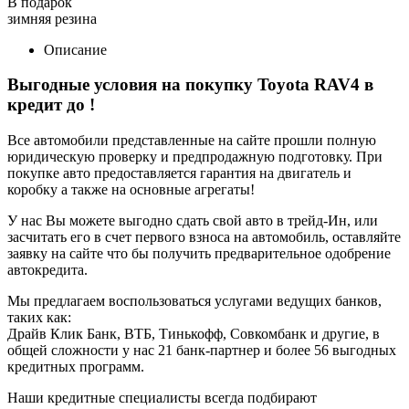
В подарок
зимняя резина
Описание
Выгодные условия на покупку Toyota RAV4 в
кредит до
!
Все автомобили представленные на сайте прошли полную
юридическую проверку и предпродажную подготовку. При
покупке авто предоставляется гарантия на двигатель и
коробку а также на основные агрегаты!
У нас Вы можете выгодно сдать свой авто в трейд-Ин, или
засчитать его в счет первого взноса на автомобиль, оставляйте
заявку на сайте что бы получить предварительное одобрение
автокредита.
Мы предлагаем воспользоваться услугами ведущих банков,
таких как:
Драйв Клик Банк, ВТБ, Тинькофф, Совкомбанк и другие, в
общей сложности у нас 21 банк-партнер и более 56 выгодных
кредитных программ.
Наши кредитные специалисты всегда подбирают