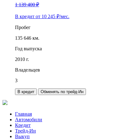
1 139 400 ₽
В кредит от
10 245
₽/мес.
Пробег
135 646 км.
Год выпуска
2010 г.
Владельцев
3
В кредит
Обменять по трейд-Ин
Главная
Автомобили
Кредит
Трейд-Ин
Выкуп