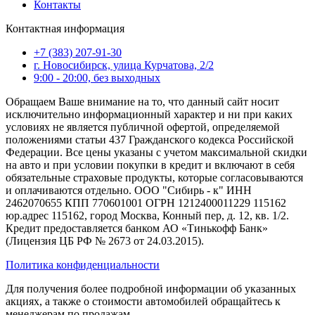
Контакты
Контактная информация
+7 (383) 207-91-30
г. Новосибирск, улица Курчатова, 2/2
9:00 - 20:00, без выходных
Обращаем Ваше внимание на то, что данный сайт носит
исключительно информационный характер и ни при каких
условиях не является публичной офертой, определяемой
положениями статьи 437 Гражданского кодекса Российской
Федерации. Все цены указаны с учетом максимальной скидки
на авто и при условии покупки в кредит и включают в себя
обязательные страховые продукты, которые согласовываются
и оплачиваются отдельно. ООО "Сибирь - к" ИНН
2462070655 КПП 770601001 ОГРН 1212400011229 115162
юр.адрес 115162, город Москва, Конный пер, д. 12, кв. 1/2.
Кредит предоставляется банком АО «Тинькофф Банк»
(Лицензия ЦБ РФ № 2673 от 24.03.2015).
Политика конфиденциальности
Для получения более подробной информации об указанных
акциях, а также о стоимости автомобилей обращайтесь к
менеджерам по продажам.