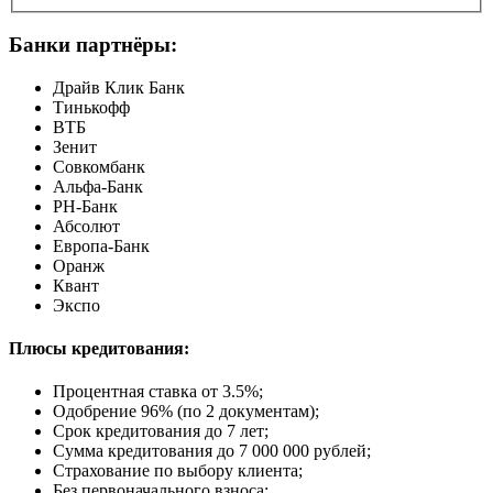
Банки партнёры:
Драйв Клик Банк
Тинькофф
ВТБ
Зенит
Совкомбанк
Альфа-Банк
РН-Банк
Абсолют
Европа-Банк
Оранж
Квант
Экспо
Плюсы кредитования:
Процентная ставка от
3.5%
;
Одобрение 96% (по 2 документам);
Срок кредитования до 7 лет;
Сумма кредитования до 7 000 000 рублей;
Страхование по выбору клиента;
Без первоначального взноса;