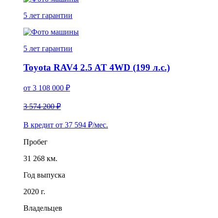
5 лет
гарантии
5 лет
гарантии
Toyota RAV4 2.5 AT 4WD (199 л.с.)
от
3 108 000
₽
3 574 200 ₽
В кредит от
37 594
₽/мес.
Пробег
31 268 км.
Год выпуска
2020 г.
Владельцев