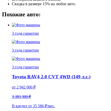
Скидка в размере 15% на любое авто.
Похожие авто:
3 года
гарантии
3 года
гарантии
3 года
гарантии
Toyota RAV4 2.0 CVT 4WD (149 л.с.)
от
2 942 000
₽
3 383 300 ₽
В кредит от
35 586
₽/мес.