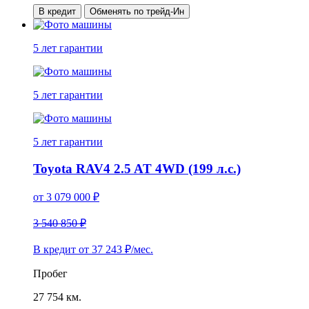
В кредит
Обменять по трейд-Ин
5 лет
гарантии
5 лет
гарантии
5 лет
гарантии
Toyota RAV4 2.5 AT 4WD (199 л.с.)
от
3 079 000
₽
3 540 850 ₽
В кредит от
37 243
₽/мес.
Пробег
27 754 км.