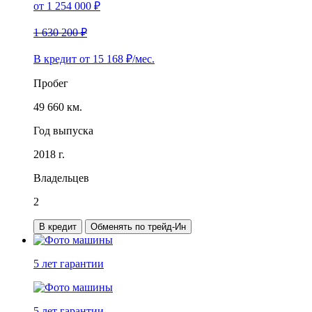
от
1 254 000
₽
1 630 200 ₽
В кредит от
15 168
₽/мес.
Пробег
49 660 км.
Год выпуска
2018 г.
Владельцев
2
В кредит
Обменять по трейд-Ин
5 лет
гарантии
5 лет
гарантии