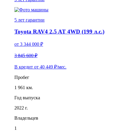
5 лет
гарантии
Toyota RAV4 2.5 AT 4WD (199 л.с.)
от
3 344 000
₽
3 845 600 ₽
В кредит от
40 449
₽/мес.
Пробег
1 961 км.
Год выпуска
2022 г.
Владельцев
1