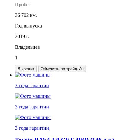
Пробег
36 702 км.
Год выпуска
2019 г.
Владельцев
1
В кредит
Обменять по трейд-Ин
3 года
гарантии
3 года
гарантии
3 года
гарантии
Toyota RAV4 2.0 CVT 4WD (146 л.с.)