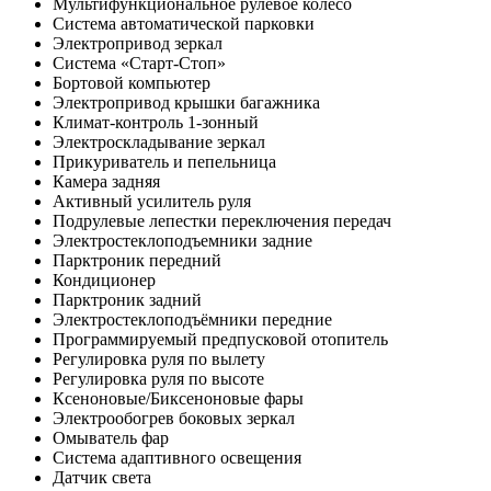
Мультифункциональное рулевое колесо
Система автоматической парковки
Электропривод зеркал
Система «Старт-Стоп»
Бортовой компьютер
Электропривод крышки багажника
Климат-контроль 1-зонный
Электроскладывание зеркал
Прикуриватель и пепельница
Камера задняя
Активный усилитель руля
Подрулевые лепестки переключения передач
Электростеклоподъемники задние
Парктроник передний
Кондиционер
Парктроник задний
Электростеклоподъёмники передние
Программируемый предпусковой отопитель
Регулировка руля по вылету
Регулировка руля по высоте
Ксеноновые/Биксеноновые фары
Электрообогрев боковых зеркал
Омыватель фар
Система адаптивного освещения
Датчик света