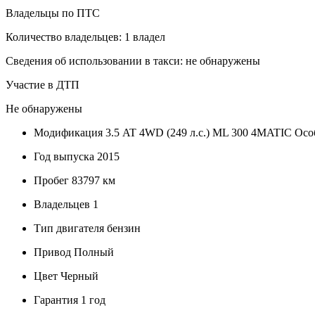
Владельцы по ПТС
Количество владельцев: 1 владел
Сведения об использовании в такси: не обнаружены
Участие в ДТП
Не обнаружены
Модификация
3.5 AT 4WD (249 л.с.) ML 300 4MATIC Осо
Год выпуска
2015
Пробег
83797 км
Владельцев
1
Тип двигателя
бензин
Привод
Полный
Цвет
Черный
Гарантия
1 год