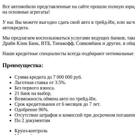
Все автомобили представленные на сайте прошли полную юриди
на основные агрегаты!
У нас Вы можете выгодно сдать свой авто в трейд-Ин, или засч
автокредита.
Мы предлагаем воспользоваться услугами ведущих банков, таки
Драйв Клик Банк, ВТБ, Тинькофф, Совкомбанк и другие, в общ
Наши кредитные специалисты всегда подбирают оптимальные 
Преимущества:
Сумма кредита до 7 000 000 руб.
Льготная ставка от 3.5%.
Без первого взноса.
21 банк на выбор.
Возможность обмена авто по трейд-Ин.
Срок кредитования от 6 месяцев до 7 лет.
Одобрение 96%.
Отсутствие штрафов и комиссий при досрочном погашен
По 2 документам
Круиз-контроль