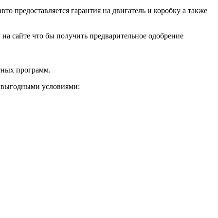
о предоставляется гарантия на двигатель и коробку а также
ку на сайте что бы получить предварительное одобрение
тных программ.
и выгодными условиями: