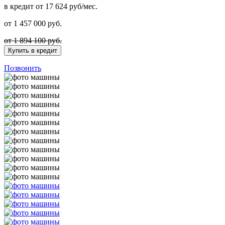
в кредит
от 17 624 руб/мес.
от
1 457 000
руб.
от 1 894 100 руб.
Купить в кредит
Позвонить