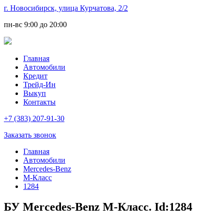
г. Новосибирск, улица Курчатова, 2/2
пн-вс
9:00 до 20:00
Главная
Автомобили
Кредит
Трейд-Ин
Выкуп
Контакты
+7 (383) 207-91-30
Заказать звонок
Главная
Автомобили
Mercedes-Benz
M-Класс
1284
БУ Mercedes-Benz M-Класс. Id:1284