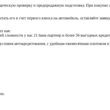
ческую проверку и предпродажную подготовку. При покупке авт
итать его в счет первого взноса на автомобиль, оставляйте заяв
х как:
ей сложности у нас 21 банк-партнер и более 56 выгодных креди
условия автокредитования, с удобным ежемесячным платежом 
ии.