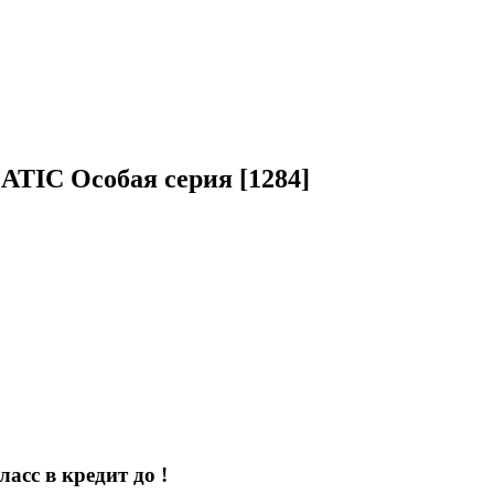
ATIC Особая серия [1284]
ласс в кредит до
!