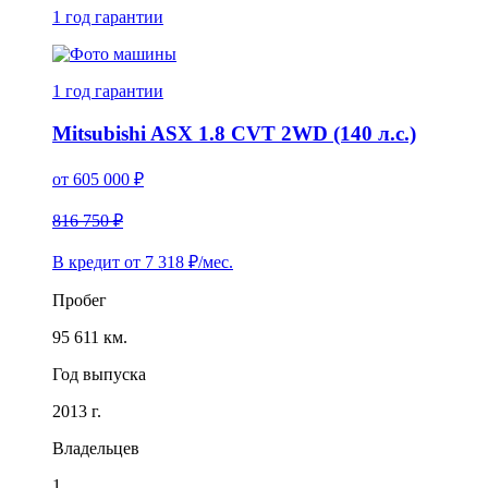
1 год
гарантии
1 год
гарантии
Mitsubishi ASX 1.8 CVT 2WD (140 л.с.)
от
605 000
₽
816 750 ₽
В кредит от
7 318
₽/мес.
Пробег
95 611 км.
Год выпуска
2013 г.
Владельцев
1