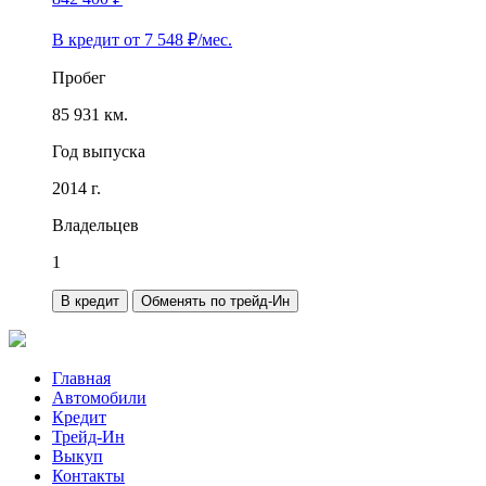
В кредит от
7 548
₽/мес.
Пробег
85 931 км.
Год выпуска
2014 г.
Владельцев
1
В кредит
Обменять по трейд-Ин
Главная
Автомобили
Кредит
Трейд-Ин
Выкуп
Контакты