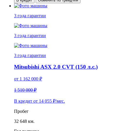
В кредит
Обменять по трейд-Ин
3 года
гарантии
3 года
гарантии
3 года
гарантии
Mitsubishi ASX 2.0 CVT (150 л.с.)
от
1 162 000
₽
1 510 000 ₽
В кредит от
14 055
₽/мес.
Пробег
32 648 км.