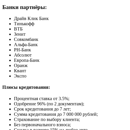
Банки партнёры:
Драйв Клик Банк
Тинькофф
ВТБ
Зенит
Совкомбанк
Альфа-Банк
РН-Банк
Абсолют
Европа-Банк
Оранж
Квант
Экспо
Плюсы кредитования:
Процентная ставка от
3.5%
;
Одобрение 96% (по 2 документам);
Срок кредитования до 7 лет;
Сумма кредитования до 7 000 000 рублей;
Страхование по выбору клиента;
Без первоначального взноса;
Скидка в размере 15% на любое авто.