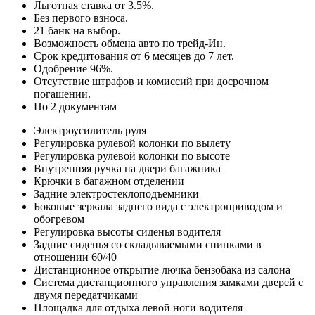
Льготная ставка от 3.5%.
Без первого взноса.
21 банк на выбор.
Возможность обмена авто по трейд-Ин.
Срок кредитования от 6 месяцев до 7 лет.
Одобрение 96%.
Отсутствие штрафов и комиссий при досрочном
погашении.
По 2 документам
Электроусилитель руля
Регулировка рулевой колонки по вылету
Регулировка рулевой колонки по высоте
Внутренняя ручка на двери багажника
Крючки в багажном отделении
Задние электростеклоподъемники
Боковые зеркала заднего вида с электроприводом и
обогревом
Регулировка высоты сиденья водителя
Задние сиденья со складываемыми спинками в
отношении 60/40
Дистанционное открытие лючка бензобака из салона
Cистема дистанционного управления замками дверей с
двумя передатчиками
Площадка для отдыха левой ноги водителя