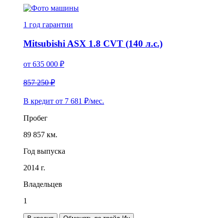
1 год
гарантии
Mitsubishi ASX 1.8 CVT (140 л.с.)
от
635 000
₽
857 250 ₽
В кредит от
7 681
₽/мес.
Пробег
89 857 км.
Год выпуска
2014 г.
Владельцев
1