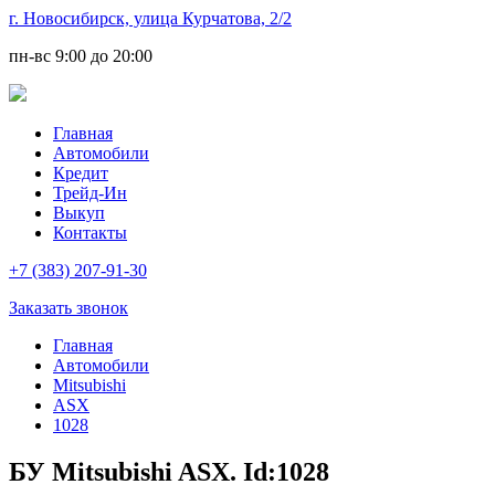
г. Новосибирск, улица Курчатова, 2/2
пн-вс
9:00 до 20:00
Главная
Автомобили
Кредит
Трейд-Ин
Выкуп
Контакты
+7 (383) 207-91-30
Заказать звонок
Главная
Автомобили
Mitsubishi
ASX
1028
БУ Mitsubishi ASX. Id:1028