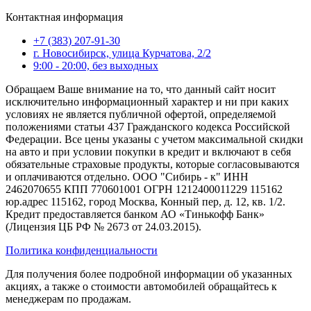
Контактная информация
+7 (383) 207-91-30
г. Новосибирск, улица Курчатова, 2/2
9:00 - 20:00, без выходных
Обращаем Ваше внимание на то, что данный сайт носит
исключительно информационный характер и ни при каких
условиях не является публичной офертой, определяемой
положениями статьи 437 Гражданского кодекса Российской
Федерации. Все цены указаны с учетом максимальной скидки
на авто и при условии покупки в кредит и включают в себя
обязательные страховые продукты, которые согласовываются
и оплачиваются отдельно. ООО "Сибирь - к" ИНН
2462070655 КПП 770601001 ОГРН 1212400011229 115162
юр.адрес 115162, город Москва, Конный пер, д. 12, кв. 1/2.
Кредит предоставляется банком АО «Тинькофф Банк»
(Лицензия ЦБ РФ № 2673 от 24.03.2015).
Политика конфиденциальности
Для получения более подробной информации об указанных
акциях, а также о стоимости автомобилей обращайтесь к
менеджерам по продажам.