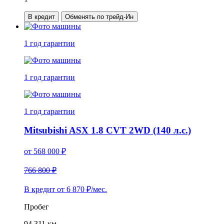
В кредит
Обменять по трейд-Ин
1 год
гарантии
1 год
гарантии
1 год
гарантии
Mitsubishi ASX 1.8 CVT 2WD (140 л.с.)
от
568 000
₽
766 800 ₽
В кредит от
6 870
₽/мес.
Пробег
94 311 км.