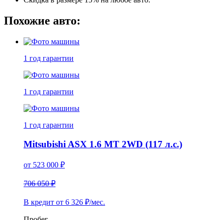
Похожие авто:
1 год
гарантии
1 год
гарантии
1 год
гарантии
Mitsubishi ASX 1.6 MT 2WD (117 л.с.)
от
523 000
₽
706 050 ₽
В кредит от
6 326
₽/мес.
Пробег