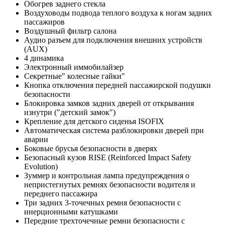
Обогрев заднего стекла
Воздуховоды подвода теплого воздуха к ногам задних
пассажиров
Воздушный фильтр салона
Аудио разъем для подключения внешних устройств
(AUX)
4 динамика
Электронный иммобилайзер
Секретные" колесные гайки"
Кнопка отключения передней пассажирской подушки
безопасности
Блокировка замков задних дверей от открывания
изнутри ("детский замок")
Крепление для детского сиденья ISOFIX
Автоматическая система разблокировки дверей при
аварии
Боковые брусья безопасности в дверях
Безопасный кузов RISE (Reinforced Impact Safety
Evolution)
Зуммер и контрольная лампа предупреждения о
непристегнутых ремнях безопасности водителя и
переднего пассажира
Три задних 3-точечных ремня безопасности с
инерционными катушками
Передние трехточечные ремни безопасности с