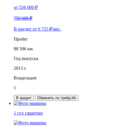
от
556 000
₽
750 600 ₽
В кредит от
6 725
₽/мес.
Пробег
88 506 км.
Год выпуска
2013 г.
Владельцев
1
В кредит
Обменять по трейд-Ин
1 год
гарантии