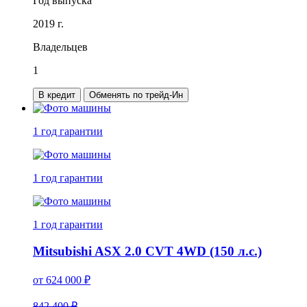
Год выпуска
2019 г.
Владельцев
1
В кредит
Обменять по трейд-Ин
1 год
гарантии
1 год
гарантии
1 год
гарантии
Mitsubishi ASX 2.0 CVT 4WD (150 л.с.)
от
624 000
₽
842 400 ₽