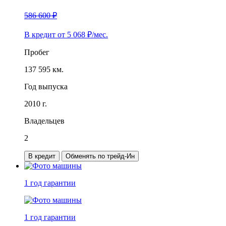
586 600 ₽
В кредит от
5 068
₽/мес.
Пробег
137 595 км.
Год выпуска
2010 г.
Владельцев
2
В кредит
Обменять по трейд-Ин
1 год
гарантии
1 год
гарантии