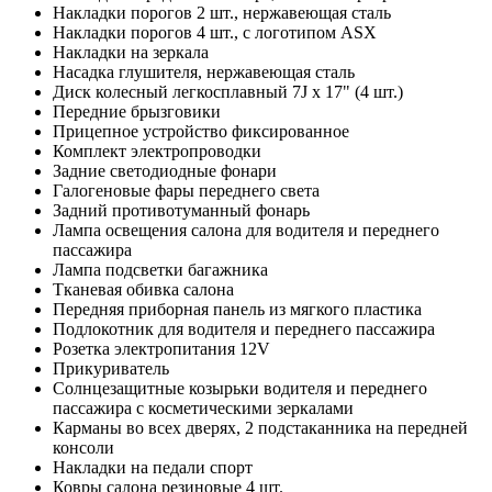
Накладки порогов 2 шт., нержавеющая сталь
Накладки порогов 4 шт., с логотипом ASX
Накладки на зеркала
Насадка глушителя, нержавеющая сталь
Диск колесный легкосплавный 7J х 17" (4 шт.)
Передние брызговики
Прицепное устройство фиксированное
Комплект электропроводки
Задние светодиодные фонари
Галогеновые фары переднего света
Задний противотуманный фонарь
Лампа освещения салона для водителя и переднего
пассажира
Лампа подсветки багажника
Тканевая обивка салона
Передняя приборная панель из мягкого пластика
Подлокотник для водителя и переднего пассажира
Розетка электропитания 12V
Прикуриватель
Солнцезащитные козырьки водителя и переднего
пассажира с косметическими зеркалами
Карманы во всех дверях, 2 подстаканника на передней
консоли
Накладки на педали спорт
Ковры салона резиновые 4 шт.